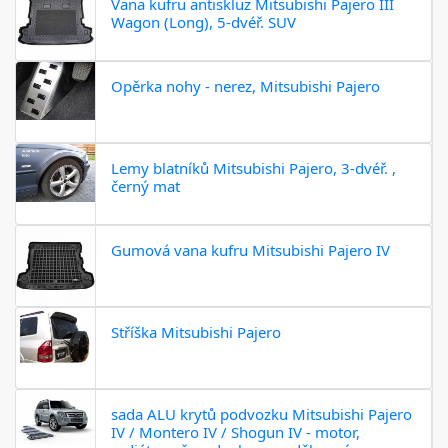
Vana kufru antiskluz Mitsubishi Pajero III
Wagon (Long), 5-dvéř. SUV
Opěrka nohy - nerez, Mitsubishi Pajero
Lemy blatníků Mitsubishi Pajero, 3-dvéř. ,
černý mat
Gumová vana kufru Mitsubishi Pajero IV
Stříška Mitsubishi Pajero
sada ALU krytů podvozku Mitsubishi Pajero
IV / Montero IV / Shogun IV - motor,