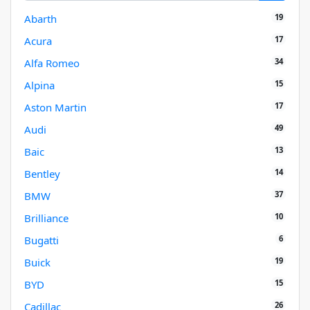
19
Abarth
17
Acura
34
Alfa Romeo
15
Alpina
17
Aston Martin
49
Audi
13
Baic
14
Bentley
37
BMW
10
Brilliance
6
Bugatti
19
Buick
15
BYD
26
Cadillac