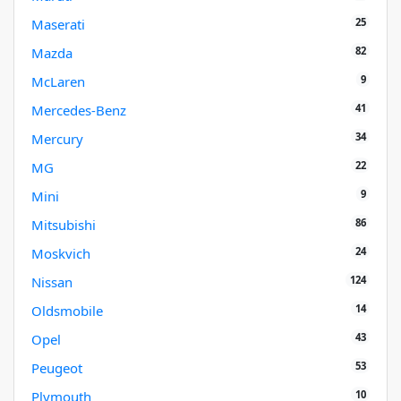
25
Maserati
82
Mazda
9
McLaren
41
Mercedes-Benz
34
Mercury
22
MG
9
Mini
86
Mitsubishi
24
Moskvich
124
Nissan
14
Oldsmobile
43
Opel
53
Peugeot
10
Plymouth