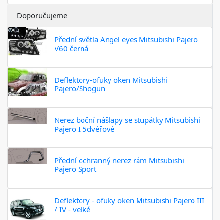
Doporučujeme
Přední světla Angel eyes Mitsubishi Pajero
V60 černá
Deflektory-ofuky oken Mitsubishi
Pajero/Shogun
Nerez boční nášlapy se stupátky Mitsubishi
Pajero I 5dvéřové
Přední ochranný nerez rám Mitsubishi
Pajero Sport
Deflektory - ofuky oken Mitsubishi Pajero III
/ IV - velké