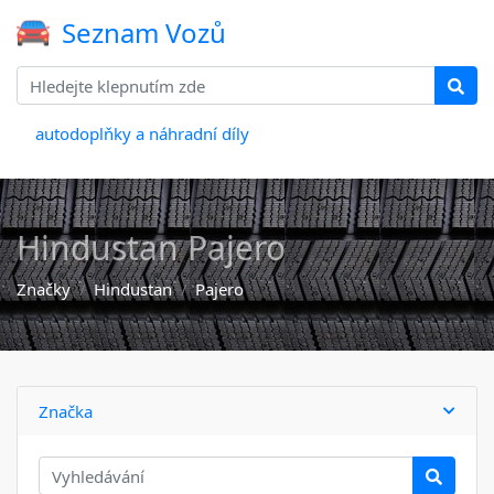
Seznam Vozů
autodoplňky a náhradní díly
Hindustan Pajero
Značky
Hindustan
Pajero
Značka