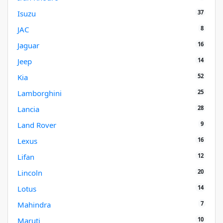
37
Isuzu
8
JAC
16
Jaguar
14
Jeep
52
Kia
25
Lamborghini
28
Lancia
9
Land Rover
16
Lexus
12
Lifan
20
Lincoln
14
Lotus
7
Mahindra
10
Maruti