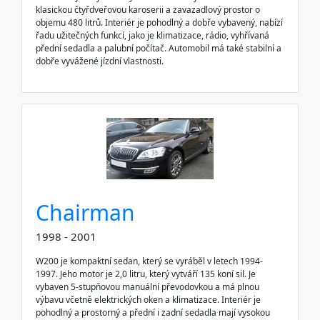
klasickou čtyřdveřovou karoserii a zavazadlový prostor o
objemu 480 litrů. Interiér je pohodlný a dobře vybavený, nabízí
řadu užitečných funkcí, jako je klimatizace, rádio, vyhřívaná
přední sedadla a palubní počítač. Automobil má také stabilní a
dobře vyvážené jízdní vlastnosti.
Chairman
1998 - 2001
W200 je kompaktní sedan, který se vyráběl v letech 1994-
1997. Jeho motor je 2,0 litru, který vytváří 135 koní sil. Je
vybaven 5-stupňovou manuální převodovkou a má plnou
výbavu včetně elektrických oken a klimatizace. Interiér je
pohodlný a prostorný a přední i zadní sedadla mají vysokou