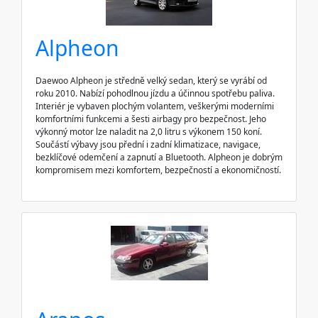
Alpheon
Daewoo Alpheon je středně velký sedan, který se vyrábí od
roku 2010. Nabízí pohodlnou jízdu a účinnou spotřebu paliva.
Interiér je vybaven plochým volantem, veškerými moderními
komfortními funkcemi a šesti airbagy pro bezpečnost. Jeho
výkonný motor lze naladit na 2,0 litru s výkonem 150 koní.
Součástí výbavy jsou přední i zadní klimatizace, navigace,
bezklíčové odemčení a zapnutí a Bluetooth. Alpheon je dobrým
kompromisem mezi komfortem, bezpečností a ekonomičností.