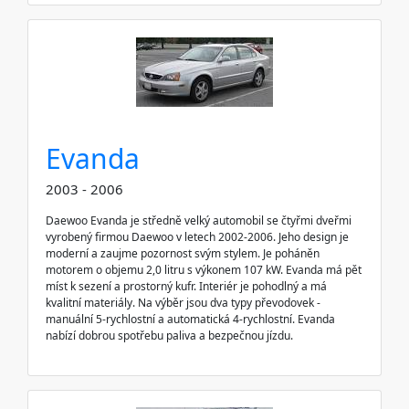
Evanda
2003 - 2006
Daewoo Evanda je středně velký automobil se čtyřmi dveřmi
vyrobený firmou Daewoo v letech 2002-2006. Jeho design je
moderní a zaujme pozornost svým stylem. Je poháněn
motorem o objemu 2,0 litru s výkonem 107 kW. Evanda má pět
míst k sezení a prostorný kufr. Interiér je pohodlný a má
kvalitní materiály. Na výběr jsou dva typy převodovek -
manuální 5-rychlostní a automatická 4-rychlostní. Evanda
nabízí dobrou spotřebu paliva a bezpečnou jízdu.