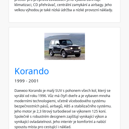
klimatizaci, CD přehrávač, centrální zamykání a airbagy. Jeho
velkou výhodou je také nízká údržba a nízké provozní náklady.
Korando
1999 - 2001
Daewoo Korando je malý SUV s pohonem všech kol, který se
vyrábí od roku 1996. Vůz má čtyři dveře a je vybaven mnoha
moderními technologiemi, včetně vícebodového systému
bezpečnostních pásů, airbagů, ABS a stabilizačního systému.
Jeho motor je 2,3 litrový turbodiesel se výkonem 125 koní.
Společně s robustním designem zajišťují vynikající výkon a
vynikající ovladatelnost. Jeho interiér je komfortní a nabízí
spoustu místa pro cestující i náklad.