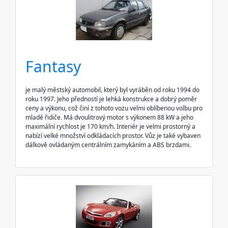
Fantasy
je malý městský automobil, který byl vyráběn od roku 1994 do
roku 1997. Jeho předností je lehká konstrukce a dobrý poměr
ceny a výkonu, což činí z tohoto vozu velmi oblíbenou volbu pro
mladé řidiče. Má dvoulitrový motor s výkonem 88 kW a jeho
maximální rychlost je 170 km/h. Interiér je velmi prostorný a
nabízí velké množství odkládacích prostor. Vůz je také vybaven
dálkově ovládaným centrálním zamykáním a ABS brzdami.