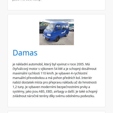
Damas
je nákladní automobil, který byl vyvinut v roce 2005. Má
čtyřválcový motor s výkonem 54 kW a je schopný dosáhnout
maximální rychlosti 110 km/h. Je vybaven 4-rychlostní
manuální převodovkou a má pohon předních kol. Interiér
nabízí dostatek místa pro přepravu nákladu až do hmotnosti
1,2 tuny. Je vybaven moderními bezpečnostními prvky a
systémy, jako jsou ABS, EBD, airbagy a další. Je také schopný
zvládnout náročné terény díky svému odolnému podvozku.