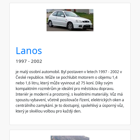
Lanos
1997 - 2002
je malý osobní automobil. Byl postaven v letech 1997 - 2002 v
České republice. Může se pochlubit motorem o objemu 1,4
nebo 1,6 litru, který může vyvinout až 75 koní. Díky svým
kompaktním rozměrům je ideální pro městskou dopravu.
Interiér je moderní a prostorný, s kvalitními materiály. Vůz má
spoustu vybavení, včetně posilovače řízení, elektrických oken a
centrálního zamykání. Je to dostupný, spolehlivý a úsporný vůz,
který je skvělou volbou pro každý den.