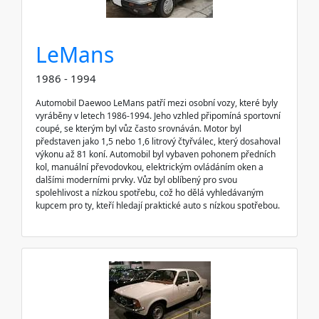
LeMans
1986 - 1994
Automobil Daewoo LeMans patří mezi osobní vozy, které byly
vyráběny v letech 1986-1994. Jeho vzhled připomíná sportovní
coupé, se kterým byl vůz často srovnáván. Motor byl
představen jako 1,5 nebo 1,6 litrový čtyřválec, který dosahoval
výkonu až 81 koní. Automobil byl vybaven pohonem předních
kol, manuální převodovkou, elektrickým ovládáním oken a
dalšími moderními prvky. Vůz byl oblíbený pro svou
spolehlivost a nízkou spotřebu, což ho dělá vyhledávaným
kupcem pro ty, kteří hledají praktické auto s nízkou spotřebou.