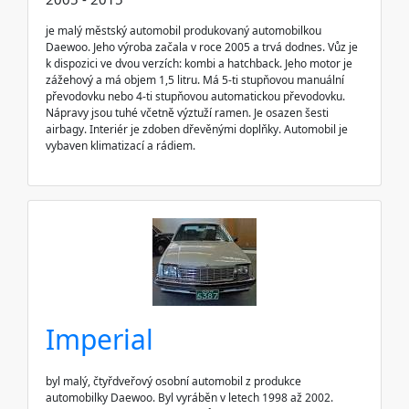
je malý městský automobil produkovaný automobilkou
Daewoo. Jeho výroba začala v roce 2005 a trvá dodnes. Vůz je
k dispozici ve dvou verzích: kombi a hatchback. Jeho motor je
zážehový a má objem 1,5 litru. Má 5-ti stupňovou manuální
převodovku nebo 4-ti stupňovou automatickou převodovku.
Nápravy jsou tuhé včetně výztuží ramen. Je osazen šesti
airbagy. Interiér je zdoben dřevěnými doplňky. Automobil je
vybaven klimatizací a rádiem.
Imperial
byl malý, čtyřdveřový osobní automobil z produkce
automobilky Daewoo. Byl vyráběn v letech 1998 až 2002.