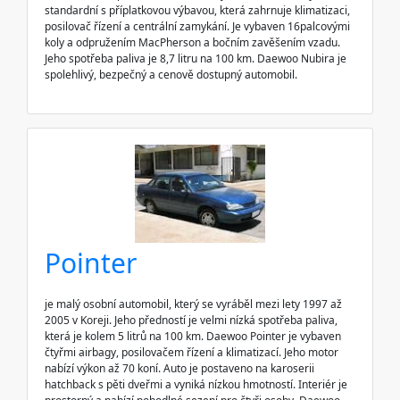
standardní s příplatkovou výbavou, která zahrnuje klimatizaci,
posilovač řízení a centrální zamykání. Je vybaven 16palcovými
koly a odpružením MacPherson a bočním zavěšením vzadu.
Jeho spotřeba paliva je 8,7 litru na 100 km. Daewoo Nubira je
spolehlivý, bezpečný a cenově dostupný automobil.
Pointer
je malý osobní automobil, který se vyráběl mezi lety 1997 až
2005 v Koreji. Jeho předností je velmi nízká spotřeba paliva,
která je kolem 5 litrů na 100 km. Daewoo Pointer je vybaven
čtyřmi airbagy, posilovačem řízení a klimatizací. Jeho motor
nabízí výkon až 70 koní. Auto je postaveno na karoserii
hatchback s pěti dveřmi a vyniká nízkou hmotností. Interiér je