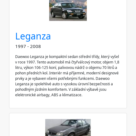
Leganza
1997 - 2008
Daewoo Leganza je kompaktní sedan střední třídy, který vyšel
v roce 1997. Tento automobil má čtyřválcový motor, objem 1,8
litru, výkon 106-125 koní, palivovou nádrž o objemu 70 litrů a
pohon předních kol. Interiér má příjemné, moderní designové
prvky a je vybaven všemi potřebnými funkcemi. Daewoo
Leganza je spolehlivé auto s vysokou úrovní bezpečnosti a
pohodlným jízdním komfortem. V základní výbavě jsou
elektronické airbagy, ABS a klimatizace.