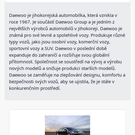
Daewoo je jihokorejská automobilka, která vznikla v
roce 1967. Je součástí Daewoo Group a je jedním z
největších výrobců automobilů v Jihokoreji. Daewoo je
známá pro své levné a spolehlivé vozy. Produkuje různé
typy vozů, jako jsou osobní vozy, komerční vozy,
sportovní vozy a SUV. Daewoo v poslední době
expanduje do zahraničí a rozšiřuje svou globální
přítomnost. Společnost se soustředí na vývoj a výrobu
nových modelů a snižuje produkci starších modelů.
Daewoo se zaměřuje na zlepšování designu, komfortu a
bezpečnosti svých vozů, aby se ujistila, že je stále v
konkurenčním prostředí.