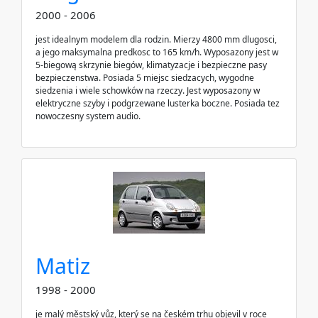
2000 - 2006
jest idealnym modelem dla rodzin. Mierzy 4800 mm dlugosci,
a jego maksymalna predkosc to 165 km/h. Wyposazony jest w
5-biegową skrzynie biegów, klimatyzacje i bezpieczne pasy
bezpieczenstwa. Posiada 5 miejsc siedzacych, wygodne
siedzenia i wiele schowków na rzeczy. Jest wyposazony w
elektryczne szyby i podgrzewane lusterka boczne. Posiada tez
nowoczesny system audio.
Matiz
1998 - 2000
je malý městský vůz, který se na českém trhu objevil v roce