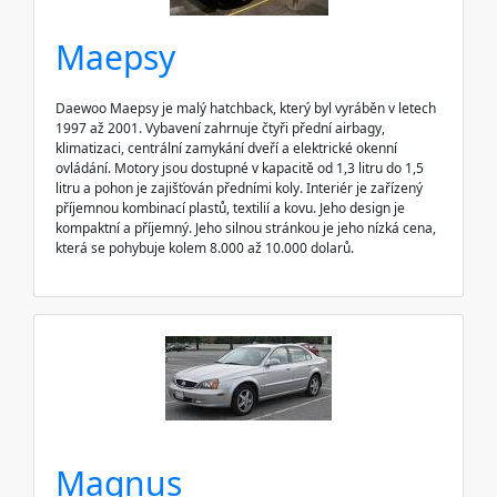
Maepsy
Daewoo Maepsy je malý hatchback, který byl vyráběn v letech
1997 až 2001. Vybavení zahrnuje čtyři přední airbagy,
klimatizaci, centrální zamykání dveří a elektrické okenní
ovládání. Motory jsou dostupné v kapacitě od 1,3 litru do 1,5
litru a pohon je zajišťován předními koly. Interiér je zařízený
příjemnou kombinací plastů, textilií a kovu. Jeho design je
kompaktní a příjemný. Jeho silnou stránkou je jeho nízká cena,
která se pohybuje kolem 8.000 až 10.000 dolarů.
Magnus