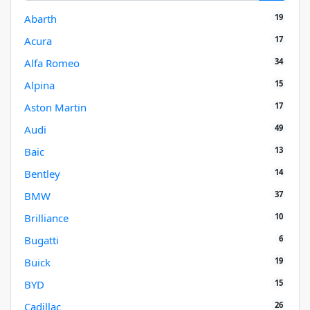
19
Abarth
17
Acura
34
Alfa Romeo
15
Alpina
17
Aston Martin
49
Audi
13
Baic
14
Bentley
37
BMW
10
Brilliance
6
Bugatti
19
Buick
15
BYD
26
Cadillac