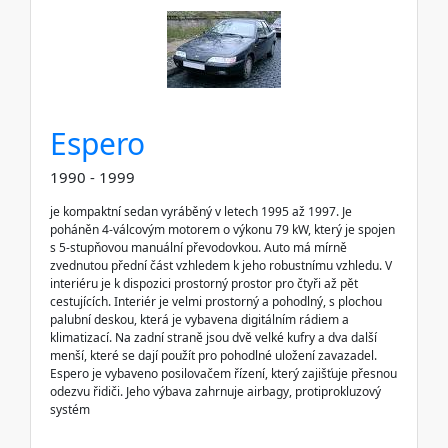
Espero
1990 - 1999
je kompaktní sedan vyráběný v letech 1995 až 1997. Je
poháněn 4-válcovým motorem o výkonu 79 kW, který je spojen
s 5-stupňovou manuální převodovkou. Auto má mírně
zvednutou přední část vzhledem k jeho robustnímu vzhledu. V
interiéru je k dispozici prostorný prostor pro čtyři až pět
cestujících. Interiér je velmi prostorný a pohodlný, s plochou
palubní deskou, která je vybavena digitálním rádiem a
klimatizací. Na zadní straně jsou dvě velké kufry a dva další
menší, které se dají použít pro pohodlné uložení zavazadel.
Espero je vybaveno posilovačem řízení, který zajišťuje přesnou
odezvu řidiči. Jeho výbava zahrnuje airbagy, protiprokluzový
systém