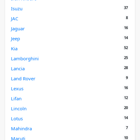
37
Isuzu
8
JAC
16
Jaguar
14
Jeep
52
Kia
25
Lamborghini
28
Lancia
9
Land Rover
16
Lexus
12
Lifan
20
Lincoln
14
Lotus
7
Mahindra
10
Maruti