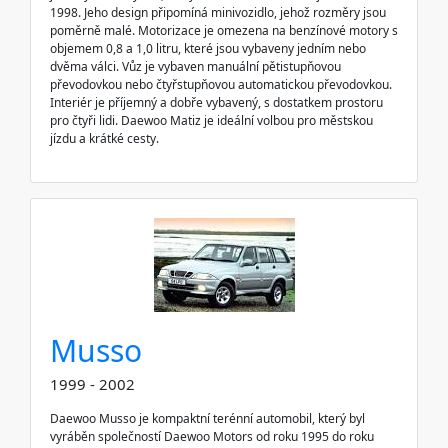
1998. Jeho design připomíná minivozidlo, jehož rozměry jsou
poměrně malé. Motorizace je omezena na benzínové motory s
objemem 0,8 a 1,0 litru, které jsou vybaveny jedním nebo
dvěma válci. Vůz je vybaven manuální pětistupňovou
převodovkou nebo čtyřstupňovou automatickou převodovkou.
Interiér je příjemný a dobře vybavený, s dostatkem prostoru
pro čtyři lidi. Daewoo Matiz je ideální volbou pro městskou
jízdu a krátké cesty.
Musso
1999 - 2002
Daewoo Musso je kompaktní terénní automobil, který byl
vyráběn společností Daewoo Motors od roku 1995 do roku