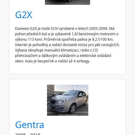
G2X
Daewoo G2X je malé SUV vyrobené v letech 2005-2006. Má
pohon předních kol a je vybavené 1,6l benzínovým motorem o
výkonu 113 koní. Průměrná spotřeba paliva je 8,2 l/100 km.
Interiér je pohodlný a nabízí dostatek místa pro pět cestujících.
Výbava obsahuje manuální klimatizaci, rádio s CD
přehrávačem a dálkovým ovládáním a elektrické ovládání
oken. Auto je bezpečné a nabízí až 4 airbagy.
Gentra
2005 - 2015