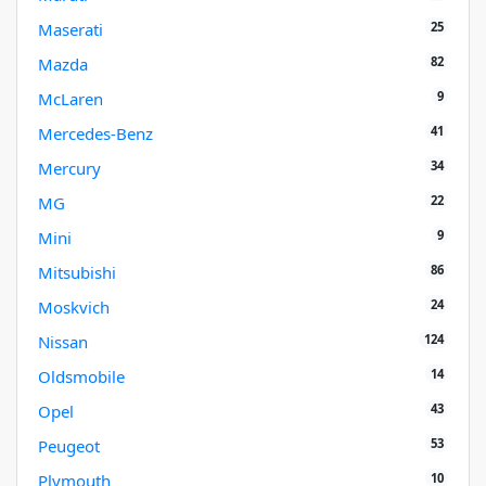
25
Maserati
82
Mazda
9
McLaren
41
Mercedes-Benz
34
Mercury
22
MG
9
Mini
86
Mitsubishi
24
Moskvich
124
Nissan
14
Oldsmobile
43
Opel
53
Peugeot
10
Plymouth