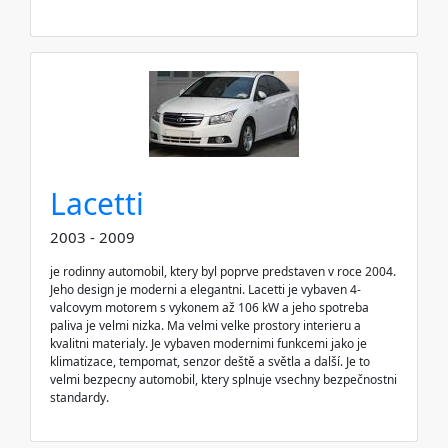
Lacetti
2003 - 2009
je rodinny automobil, ktery byl poprve predstaven v roce 2004.
Jeho design je moderni a elegantni. Lacetti je vybaven 4-
valcovym motorem s vykonem až 106 kW a jeho spotreba
paliva je velmi nizka. Ma velmi velke prostory interieru a
kvalitni materialy. Je vybaven modernimi funkcemi jako je
klimatizace, tempomat, senzor deště a světla a další. Je to
velmi bezpecny automobil, ktery splnuje vsechny bezpečnostni
standardy.