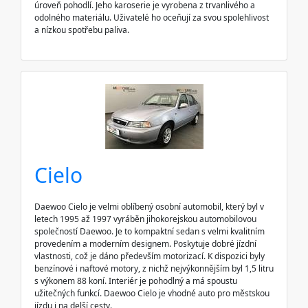
úroveň pohodlí. Jeho karoserie je vyrobena z trvanlivého a
odolného materiálu. Uživatelé ho oceňují za svou spolehlivost
a nízkou spotřebu paliva.
Cielo
Daewoo Cielo je velmi oblíbený osobní automobil, který byl v
letech 1995 až 1997 vyráběn jihokorejskou automobilovou
společností Daewoo. Je to kompaktní sedan s velmi kvalitním
provedením a moderním designem. Poskytuje dobré jízdní
vlastnosti, což je dáno především motorizací. K dispozici byly
benzínové i naftové motory, z nichž nejvýkonnějším byl 1,5 litru
s výkonem 88 koní. Interiér je pohodlný a má spoustu
užitečných funkcí. Daewoo Cielo je vhodné auto pro městskou
jízdu i na delší cesty.