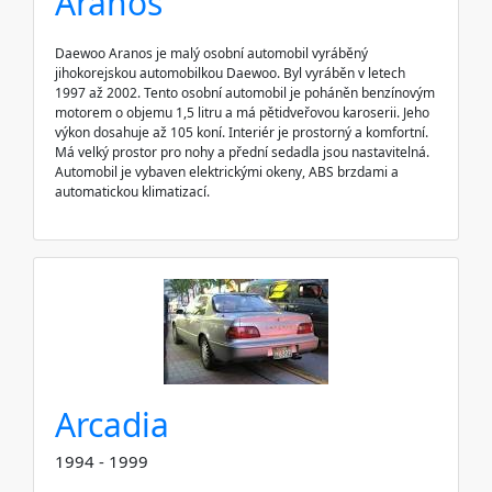
Aranos
Daewoo Aranos je malý osobní automobil vyráběný
jihokorejskou automobilkou Daewoo. Byl vyráběn v letech
1997 až 2002. Tento osobní automobil je poháněn benzínovým
motorem o objemu 1,5 litru a má pětidveřovou karoserii. Jeho
výkon dosahuje až 105 koní. Interiér je prostorný a komfortní.
Má velký prostor pro nohy a přední sedadla jsou nastavitelná.
Automobil je vybaven elektrickými okeny, ABS brzdami a
automatickou klimatizací.
Arcadia
1994 - 1999