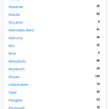
25
Maserati
82
Mazda
9
McLaren
41
Mercedes-Benz
34
Mercury
22
MG
9
Mini
86
Mitsubishi
24
Moskvich
124
Nissan
14
Oldsmobile
43
Opel
53
Peugeot
10
Plymouth