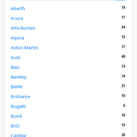
19
Abarth
17
Acura
34
Alfa Romeo
15
Alpina
17
Aston Martin
49
Audi
13
Baic
14
Bentley
37
BMW
10
Brilliance
6
Bugatti
19
Buick
15
BYD
26
Cadillac