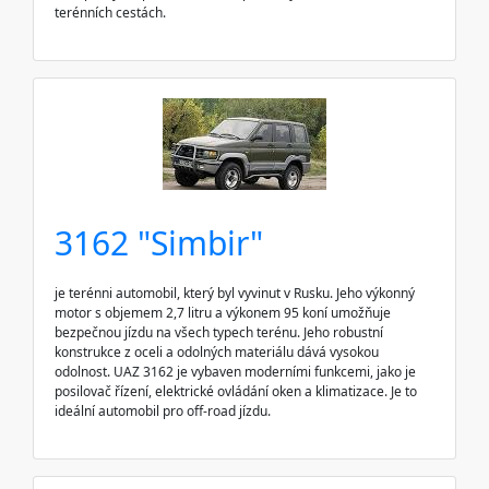
terénních cestách.
3162 "Simbir"
je terénni automobil, který byl vyvinut v Rusku. Jeho výkonný
motor s objemem 2,7 litru a výkonem 95 koní umožňuje
bezpečnou jízdu na všech typech terénu. Jeho robustní
konstrukce z oceli a odolných materiálu dává vysokou
odolnost. UAZ 3162 je vybaven moderními funkcemi, jako je
posilovač řízení, elektrické ovládání oken a klimatizace. Je to
ideální automobil pro off-road jízdu.