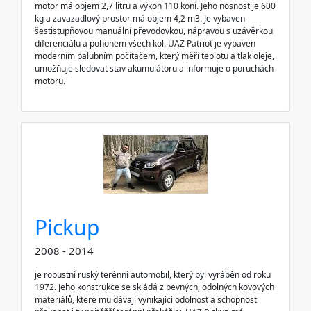
motor má objem 2,7 litru a výkon 110 koní. Jeho nosnost je 600
kg a zavazadlový prostor má objem 4,2 m3. Je vybaven
šestistupňovou manuální převodovkou, nápravou s uzávěrkou
diferenciálu a pohonem všech kol. UAZ Patriot je vybaven
moderním palubním počítačem, který měří teplotu a tlak oleje,
umožňuje sledovat stav akumulátoru a informuje o poruchách
motoru.
Pickup
2008 - 2014
je robustní ruský terénní automobil, který byl vyráběn od roku
1972. Jeho konstrukce se skládá z pevných, odolných kovových
materiálů, které mu dávají vynikající odolnost a schopnost