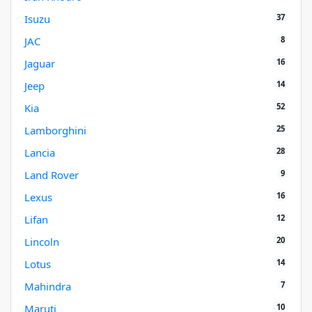
37
Isuzu
8
JAC
16
Jaguar
14
Jeep
52
Kia
25
Lamborghini
28
Lancia
9
Land Rover
16
Lexus
12
Lifan
20
Lincoln
14
Lotus
7
Mahindra
10
Maruti