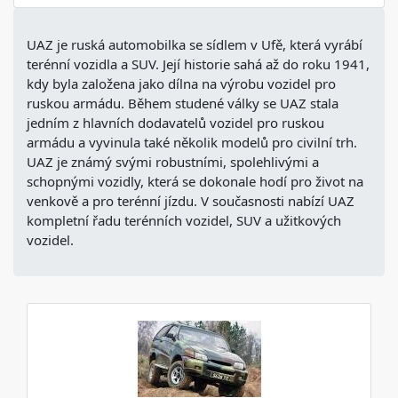
UAZ je ruská automobilka se sídlem v Ufě, která vyrábí
terénní vozidla a SUV. Její historie sahá až do roku 1941,
kdy byla založena jako dílna na výrobu vozidel pro
ruskou armádu. Během studené války se UAZ stala
jedním z hlavních dodavatelů vozidel pro ruskou
armádu a vyvinula také několik modelů pro civilní trh.
UAZ je známý svými robustními, spolehlivými a
schopnými vozidly, která se dokonale hodí pro život na
venkově a pro terénní jízdu. V současnosti nabízí UAZ
kompletní řadu terénních vozidel, SUV a užitkových
vozidel.