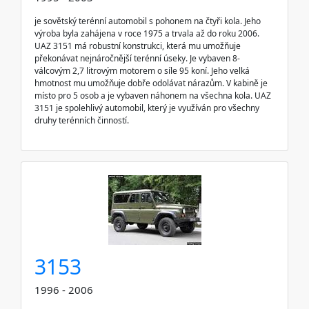
je sovětský terénní automobil s pohonem na čtyři kola. Jeho
výroba byla zahájena v roce 1975 a trvala až do roku 2006.
UAZ 3151 má robustní konstrukci, která mu umožňuje
překonávat nejnáročnější terénní úseky. Je vybaven 8-
válcovým 2,7 litrovým motorem o síle 95 koní. Jeho velká
hmotnost mu umožňuje dobře odolávat nárazům. V kabině je
místo pro 5 osob a je vybaven náhonem na všechna kola. UAZ
3151 je spolehlivý automobil, který je využíván pro všechny
druhy terénních činností.
3153
1996 - 2006