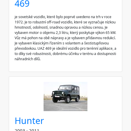
469
je sovetské vozidlo, které bylo poprvé uvedeno na trh v roce
1972. Je to robustní off-road vozidlo, které se vyznačuje nízkou
hmotností, odolností, snadnou opravou a nízkou cenou. Je
vybaven motor o objemu 2,3 litru, který poskytuje výkon 65 kW.
Vůz má pohon na obě nápravy a je vybaven přídavnou redukcí.
Je vybaven klasickým řízením s volantem a šestistupňovou
převodovkou. UAZ 469 je ideální vozidlo pro terénní aplikace, a
to díky své robustnosti, dobrému účinku v terénu a dostupnosti
náhradních dílů.
Hunter
2003 - 2011