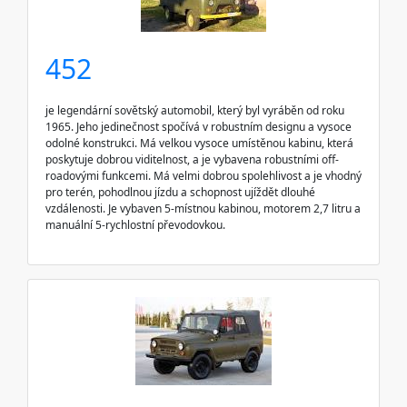
452
je legendární sovětský automobil, který byl vyráběn od roku
1965. Jeho jedinečnost spočívá v robustním designu a vysoce
odolné konstrukci. Má velkou vysoce umístěnou kabinu, která
poskytuje dobrou viditelnost, a je vybavena robustními off-
roadovými funkcemi. Má velmi dobrou spolehlivost a je vhodný
pro terén, pohodlnou jízdu a schopnost ujíždět dlouhé
vzdálenosti. Je vybaven 5-místnou kabinou, motorem 2,7 litru a
manuální 5-rychlostní převodovkou.