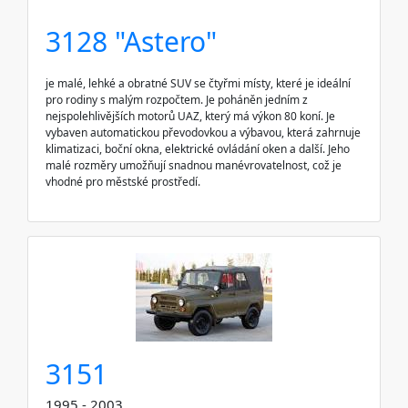
3128 "Astero"
je malé, lehké a obratné SUV se čtyřmi místy, které je ideální
pro rodiny s malým rozpočtem. Je poháněn jedním z
nejspolehlivějších motorů UAZ, který má výkon 80 koní. Je
vybaven automatickou převodovkou a výbavou, která zahrnuje
klimatizaci, boční okna, elektrické ovládání oken a další. Jeho
malé rozměry umožňují snadnou manévrovatelnost, což je
vhodné pro městské prostředí.
3151
1995 - 2003