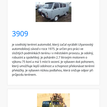
3909
je sovětský terénní automobil, který začal vyrábět Ulyanovský
automobilový závod v roce 1975. Je určen pro práci ve
složitých podmínkách terénu i v městském provozu. Je odolný,
robustní a spolehlivý. Je poháněn 2.7 litrovým motorem o
výkonu 75 koní a má 5 míst k sezení. Je vybaven 4x4 pohonem,
který umožňuje lepší odolnost a schopnost překonávat terénní
překážky. Je vybaven nízkou podlahou, která snižuje odpor při
průjezdu terénem.