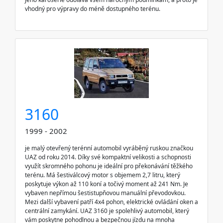
vhodný pro výpravy do méně dostupného terénu.
3160
1999 - 2002
je malý otevřený terénní automobil vyráběný ruskou značkou
UAZ od roku 2014. Díky své kompaktní velikosti a schopnosti
využít skromného pohonu je ideální pro překonávání těžkého
terénu. Má šestiválcový motor s objemem 2,7 litru, který
poskytuje výkon až 110 koní a točivý moment až 241 Nm. Je
vybaven nepřímou šestistupňovou manuální převodovkou.
Mezi další vybavení patří 4x4 pohon, elektrické ovládání oken a
centrální zamykání. UAZ 3160 je spolehlivý automobil, který
vám poskytne pohodlnou a bezpečnou jízdu na mnoha