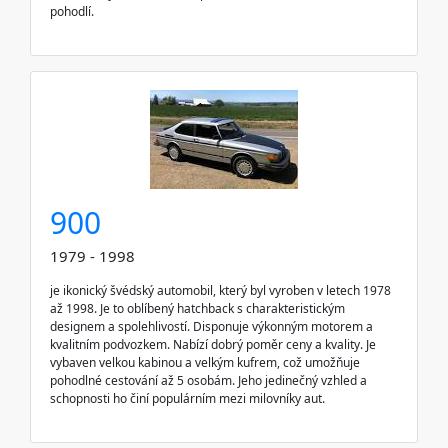
pohodlí.
900
1979 - 1998
je ikonický švédský automobil, který byl vyroben v letech 1978
až 1998. Je to oblíbený hatchback s charakteristickým
designem a spolehlivostí. Disponuje výkonným motorem a
kvalitním podvozkem. Nabízí dobrý poměr ceny a kvality. Je
vybaven velkou kabinou a velkým kufrem, což umožňuje
pohodlné cestování až 5 osobám. Jeho jedinečný vzhled a
schopnosti ho činí populárním mezi milovníky aut.