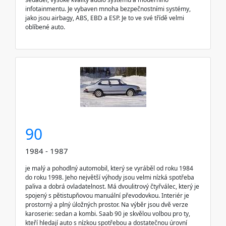
infotainmentu. Je vybaven mnoha bezpečnostními systémy,
jako jsou airbagy, ABS, EBD a ESP. Je to ve své třídě velmi
oblíbené auto.
90
1984 - 1987
je malý a pohodlný automobil, který se vyráběl od roku 1984
do roku 1998. Jeho největší výhody jsou velmi nízká spotřeba
paliva a dobrá ovladatelnost. Má dvoulitrový čtyřválec, který je
spojený s pětistupňovou manuální převodovkou. Interiér je
prostorný a plný úložných prostor. Na výběr jsou dvě verze
karoserie: sedan a kombi. Saab 90 je skvělou volbou pro ty,
kteří hledají auto s nízkou spotřebou a dostatečnou úrovní