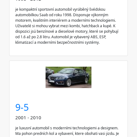
je kompaktní sportovní automobil vyráběný švédskou
automobilkou Saab od roku 1998. Disponuje výkonným
motorem, kvalitním interiérem a moderními technologiemi.
Uživatelé si mohou vybrat mezi kombi, hatchback a kupé. K
dispozici jsú benzínové a dieselové motory, které se pohybují
od 1.6 až po 2.8 litru. Automobil je vybavený ABS, ESP,
klimatizací a moderními bezpečnostními systémy.
9-5
2001 - 2010
je luxusní automobil s moderními technologiemi a designem.
Ma pohon predních kol a vybavení, ktere obohati vasi jizdu. Je