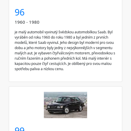
96
1960 - 1980
je malý automobil vyvinutý švédskou automobilkou Saab. Byl
vyráběn od roku 1960 do roku 1980 a byl jedním z prvních
modelů, které Saab vyvinul. Jeho design byl moderní pro svou
dobu a jeho motory byly jedny z nejvýkonnějších v segmentu
malých aut. Je vybaven čtyřválcovým motorem, převodovkou s
ručním řazením a pohonem předních kol. Má malý interiér s
kapacitou pouze čtyř cestujících. Je oblíbený pro svou malou
spotřebu paliva a nízkou cenu.
99