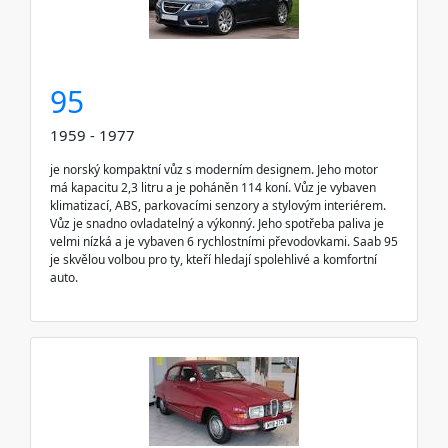
95
1959 - 1977
je norský kompaktní vůz s moderním designem. Jeho motor
má kapacitu 2,3 litru a je poháněn 114 koní. Vůz je vybaven
klimatizací, ABS, parkovacími senzory a stylovým interiérem.
Vůz je snadno ovladatelný a výkonný. Jeho spotřeba paliva je
velmi nízká a je vybaven 6 rychlostními převodovkami. Saab 95
je skvělou volbou pro ty, kteří hledají spolehlivé a komfortní
auto.