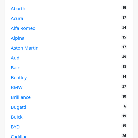
19
Abarth
17
Acura
34
Alfa Romeo
15
Alpina
17
Aston Martin
49
Audi
13
Baic
14
Bentley
37
BMW
10
Brilliance
6
Bugatti
19
Buick
15
BYD
26
Cadillac