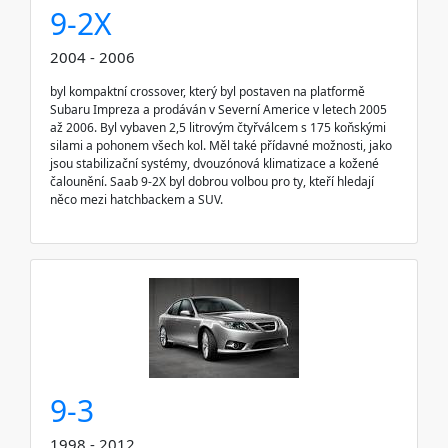
9-2X
2004 - 2006
byl kompaktní crossover, který byl postaven na platformě
Subaru Impreza a prodáván v Severní Americe v letech 2005
až 2006. Byl vybaven 2,5 litrovým čtyřválcem s 175 koňskými
silami a pohonem všech kol. Měl také přídavné možnosti, jako
jsou stabilizační systémy, dvouzónová klimatizace a kožené
čalounění. Saab 9-2X byl dobrou volbou pro ty, kteří hledají
něco mezi hatchbackem a SUV.
9-3
1998 - 2012