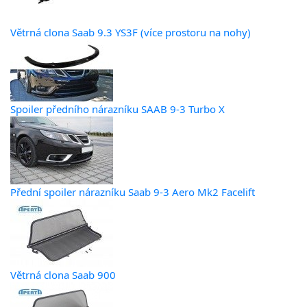
Větrná clona Saab 9.3 YS3F (více prostoru na nohy)
Spoiler předního nárazníku SAAB 9-3 Turbo X
Přední spoiler nárazníku Saab 9-3 Aero Mk2 Facelift
Větrná clona Saab 900