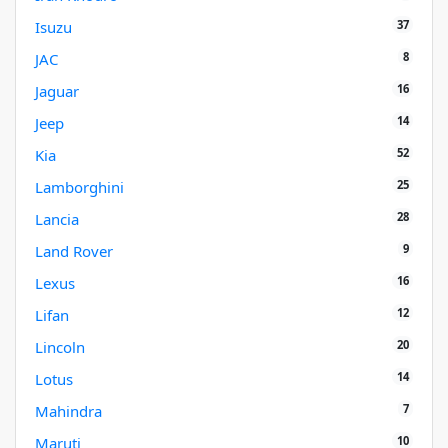
37
Isuzu
8
JAC
16
Jaguar
14
Jeep
52
Kia
25
Lamborghini
28
Lancia
9
Land Rover
16
Lexus
12
Lifan
20
Lincoln
14
Lotus
7
Mahindra
10
Maruti