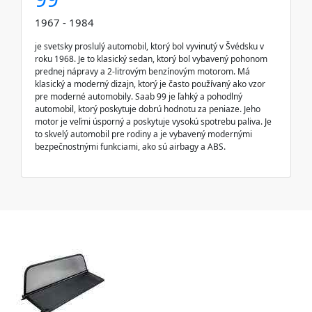
1967 - 1984
je svetsky proslulý automobil, ktorý bol vyvinutý v Švédsku v
roku 1968. Je to klasický sedan, ktorý bol vybavený pohonom
prednej nápravy a 2-litrovým benzínovým motorom. Má
klasický a moderný dizajn, ktorý je často používaný ako vzor
pre moderné automobily. Saab 99 je ľahký a pohodlný
automobil, ktorý poskytuje dobrú hodnotu za peniaze. Jeho
motor je veľmi úsporný a poskytuje vysokú spotrebu paliva. Je
to skvelý automobil pre rodiny a je vybavený modernými
bezpečnostnými funkciami, ako sú airbagy a ABS.