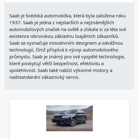
Saab je švédská automobilka, která byla založena roku
1937. Saab je jedna z nejstarších a nejznámějších
automobilových značek na světě a získala si za léta své
existence obrovskou základnu loajálních zákazníků.
Saab se vyznačuje inovativním designem a odvážnou
technologií, čímž přispívá k vývoji automobilového
průmyslu. Saab je známý pro své vyspělé technologie,
které poskytují větší bezpečnost, efektivitu a
spolehlivost. Saab také nabízí výkonné motory a
nadstandardní zákaznický servis.