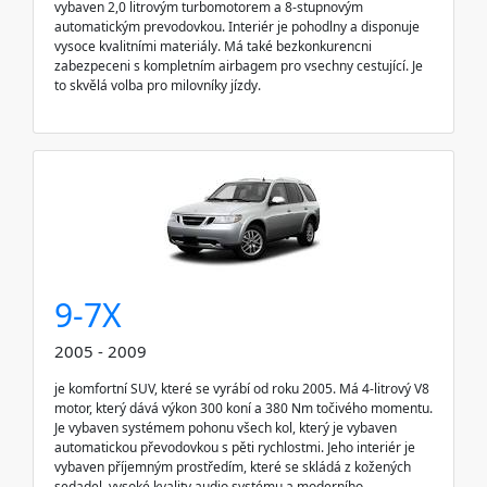
vybaven 2,0 litrovým turbomotorem a 8-stupnovým
automatickým prevodovkou. Interiér je pohodlny a disponuje
vysoce kvalitními materiály. Má také bezkonkurencni
zabezpeceni s kompletním airbagem pro vsechny cestující. Je
to skvělá volba pro milovníky jízdy.
9-7X
2005 - 2009
je komfortní SUV, které se vyrábí od roku 2005. Má 4-litrový V8
motor, který dává výkon 300 koní a 380 Nm točivého momentu.
Je vybaven systémem pohonu všech kol, který je vybaven
automatickou převodovkou s pěti rychlostmi. Jeho interiér je
vybaven příjemným prostředím, které se skládá z kožených
sedadel, vysoké kvality audio systému a moderního