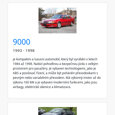
9000
1993 - 1998
je kompaktni a luxusni automobil, který byl vyráběn v letech
1984 až 1998. Nabízí pohodlnou a bezpečnou jízdu s velkým
prostorem pro pasažéry. Je vybaven technologiemi, jako je
ABS a posilovač řízení, a může být poháněn převodovkami s
pevným nebo variabilním převodem. Má výkonný motor až do
výkonu 160 kW a je vybaven moderními funkcemi, jako jsou
airbagy, elektrické okenice a klimatizace.