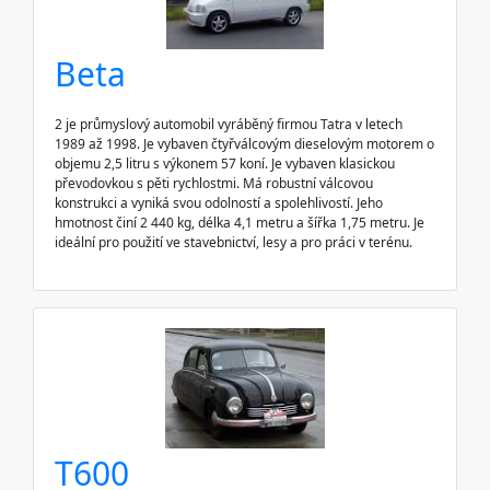
Beta
2 je průmyslový automobil vyráběný firmou Tatra v letech
1989 až 1998. Je vybaven čtyřválcovým dieselovým motorem o
objemu 2,5 litru s výkonem 57 koní. Je vybaven klasickou
převodovkou s pěti rychlostmi. Má robustní válcovou
konstrukci a vyniká svou odolností a spolehlivostí. Jeho
hmotnost činí 2 440 kg, délka 4,1 metru a šířka 1,75 metru. Je
ideální pro použití ve stavebnictví, lesy a pro práci v terénu.
T600