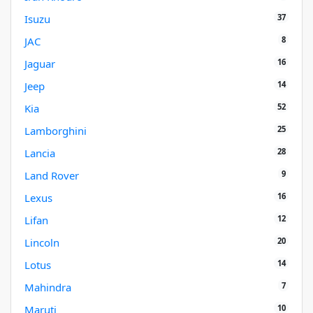
37
Isuzu
8
JAC
16
Jaguar
14
Jeep
52
Kia
25
Lamborghini
28
Lancia
9
Land Rover
16
Lexus
12
Lifan
20
Lincoln
14
Lotus
7
Mahindra
10
Maruti