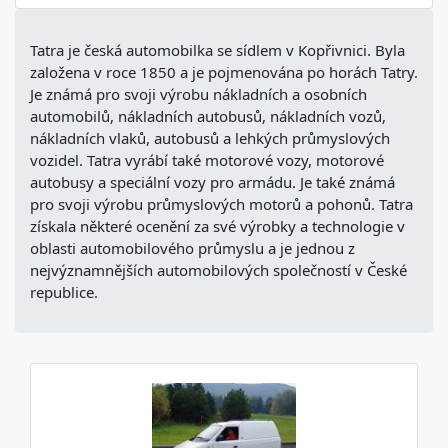
Tatra je česká automobilka se sídlem v Kopřivnici. Byla
založena v roce 1850 a je pojmenována po horách Tatry.
Je známá pro svoji výrobu nákladních a osobních
automobilů, nákladních autobusů, nákladních vozů,
nákladních vlaků, autobusů a lehkých průmyslových
vozidel. Tatra vyrábí také motorové vozy, motorové
autobusy a speciální vozy pro armádu. Je také známá
pro svoji výrobu průmyslových motorů a pohonů. Tatra
získala některé ocenění za své výrobky a technologie v
oblasti automobilového průmyslu a je jednou z
nejvýznamnějších automobilových společností v České
republice.