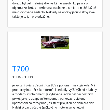
dojezd byl velmi slušný díky velkému zásobníku paliva o
objemu 70 litrů. V interiéru se nacházelo 8 míst, z nichž každé
mělo vyhřívané sedadlo. Náklady na opravy jsou však vysoké,
takže je to jen pro odvážné.
T700
1996 - 1999
je luxusní vyšší střední třída SUV s pohonem na čtyři kola. Má
prostorný interiér s komfortními sedadly, vyšší výhled z kabiny
a moderní infotainment. Je vybavena řadou bezpečnostních
prvků, jako je adaptivní tempomat, parkovací asistent,
upozornění na mrtvý úhel, asistent pro jízdu po dálnici a další.
Nabízí výbavu včetně špičkového motoru se vznětovým