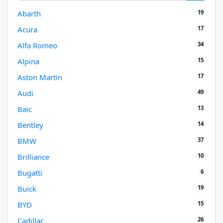
19
Abarth
17
Acura
34
Alfa Romeo
15
Alpina
17
Aston Martin
49
Audi
13
Baic
14
Bentley
37
BMW
10
Brilliance
6
Bugatti
19
Buick
15
BYD
26
Cadillac