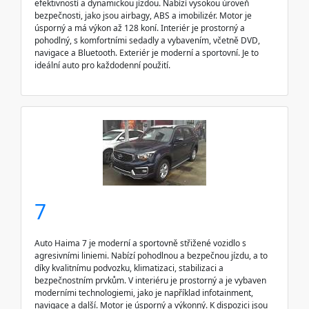
efektivností a dynamickou jízdou. Nabízí vysokou úroveň
bezpečnosti, jako jsou airbagy, ABS a imobilizér. Motor je
úsporný a má výkon až 128 koní. Interiér je prostorný a
pohodlný, s komfortními sedadly a vybavením, včetně DVD,
navigace a Bluetooth. Exteriér je moderní a sportovní. Je to
ideální auto pro každodenní použití.
7
Auto Haima 7 je moderní a sportovně střižené vozidlo s
agresivními liniemi. Nabízí pohodlnou a bezpečnou jízdu, a to
díky kvalitnímu podvozku, klimatizaci, stabilizaci a
bezpečnostním prvkům. V interiéru je prostorný a je vybaven
moderními technologiemi, jako je například infotainment,
navigace a další. Motor je úsporný a výkonný. K dispozici jsou