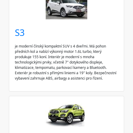
S3
je moderní čínský kompaktní SUV s 4 dveřmi. Má pohon
předních kol a nabízí výkonný motor 1.6L turbo, který
produkuje 155 koní. Interiér je moderní s mnoha
technologickými prvky, včetně 7" dotykového displeje,
klimatizace, tempomatu, parkovací kamery a Bluetooth.
Exteriér je robustní s přímými liniemi a 19" koly. Bezpečnostní
vybavení zahrnuje ABS, airbagy a asistenci pro řízení.