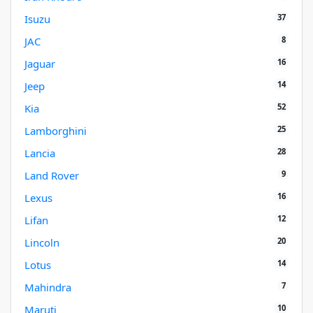
37
Isuzu
8
JAC
16
Jaguar
14
Jeep
52
Kia
25
Lamborghini
28
Lancia
9
Land Rover
16
Lexus
12
Lifan
20
Lincoln
14
Lotus
7
Mahindra
10
Maruti