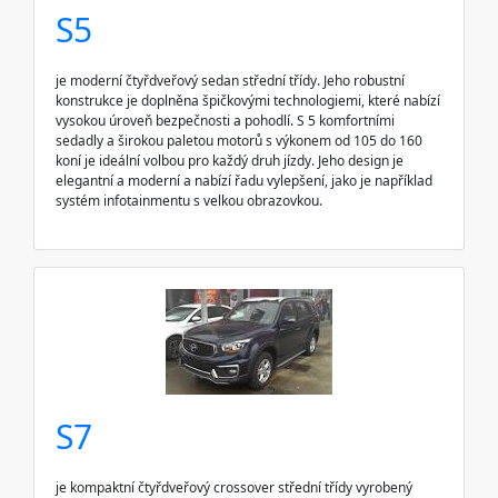
S5
je moderní čtyřdveřový sedan střední třídy. Jeho robustní
konstrukce je doplněna špičkovými technologiemi, které nabízí
vysokou úroveň bezpečnosti a pohodlí. S 5 komfortními
sedadly a širokou paletou motorů s výkonem od 105 do 160
koní je ideální volbou pro každý druh jízdy. Jeho design je
elegantní a moderní a nabízí řadu vylepšení, jako je například
systém infotainmentu s velkou obrazovkou.
S7
je kompaktní čtyřdveřový crossover střední třídy vyrobený