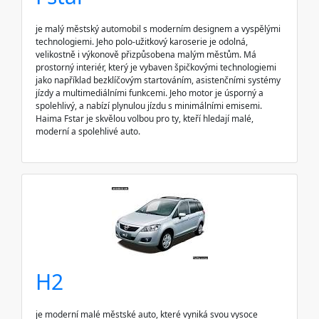
je malý městský automobil s moderním designem a vyspělými
technologiemi. Jeho polo-užitkový karoserie je odolná,
velikostně i výkonově přizpůsobena malým městům. Má
prostorný interiér, který je vybaven špičkovými technologiemi
jako například bezklíčovým startováním, asistenčními systémy
jízdy a multimediálními funkcemi. Jeho motor je úsporný a
spolehlivý, a nabízí plynulou jízdu s minimálními emisemi.
Haima Fstar je skvělou volbou pro ty, kteří hledají malé,
moderní a spolehlivé auto.
H2
je moderní malé městské auto, které vyniká svou vysoce