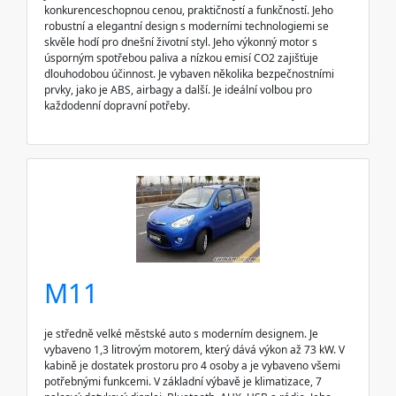
konkurenceschopnou cenou, praktičností a funkčností. Jeho
robustní a elegantní design s moderními technologiemi se
skvěle hodí pro dnešní životní styl. Jeho výkonný motor s
úsporným spotřebou paliva a nízkou emisí CO2 zajišťuje
dlouhodobou účinnost. Je vybaven několika bezpečnostními
prvky, jako je ABS, airbagy a další. Je ideální volbou pro
každodenní dopravní potřeby.
M11
je středně velké městské auto s moderním designem. Je
vybaveno 1,3 litrovým motorem, který dává výkon až 73 kW. V
kabině je dostatek prostoru pro 4 osoby a je vybaveno všemi
potřebnými funkcemi. V základní výbavě je klimatizace, 7