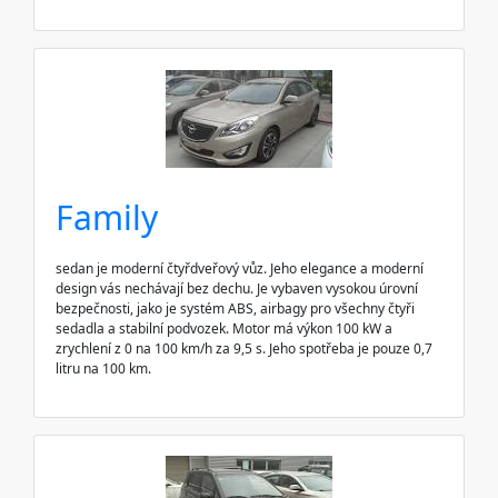
Family
sedan je moderní čtyřdveřový vůz. Jeho elegance a moderní
design vás nechávají bez dechu. Je vybaven vysokou úrovní
bezpečnosti, jako je systém ABS, airbagy pro všechny čtyři
sedadla a stabilní podvozek. Motor má výkon 100 kW a
zrychlení z 0 na 100 km/h za 9,5 s. Jeho spotřeba je pouze 0,7
litru na 100 km.