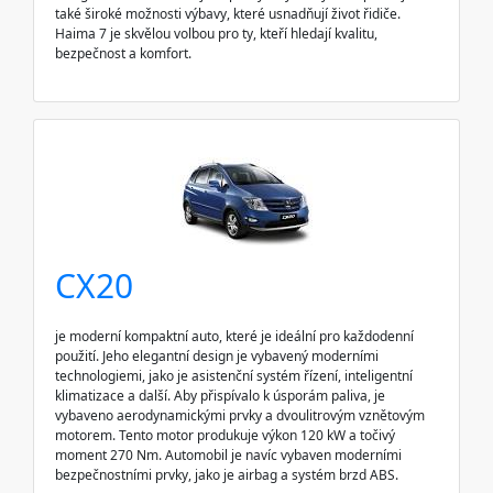
také široké možnosti výbavy, které usnadňují život řidiče.
Haima 7 je skvělou volbou pro ty, kteří hledají kvalitu,
bezpečnost a komfort.
CX20
je moderní kompaktní auto, které je ideální pro každodenní
použití. Jeho elegantní design je vybavený moderními
technologiemi, jako je asistenční systém řízení, inteligentní
klimatizace a další. Aby přispívalo k úsporám paliva, je
vybaveno aerodynamickými prvky a dvoulitrovým vznětovým
motorem. Tento motor produkuje výkon 120 kW a točivý
moment 270 Nm. Automobil je navíc vybaven moderními
bezpečnostními prvky, jako je airbag a systém brzd ABS.