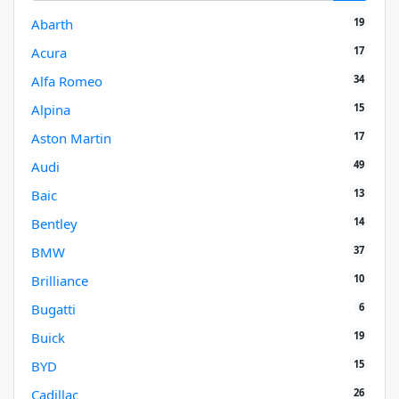
19
Abarth
17
Acura
34
Alfa Romeo
15
Alpina
17
Aston Martin
49
Audi
13
Baic
14
Bentley
37
BMW
10
Brilliance
6
Bugatti
19
Buick
15
BYD
26
Cadillac