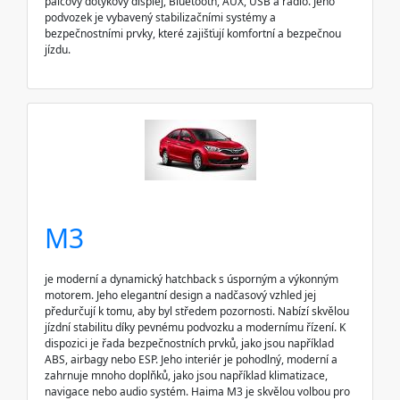
palcový dotykový displej, Bluetooth, AUX, USB a rádio. Jeho
podvozek je vybavený stabilizačními systémy a
bezpečnostními prvky, které zajišťují komfortní a bezpečnou
jízdu.
M3
je moderní a dynamický hatchback s úsporným a výkonným
motorem. Jeho elegantní design a nadčasový vzhled jej
předurčují k tomu, aby byl středem pozornosti. Nabízí skvělou
jízdní stabilitu díky pevnému podvozku a modernímu řízení. K
dispozici je řada bezpečnostních prvků, jako jsou například
ABS, airbagy nebo ESP. Jeho interiér je pohodlný, moderní a
zahrnuje mnoho doplňků, jako jsou například klimatizace,
navigace nebo audio systém. Haima M3 je skvělou volbou pro