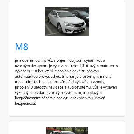
M8
je moderní rodinný vůz s příjemnou jízdní dynamikou a
úžasným designem. Je vybaven silným 1,5 litrovým motorem s
výkonem 118 kW, který je spojen s devítistupňovou
automatickou převodovkou. Interiér je prostorný, s mnoha
moderními technologiemi, včetně dotykové obrazovky,
připojení Bluetooth, navigace a audiosystému. Vůz je vybaven
výkonnými brzdami, začalým systémem, tříbodovým
bezpečnostním pásem a poskytuje tak vysokou úroveň
bezpečnosti.