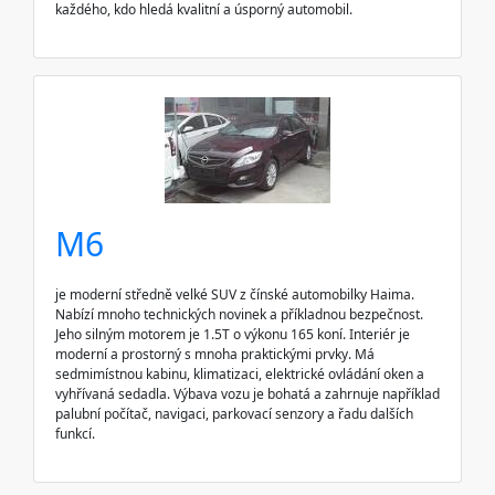
každého, kdo hledá kvalitní a úsporný automobil.
M6
je moderní středně velké SUV z čínské automobilky Haima.
Nabízí mnoho technických novinek a příkladnou bezpečnost.
Jeho silným motorem je 1.5T o výkonu 165 koní. Interiér je
moderní a prostorný s mnoha praktickými prvky. Má
sedmimístnou kabinu, klimatizaci, elektrické ovládání oken a
vyhřívaná sedadla. Výbava vozu je bohatá a zahrnuje například
palubní počítač, navigaci, parkovací senzory a řadu dalších
funkcí.