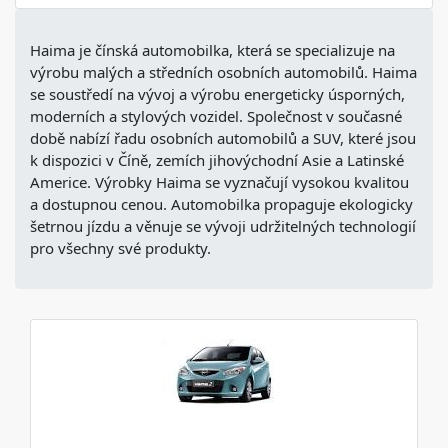
Haima je čínská automobilka, která se specializuje na
výrobu malých a středních osobních automobilů. Haima
se soustředí na vývoj a výrobu energeticky úsporných,
moderních a stylových vozidel. Společnost v současné
době nabízí řadu osobních automobilů a SUV, které jsou
k dispozici v Číně, zemích jihovýchodní Asie a Latinské
Americe. Výrobky Haima se vyznačují vysokou kvalitou
a dostupnou cenou. Automobilka propaguje ekologicky
šetrnou jízdu a věnuje se vývoji udržitelných technologií
pro všechny své produkty.