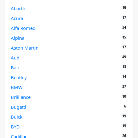
19
Abarth
17
Acura
34
Alfa Romeo
15
Alpina
17
Aston Martin
49
Audi
13
Baic
14
Bentley
37
BMW
10
Brilliance
6
Bugatti
19
Buick
15
BYD
26
Cadillac