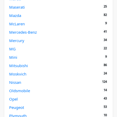
25
Maserati
82
Mazda
9
McLaren
41
Mercedes-Benz
34
Mercury
22
MG
9
Mini
86
Mitsubishi
24
Moskvich
124
Nissan
14
Oldsmobile
43
Opel
53
Peugeot
10
Plymouth