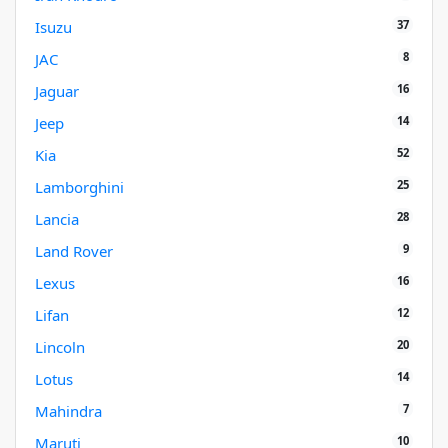
37
Isuzu
8
JAC
16
Jaguar
14
Jeep
52
Kia
25
Lamborghini
28
Lancia
9
Land Rover
16
Lexus
12
Lifan
20
Lincoln
14
Lotus
7
Mahindra
10
Maruti