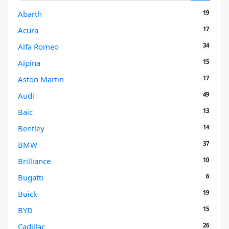
19
Abarth
17
Acura
34
Alfa Romeo
15
Alpina
17
Aston Martin
49
Audi
13
Baic
14
Bentley
37
BMW
10
Brilliance
6
Bugatti
19
Buick
15
BYD
26
Cadillac