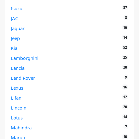
37
Isuzu
8
JAC
16
Jaguar
14
Jeep
52
Kia
25
Lamborghini
28
Lancia
9
Land Rover
16
Lexus
12
Lifan
20
Lincoln
14
Lotus
7
Mahindra
10
Maruti