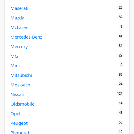
25
Maserati
82
Mazda
9
McLaren
41
Mercedes-Benz
34
Mercury
22
MG
9
Mini
86
Mitsubishi
24
Moskvich
124
Nissan
14
Oldsmobile
43
Opel
53
Peugeot
10
Plymouth