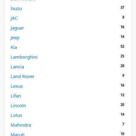
37
Isuzu
8
JAC
16
Jaguar
14
Jeep
52
Kia
25
Lamborghini
28
Lancia
9
Land Rover
16
Lexus
12
Lifan
20
Lincoln
14
Lotus
7
Mahindra
10
Maruti