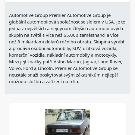
Automotive Group Premier Automotive Group je
globální automobilová společnost se sídlem v USA. Je to
jedna z největších a nejdynamičtějších automobilových
skupin na světě s více než 65.000 zaměstnanci a více
než 8 miliardami dolarů ročního obratu. Skupina vyrábí
a prodává osobní automobily, SUV, užitková vozidla,
komerční vozidla, nákladní automobily a motocykly.
Mezi její značky patří Aston Martin, Jaguar, Land Rover,
Volvo, Ford a Lincoln. Premier Automotive Group se
neustále snaží poskytovat svým zákazníkům nejlepší
možnou službu a zařízení na trhu.