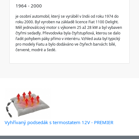
1964 - 2000
je osobní automobil, který se vyráběl v Indii od roku 1974 do
roku 2000. Byl vyroben na základě licence Fiat 1100 Delight.
Měl jednoválcový motor s výkonem 25 až 28 kW a byl vybaven
čtyřmi sedadly. Převodovka byla čtyřstupňová, kterou se dalo
řadit pohybem páky přímo v interiéru. Vzhled auta byl typický
pro modely Fiatu a bylo dodáváno ve čtyřech barvách: bílé,
červené, modré a šedé.
Vyhřívaný podsedák s termostatem 12V - PREMIER