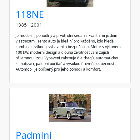
118NE
1985 - 2001
je moderní, pohodlný a prvotřídní sedan s kvalitními jízdními
vlastnostmi. Tento auto je ideální pro každého, kdo hledá
kombinaci výkonu, vybavení a bezpečnosti. Motor s výkonem
100 kW, moderní design a dlouhá životnost vám zajistí
příjemnou jízdu. Vybavení zahrnuje 6 airbagů, automatickou
klimatizaci, palubní počítač a vysokou úroveň bezpečnosti.
Automobil je oblíbený pro jeho pohodlí a komfort.
Padmini