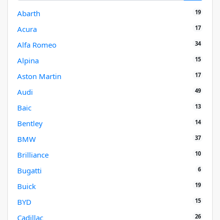
19
Abarth
17
Acura
34
Alfa Romeo
15
Alpina
17
Aston Martin
49
Audi
13
Baic
14
Bentley
37
BMW
10
Brilliance
6
Bugatti
19
Buick
15
BYD
26
Cadillac