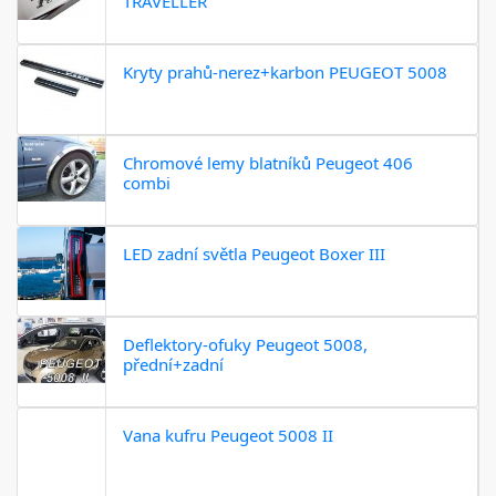
TRAVELLER
Kryty prahů-nerez+karbon PEUGEOT 5008
Chromové lemy blatníků Peugeot 406
combi
LED zadní světla Peugeot Boxer III
Deflektory-ofuky Peugeot 5008,
přední+zadní
Vana kufru Peugeot 5008 II