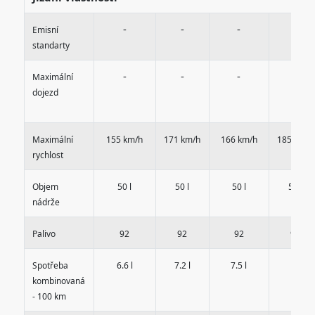
-
-
-
-
Emisní
standarty
-
-
-
-
Maximální
dojezd
Maximální
155 km/h
171 km/h
166 km/h
185 km/h
rychlost
Objem
50 l
50 l
50 l
50 l
nádrže
Palivo
92
92
92
92
-
Spotřeba
6.6 l
7.2 l
7.5 l
kombinovaná
- 100 km