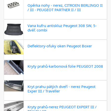
Opěrka nohy - nerez, CITROEN BERLINGO II
/ III - PEUGEOT PARTNER II / III
Vana kufru antiskluz Peugeot 308 SW, 5-
dvéř. combi
Deflektory-ofuky oken Peugeot Boxer
Kryty prahů-karbonová folie PEUGEOT 2008
Kryt prahu pátých dveří - nerez Peugeot
Exper III / Traveller
Kryty prahů-nerez PEUGEOT EXPERT III /