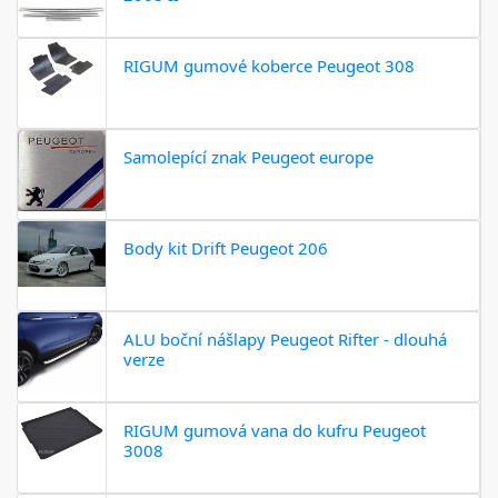
RIGUM gumové koberce Peugeot 308
Samolepící znak Peugeot europe
Body kit Drift Peugeot 206
ALU boční nášlapy Peugeot Rifter - dlouhá
verze
RIGUM gumová vana do kufru Peugeot
3008