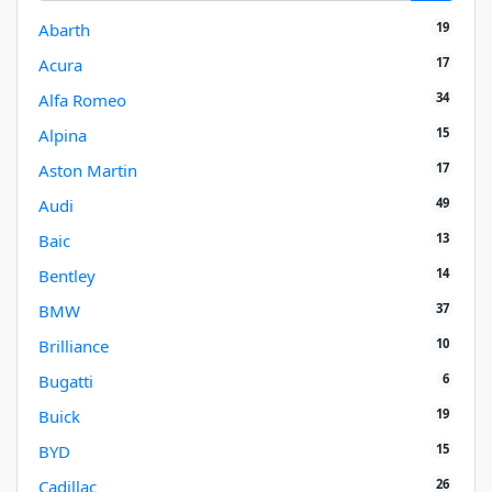
19
Abarth
17
Acura
34
Alfa Romeo
15
Alpina
17
Aston Martin
49
Audi
13
Baic
14
Bentley
37
BMW
10
Brilliance
6
Bugatti
19
Buick
15
BYD
26
Cadillac