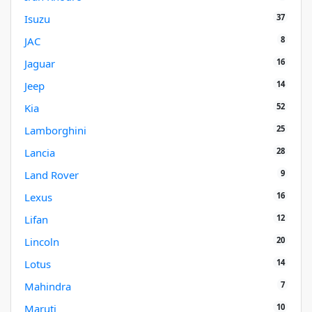
37
Isuzu
8
JAC
16
Jaguar
14
Jeep
52
Kia
25
Lamborghini
28
Lancia
9
Land Rover
16
Lexus
12
Lifan
20
Lincoln
14
Lotus
7
Mahindra
10
Maruti