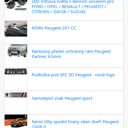
LED mlhová světla s denním svícením pro
FORD / OPEL / RENAULT / PEUGEOT /
CITROEN / DACIA / SUZUKI
Křídlo Peugeot 207 CC
Nerezový přední ochranný rám Peugeot
Partner, 63mm
Podložka pod SPZ 3D Peugeot - nové logo
Samolepící znak Peugeot sport
Nerez lišty spodní hrany oken dveří Peugeot
2008 II