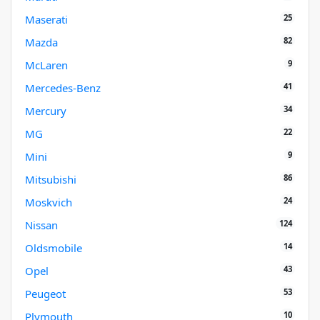
25
Maserati
82
Mazda
9
McLaren
41
Mercedes-Benz
34
Mercury
22
MG
9
Mini
86
Mitsubishi
24
Moskvich
124
Nissan
14
Oldsmobile
43
Opel
53
Peugeot
10
Plymouth