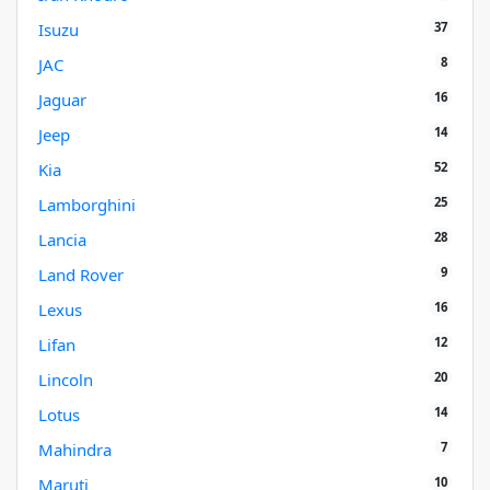
37
Isuzu
8
JAC
16
Jaguar
14
Jeep
52
Kia
25
Lamborghini
28
Lancia
9
Land Rover
16
Lexus
12
Lifan
20
Lincoln
14
Lotus
7
Mahindra
10
Maruti