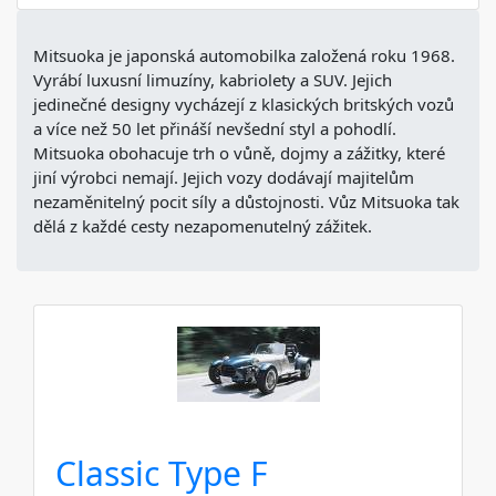
Mitsuoka je japonská automobilka založená roku 1968.
Vyrábí luxusní limuzíny, kabriolety a SUV. Jejich
jedinečné designy vycházejí z klasických britských vozů
a více než 50 let přináší nevšední styl a pohodlí.
Mitsuoka obohacuje trh o vůně, dojmy a zážitky, které
jiní výrobci nemají. Jejich vozy dodávají majitelům
nezaměnitelný pocit síly a důstojnosti. Vůz Mitsuoka tak
dělá z každé cesty nezapomenutelný zážitek.
Classic Type F