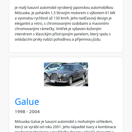
je malý luxusní automobil vyrobený japonskou automobilkou
Mitsuoka. Je poháněn 1,5 litrovým motorem s výkonem 61 kW
a vyvinutou rychlostí až 130 km/h. Jeho nadčasový design je
elegantní a retro, s chromovanými ozdobami a masivními
chromovanými rámečky. Vnitřek je vybaven koženým
interiérem s klasickým přístrojovým panelem, který spolu s
ovládacími prvky nabízí pohodlnou a příjemnou jízdu.
Galue
1998 - 2004
Mitsuoka Galue je luxusní automobil s mohutným vzhledem,
který se vyrábí od roku 2001. Jeho nápadité tvary a kombinace