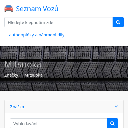
Seznam Vozů
autodoplňky a náhradní díly
Mitsuoka
Značky
Mitsuoka
Značka