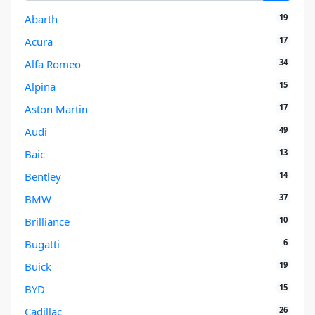
19
Abarth
17
Acura
34
Alfa Romeo
15
Alpina
17
Aston Martin
49
Audi
13
Baic
14
Bentley
37
BMW
10
Brilliance
6
Bugatti
19
Buick
15
BYD
26
Cadillac