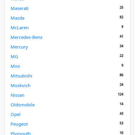
25
Maserati
82
Mazda
9
McLaren
41
Mercedes-Benz
34
Mercury
22
MG
9
Mini
86
Mitsubishi
24
Moskvich
124
Nissan
14
Oldsmobile
43
Opel
53
Peugeot
10
Plymouth