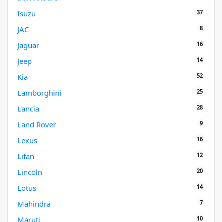
37
Isuzu
8
JAC
16
Jaguar
14
Jeep
52
Kia
25
Lamborghini
28
Lancia
9
Land Rover
16
Lexus
12
Lifan
20
Lincoln
14
Lotus
7
Mahindra
10
Maruti