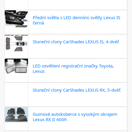
Přední světla s LED denními světly Lexus IS
černá
Sluneční clony CarShades LEXUS IS, 4-dvéř.
LED osvětlení registrační značky Toyota,
Lexus
Sluneční clony CarShades LEXUS RX, 5-dvéř.
Gumové autokoberce s vysokým okrajem
Lexus RX II 400h