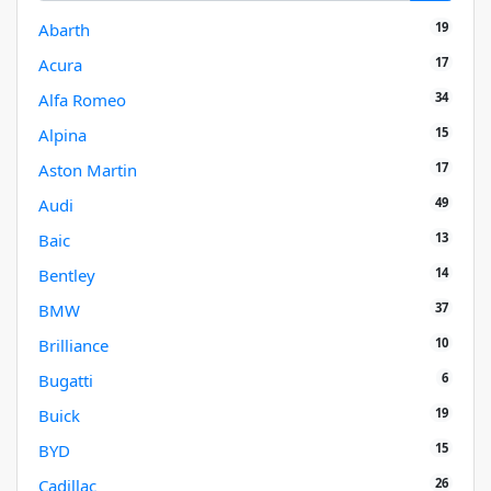
19
Abarth
17
Acura
34
Alfa Romeo
15
Alpina
17
Aston Martin
49
Audi
13
Baic
14
Bentley
37
BMW
10
Brilliance
6
Bugatti
19
Buick
15
BYD
26
Cadillac