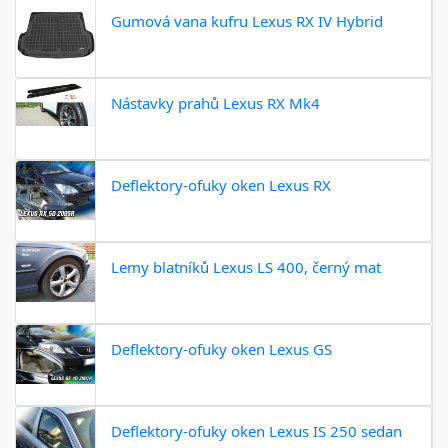
Gumová vana kufru Lexus RX IV Hybrid
Nástavky prahů Lexus RX Mk4
Deflektory-ofuky oken Lexus RX
Lemy blatníků Lexus LS 400, černý mat
Deflektory-ofuky oken Lexus GS
Deflektory-ofuky oken Lexus IS 250 sedan