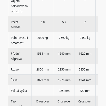
-
-
-
Objem
nákladového
prostoru
Počet
5 8
5 7
7
sedadel
Pohotovostní
2000 kg
2690 kg
2450 kg
253
hmotnost
Přední
1534 mm
1640 mm
1620 mm
162
náprava
Rozvor
2850 mm
2850 mm
2850 mm
285
Šířka
1829 mm
1970 mm
1941 mm
194
-
Světlá výška
225 mm
220 mm
220
Typ
Crossover
Crossover
Crossover
Cros