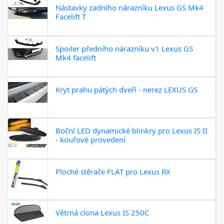
Nástavky zadního nárazníku Lexus GS Mk4
Facelift T
Spoiler předního nárazníku v1 Lexus GS
Mk4 facelift
Kryt prahu pátých dveří - nerez LEXUS GS
Boční LED dynamické blinkry pro Lexus IS II
- kouřové provedení
Ploché stěrače FLAT pro Lexus RX
Větrná clona Lexus IS 250C