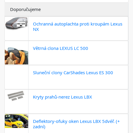
Doporučujeme
Ochranná autoplachta proti kroupám Lexus
NX
Větrná clona LEXUS LC 500
Sluneční clony CarShades Lexus ES 300
Kryty prahů-nerez Lexus LBX
Deflektory-ofuky oken Lexus LBX 5dvéř. (+
zadní)