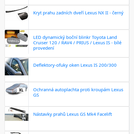
Kryt prahu zadních dveří Lexus NX II - černý
LED dynamický boční blinkr Toyota Land
Cruiser 120 / RAV4 / PRIUS / Lexus IS - bílé
provedení
Deflektory-ofuky oken Lexus IS 200/300
Ochranná autoplachta proti kroupám Lexus
GS
Nástavky prahů Lexus GS Mk4 Facelift