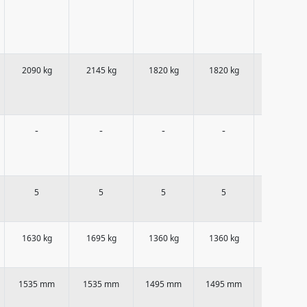
2090 kg
2145 kg
1820 kg
1820 kg
1870 kg
-
-
-
-
-
5
5
5
5
5
1630 kg
1695 kg
1360 kg
1360 kg
1450 kg
1535 mm
1535 mm
1495 mm
1495 mm
1495 mm