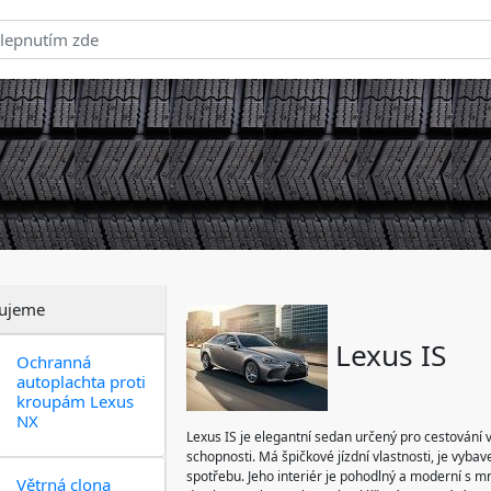
ujeme
Lexus IS
Ochranná
autoplachta proti
kroupám Lexus
NX
Lexus IS je elegantní sedan určený pro cestování v 
schopnosti. Má špičkové jízdní vlastnosti, je vyb
spotřebu. Jeho interiér je pohodlný a moderní s m
Větrná clona