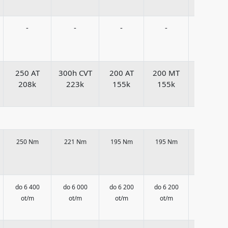
-
-
-
-
-
250 AT
300h CVT
200 AT
200 MT
200 MT
208k
223k
155k
155k
186k
250 Nm
221 Nm
195 Nm
195 Nm
225 Nm
do 6 400
do 6 000
do 6 200
do 6 200
do 6 100
ot/m
ot/m
ot/m
ot/m
ot/m