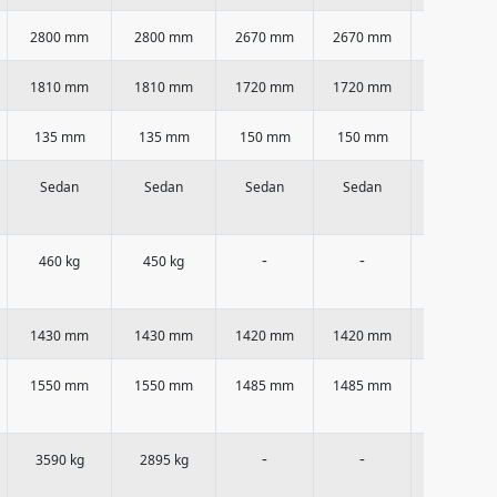
2800 mm
2800 mm
2670 mm
2670 mm
2670 mm
1810 mm
1810 mm
1720 mm
1720 mm
1720 mm
135 mm
135 mm
150 mm
150 mm
150 mm
Sedan
Sedan
Sedan
Sedan
Sedan
-
-
-
460 kg
450 kg
1430 mm
1430 mm
1420 mm
1420 mm
1410 mm
1550 mm
1550 mm
1485 mm
1485 mm
1485 mm
-
-
-
3590 kg
2895 kg