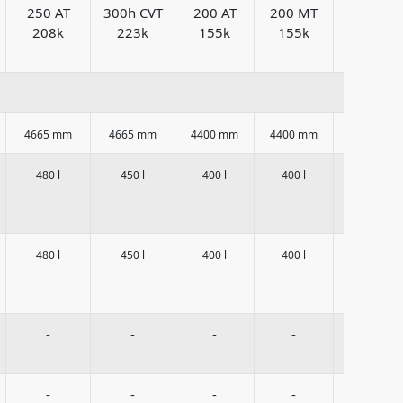
250 AT
300h CVT
200 AT
200 MT
200 MT
208k
223k
155k
155k
186k
4665 mm
4665 mm
4400 mm
4400 mm
4400 mm
480 l
450 l
400 l
400 l
400 l
480 l
450 l
400 l
400 l
400 l
-
-
-
-
-
-
-
-
-
-