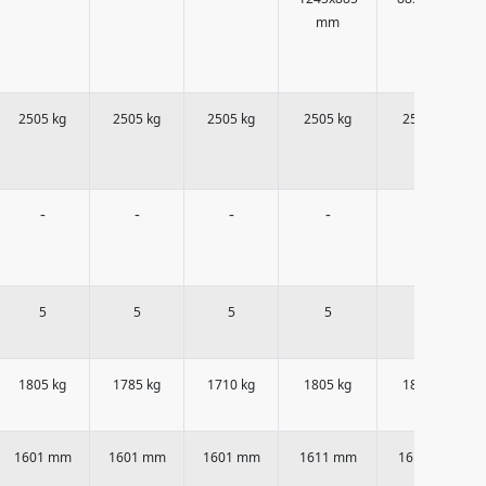
mm
mm
2505 kg
2505 kg
2505 kg
2505 kg
2505 kg
-
-
-
-
-
5
5
5
5
5
1805 kg
1785 kg
1710 kg
1805 kg
1805 kg
1601 mm
1601 mm
1601 mm
1611 mm
1611 mm