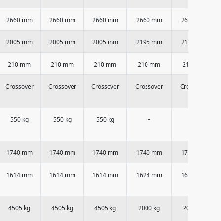
2660 mm
2660 mm
2660 mm
2660 mm
2660 mm
2005 mm
2005 mm
2005 mm
2195 mm
2195 mm
210 mm
210 mm
210 mm
210 mm
210 mm
Crossover
Crossover
Crossover
Crossover
Crossover
-
-
550 kg
550 kg
550 kg
1740 mm
1740 mm
1740 mm
1740 mm
1740 mm
1614 mm
1614 mm
1614 mm
1624 mm
1624 mm
4505 kg
4505 kg
4505 kg
2000 kg
2000 kg