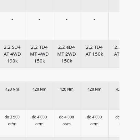
-
-
-
-
-
2.2 SD4
2.2 TD4
2.2 eD4
2.2 TD4
2.2 SD4
AT 4WD
MT 4WD
MT 2WD
AT 150k
AT 190k
190k
150k
150k
420 Nm
420 Nm
420 Nm
420 Nm
420 Nm
do 3 500
do 4 000
do 4 000
do 4 000
do 3 500
ot/m
ot/m
ot/m
ot/m
ot/m