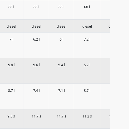
68 l
68 l
68 l
68 l
68 l
diesel
diesel
diesel
diesel
diesel
7 l
6.2 l
6 l
7.2 l
7 l
5.8 l
5.6 l
5.4 l
5.7 l
5.7 l
8.7 l
7.4 l
7.1 l
8.7 l
8.7 l
9.5 s
11.7 s
11.7 s
11.2 s
9.5 s