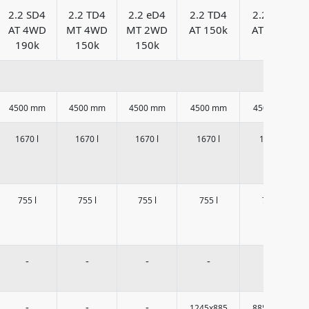
2.2 SD4
2.2 TD4
2.2 eD4
2.2 TD4
2.2 SD4
AT 4WD
MT 4WD
MT 2WD
AT 150k
AT 190k
190k
150k
150k
4500 mm
4500 mm
4500 mm
4500 mm
4500 mm
1670 l
1670 l
1670 l
1670 l
1670 l
755 l
755 l
755 l
755 l
755 l
-
-
-
-
-
-
-
-
1245x885
885x1245