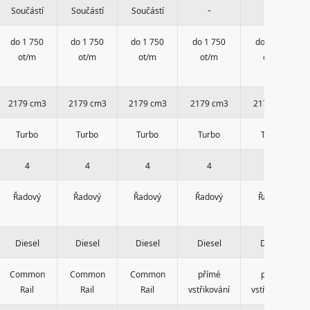
-
-
Součástí
Součástí
Součástí
do 1 750
do 1 750
do 1 750
do 1 750
do 1 750
ot/m
ot/m
ot/m
ot/m
ot/m
2179 cm3
2179 cm3
2179 cm3
2179 cm3
2179 cm3
Turbo
Turbo
Turbo
Turbo
Turbo
4
4
4
4
4
Řadový
Řadový
Řadový
Řadový
Řadový
Diesel
Diesel
Diesel
Diesel
Diesel
Common
Common
Common
přímé
přímé
Rail
Rail
Rail
vstřikování
vstřikování