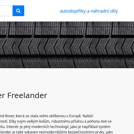
autodoplňky a náhradní díly
r Freelander
nd Rover, která se stala velmi oblíbenou v Evropě. Nabízí
ností. Díky svým velkým kolům, robustnímu přívěsu a pohonu 4x4 se
u. Interiér je plný moderních technologií, jako je například systém
eelander je také vybaven nejmodernějšími bezpečnostními prvky, jako