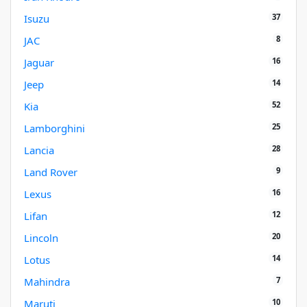
37
Isuzu
8
JAC
16
Jaguar
14
Jeep
52
Kia
25
Lamborghini
28
Lancia
9
Land Rover
16
Lexus
12
Lifan
20
Lincoln
14
Lotus
7
Mahindra
10
Maruti