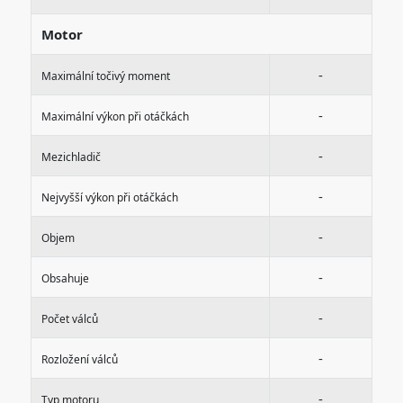
Motor
-
Maximální točivý moment
-
Maximální výkon při otáčkách
-
Mezichladič
-
Nejvyšší výkon při otáčkách
-
Objem
-
Obsahuje
-
Počet válců
-
Rozložení válců
-
Typ motoru