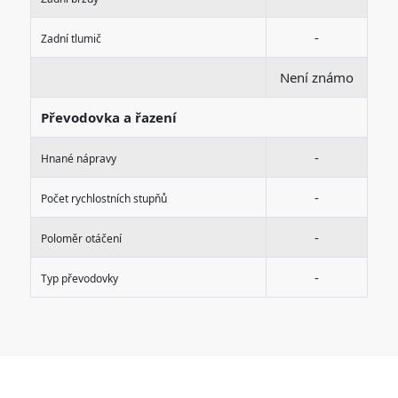
-
Zadní tlumič
Není známo
Převodovka a řazení
-
Hnané nápravy
-
Počet rychlostních stupňů
-
Poloměr otáčení
-
Typ převodovky