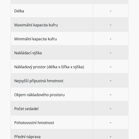
-
Délka
-
Maximální kapacita kufru
-
Minimální kapacita kufru
-
Nakládací výška
-
Nákladový prostor (délka x šířka x výška)
-
Nejvyšší přípustná hmotnost
-
Objem nákladového prostoru
-
Počet sedadel
-
Pohotovostní hmotnost
-
Přední náprava