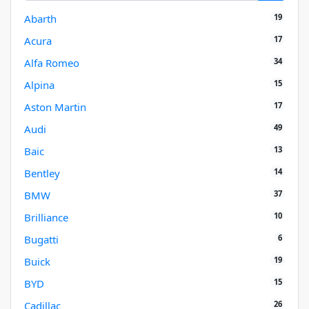
19
Abarth
17
Acura
34
Alfa Romeo
15
Alpina
17
Aston Martin
49
Audi
13
Baic
14
Bentley
37
BMW
10
Brilliance
6
Bugatti
19
Buick
15
BYD
26
Cadillac