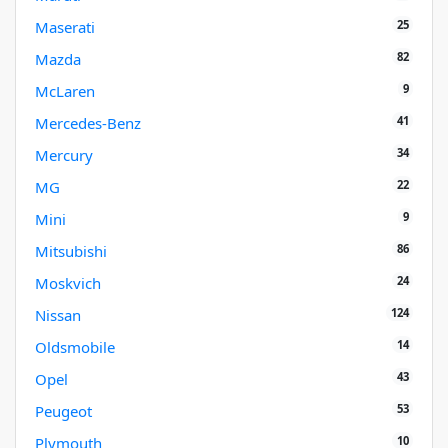
25
Maserati
82
Mazda
9
McLaren
41
Mercedes-Benz
34
Mercury
22
MG
9
Mini
86
Mitsubishi
24
Moskvich
124
Nissan
14
Oldsmobile
43
Opel
53
Peugeot
10
Plymouth