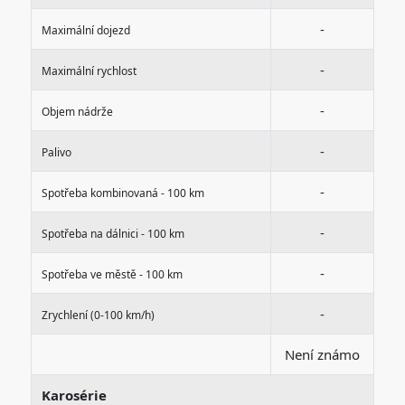
-
Maximální dojezd
-
Maximální rychlost
-
Objem nádrže
-
Palivo
-
Spotřeba kombinovaná - 100 km
-
Spotřeba na dálnici - 100 km
-
Spotřeba ve městě - 100 km
-
Zrychlení (0-100 km/h)
Není známo
Karosérie