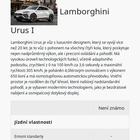
Lamborghini
Urus I
Lamborghini Urus je vůz s luxusním designem, který se vyvíjí více
než 20 let. Je to vůz s pohonem na všechny čtyři kola, který poskytuje
nejen nadprůměrný výkon, ale i precizní ovládání a pohodlí. Má
vysokou úroveň technologických funkcí, včetně adaptivního
podvozku, zrychlení z 0 na 100 km/h za 3,6 sekundy a maximální
rychlosti 305 km/h. Je poháněn 4,0litrovým osmiválcem s výkonem
650 koní a má osmistupňovou automatickou převodovku. Vnitřní
prostor je rozdělen do čtyř křesel, které nabízejí nadstandardní
pohodlí, a je vybaven moderními technologiemi, jako je bezdrátové
nabíjení a osmipalcový dotykový displej.
Není známo
Jízdní vlastnosti
-
Emisní standarty