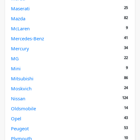
25
Maserati
82
Mazda
9
McLaren
41
Mercedes-Benz
34
Mercury
22
MG
9
Mini
86
Mitsubishi
24
Moskvich
124
Nissan
14
Oldsmobile
43
Opel
53
Peugeot
10
Plymouth