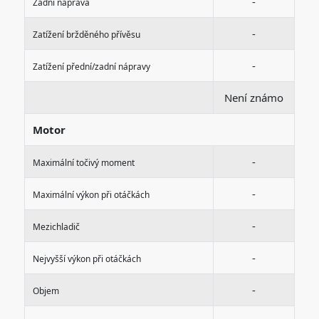
-
Zadní náprava
-
Zatížení bržděného přívěsu
-
Zatížení přední/zadní nápravy
Není známo
Motor
-
Maximální točivý moment
-
Maximální výkon při otáčkách
-
Mezichladič
-
Nejvyšší výkon při otáčkách
-
Objem