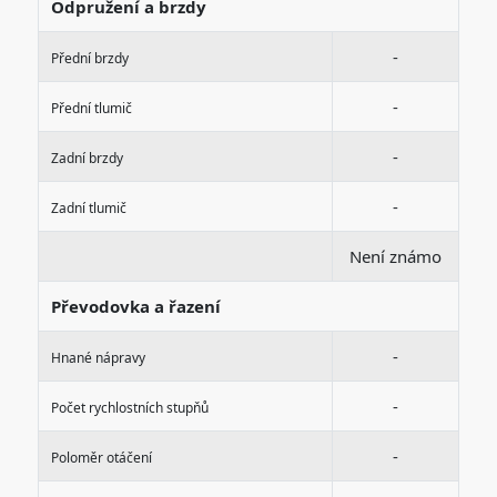
Odpružení a brzdy
-
Přední brzdy
-
Přední tlumič
-
Zadní brzdy
-
Zadní tlumič
Není známo
Převodovka a řazení
-
Hnané nápravy
-
Počet rychlostních stupňů
-
Poloměr otáčení