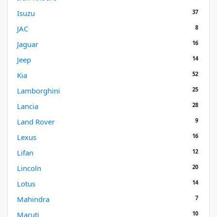
37
Isuzu
8
JAC
16
Jaguar
14
Jeep
52
Kia
25
Lamborghini
28
Lancia
9
Land Rover
16
Lexus
12
Lifan
20
Lincoln
14
Lotus
7
Mahindra
10
Maruti