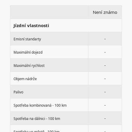
Není známo
Jízdní vlastnosti
-
Emisní standarty
-
Maximální dojezd
-
Maximální rychlost
-
Objem nádrže
-
Palivo
-
Spotřeba kombinovaná - 100 km
-
Spotřeba na dálnici - 100 km
-
Spotřeba ve městě - 100 km