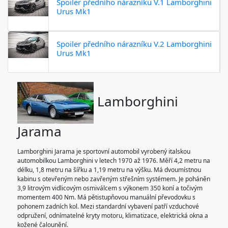
Spoiler předního nárazníku V.1 Lamborghini
Urus Mk1
Spoiler předního nárazníku V.2 Lamborghini
Urus Mk1
Lamborghini
Jarama
Lamborghini Jarama je sportovní automobil vyrobený italskou
automobilkou Lamborghini v letech 1970 až 1976. Měří 4,2 metru na
délku, 1,8 metru na šířku a 1,19 metru na výšku. Má dvoumístnou
kabinu s otevřeným nebo zavřeným střešním systémem. Je poháněn
3,9 litrovým vidlicovým osmiválcem s výkonem 350 koní a točivým
momentem 400 Nm. Má pětistupňovou manuální převodovku s
pohonem zadních kol. Mezi standardní vybavení patří vzduchové
odpružení, odnímatelné kryty motoru, klimatizace, elektrická okna a
kožené čalounění.