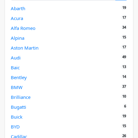
19
Abarth
17
Acura
34
Alfa Romeo
15
Alpina
17
Aston Martin
49
Audi
13
Baic
14
Bentley
37
BMW
10
Brilliance
6
Bugatti
19
Buick
15
BYD
26
Cadillac