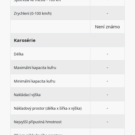
-
Zrychlení (0-100 km/h)
Není známo
Karosérie
-
Délka
-
Maximální kapacita kufru
-
Minimální kapacita kufru
-
Nakládací výška
-
Nákladový prostor (délka x šířka x výška)
-
Nejvyšší přípustná hmotnost