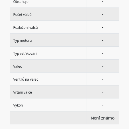
-
Obsahuje
-
Počet válců
-
Rozložení válců
-
Typ motoru
-
Typ vstřikování
-
Válec
-
Ventilů na válec
-
Vrtání válce
-
Výkon
Není známo