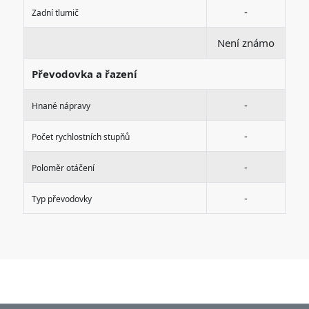
-
Zadní tlumič
Není známo
Převodovka a řazení
-
Hnané nápravy
-
Počet rychlostních stupňů
-
Poloměr otáčení
-
Typ převodovky