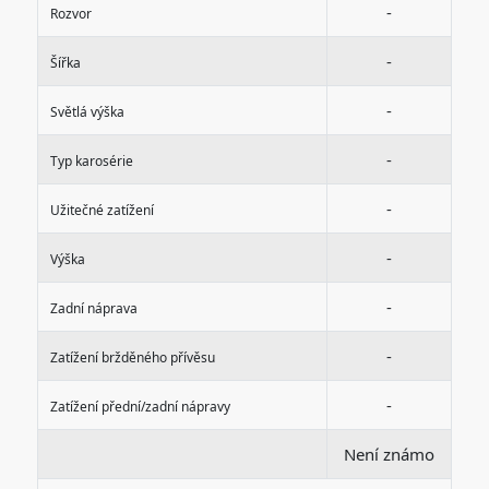
-
Rozvor
-
Šířka
-
Světlá výška
-
Typ karosérie
-
Užitečné zatížení
-
Výška
-
Zadní náprava
-
Zatížení bržděného přívěsu
-
Zatížení přední/zadní nápravy
Není známo