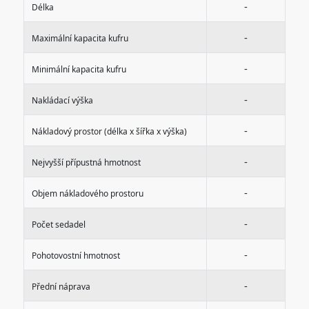
-
Délka
-
Maximální kapacita kufru
-
Minimální kapacita kufru
-
Nakládací výška
-
Nákladový prostor (délka x šířka x výška)
-
Nejvyšší přípustná hmotnost
-
Objem nákladového prostoru
-
Počet sedadel
-
Pohotovostní hmotnost
-
Přední náprava