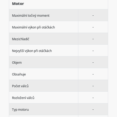
Motor
-
Maximální točivý moment
-
Maximální výkon při otáčkách
-
Mezichladič
-
Nejvyšší výkon při otáčkách
-
Objem
-
Obsahuje
-
Počet válců
-
Rozložení válců
-
Typ motoru