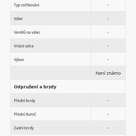
-
Typ vstřikování
-
Válec
-
Ventilů na válec
-
Vrtání válce
-
Výkon
Není známo
Odpružení a brzdy
-
Přední brzdy
-
Přední tlumič
-
Zadní brzdy