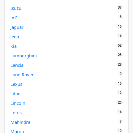
37
Isuzu
8
JAC
16
Jaguar
14
Jeep
52
Kia
25
Lamborghini
28
Lancia
9
Land Rover
16
Lexus
12
Lifan
20
Lincoln
14
Lotus
7
Mahindra
10
Maruti