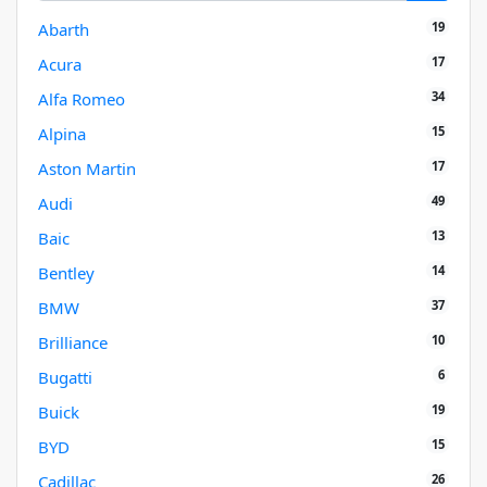
19
Abarth
17
Acura
34
Alfa Romeo
15
Alpina
17
Aston Martin
49
Audi
13
Baic
14
Bentley
37
BMW
10
Brilliance
6
Bugatti
19
Buick
15
BYD
26
Cadillac