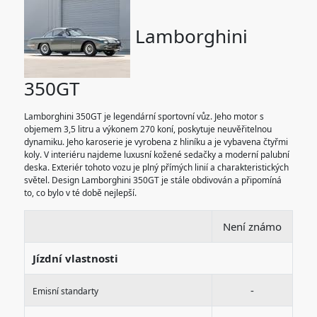
Lamborghini
350GT
Lamborghini 350GT je legendární sportovní vůz. Jeho motor s
objemem 3,5 litru a výkonem 270 koní, poskytuje neuvěřitelnou
dynamiku. Jeho karoserie je vyrobena z hliníku a je vybavena čtyřmi
koly. V interiéru najdeme luxusní kožené sedačky a moderní palubní
deska. Exteriér tohoto vozu je plný přímých linií a charakteristických
světel. Design Lamborghini 350GT je stále obdivován a připomíná
to, co bylo v té době nejlepší.
Není známo
Jízdní vlastnosti
-
Emisní standarty