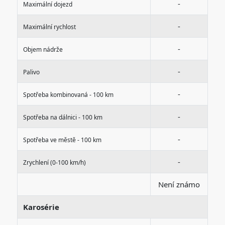
-
Maximální dojezd
-
Maximální rychlost
-
Objem nádrže
-
Palivo
-
Spotřeba kombinovaná - 100 km
-
Spotřeba na dálnici - 100 km
-
Spotřeba ve městě - 100 km
-
Zrychlení (0-100 km/h)
Není známo
Karosérie