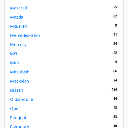
25
Maserati
82
Mazda
9
McLaren
41
Mercedes-Benz
34
Mercury
22
MG
9
Mini
86
Mitsubishi
24
Moskvich
124
Nissan
14
Oldsmobile
43
Opel
53
Peugeot
10
Plymouth