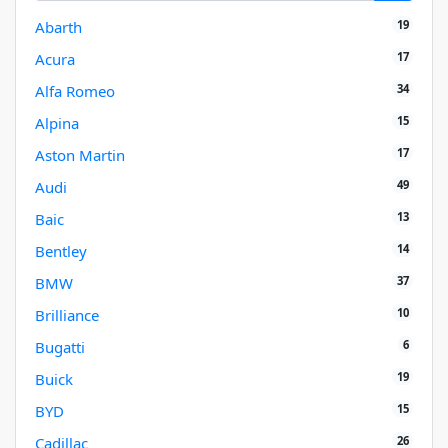
19
Abarth
17
Acura
34
Alfa Romeo
15
Alpina
17
Aston Martin
49
Audi
13
Baic
14
Bentley
37
BMW
10
Brilliance
6
Bugatti
19
Buick
15
BYD
26
Cadillac