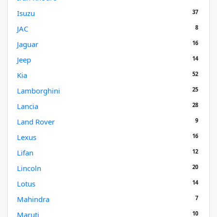
37
Isuzu
8
JAC
16
Jaguar
14
Jeep
52
Kia
25
Lamborghini
28
Lancia
9
Land Rover
16
Lexus
12
Lifan
20
Lincoln
14
Lotus
7
Mahindra
10
Maruti