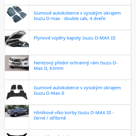
Gumové autokoberce s vysokým okrajem
Isuzu D-max - double cab, 4 dveře
Plynové vzpěry kapoty Isuzu D-MAX III
Nerezový přední ochranný rám Isuzu D-
Max II, 63mm
Gumové autokoberce s vysokým okrajem
Isuzu D-Max II
Hliníkové víko korby Isuzu D-MAX III -
černé / stříbrné