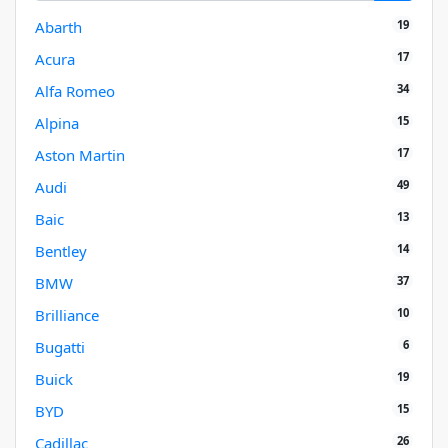
19
Abarth
17
Acura
34
Alfa Romeo
15
Alpina
17
Aston Martin
49
Audi
13
Baic
14
Bentley
37
BMW
10
Brilliance
6
Bugatti
19
Buick
15
BYD
26
Cadillac