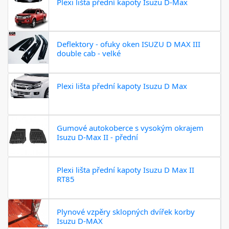
Plexi lišta přední kapoty Isuzu D-Max
Deflektory - ofuky oken ISUZU D MAX III
double cab - velké
Plexi lišta přední kapoty Isuzu D Max
Gumové autokoberce s vysokým okrajem
Isuzu D-Max II - přední
Plexi lišta přední kapoty Isuzu D Max II
RT85
Plynové vzpěry sklopných dvířek korby
Isuzu D-MAX