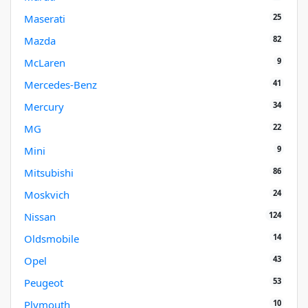
25
Maserati
82
Mazda
9
McLaren
41
Mercedes-Benz
34
Mercury
22
MG
9
Mini
86
Mitsubishi
24
Moskvich
124
Nissan
14
Oldsmobile
43
Opel
53
Peugeot
10
Plymouth