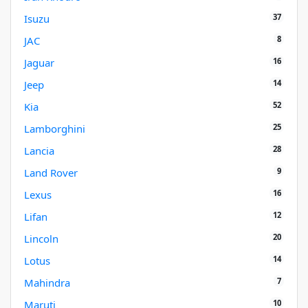
37
Isuzu
8
JAC
16
Jaguar
14
Jeep
52
Kia
25
Lamborghini
28
Lancia
9
Land Rover
16
Lexus
12
Lifan
20
Lincoln
14
Lotus
7
Mahindra
10
Maruti