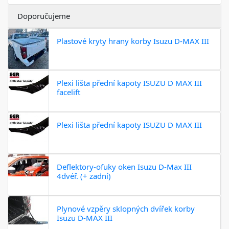
Doporučujeme
Plastové kryty hrany korby Isuzu D-MAX III
Plexi lišta přední kapoty ISUZU D MAX III
facelift
Plexi lišta přední kapoty ISUZU D MAX III
Deflektory-ofuky oken Isuzu D-Max III
4dvéř. (+ zadní)
Plynové vzpěry sklopných dvířek korby
Isuzu D-MAX III