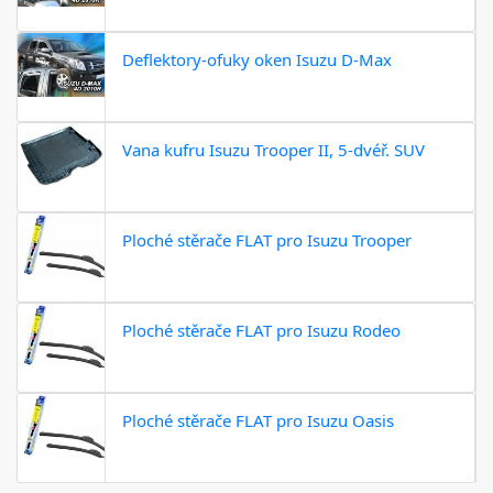
Deflektory-ofuky oken Isuzu D-Max
Vana kufru Isuzu Trooper II, 5-dvéř. SUV
Ploché stěrače FLAT pro Isuzu Trooper
Ploché stěrače FLAT pro Isuzu Rodeo
Ploché stěrače FLAT pro Isuzu Oasis