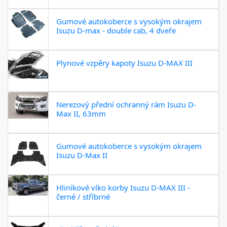
Gumové autokoberce s vysokým okrajem
Isuzu D-max - double cab, 4 dveře
Plynové vzpěry kapoty Isuzu D-MAX III
Nerezový přední ochranný rám Isuzu D-
Max II, 63mm
Gumové autokoberce s vysokým okrajem
Isuzu D-Max II
Hliníkové víko korby Isuzu D-MAX III -
černé / stříbrné