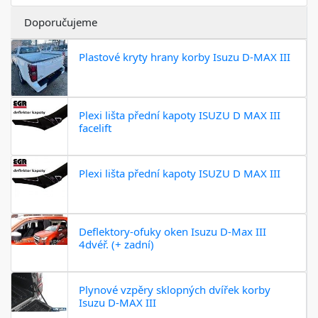
Doporučujeme
Plastové kryty hrany korby Isuzu D-MAX III
Plexi lišta přední kapoty ISUZU D MAX III
facelift
Plexi lišta přední kapoty ISUZU D MAX III
Deflektory-ofuky oken Isuzu D-Max III
4dvéř. (+ zadní)
Plynové vzpěry sklopných dvířek korby
Isuzu D-MAX III