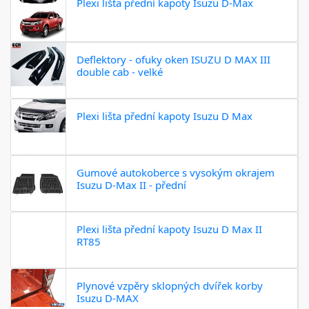
Plexi lišta přední kapoty Isuzu D-Max
Deflektory - ofuky oken ISUZU D MAX III
double cab - velké
Plexi lišta přední kapoty Isuzu D Max
Gumové autokoberce s vysokým okrajem
Isuzu D-Max II - přední
Plexi lišta přední kapoty Isuzu D Max II
RT85
Plynové vzpěry sklopných dvířek korby
Isuzu D-MAX