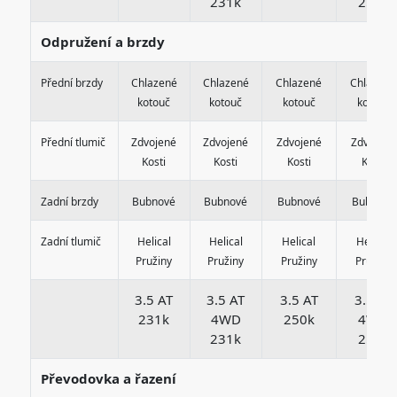
231k
250k
Odpružení a brzdy
Přední brzdy
Chlazené
Chlazené
Chlazené
Chlazené
kotouč
kotouč
kotouč
kotouč
Přední tlumič
Zdvojené
Zdvojené
Zdvojené
Zdvojené
Kosti
Kosti
Kosti
Kosti
Zadní brzdy
Bubnové
Bubnové
Bubnové
Bubnové
Zadní tlumič
Helical
Helical
Helical
Helical
Pružiny
Pružiny
Pružiny
Pružiny
3.5 AT
3.5 AT
3.5 AT
3.5 AT
231k
4WD
250k
4WD
231k
250k
Převodovka a řazení