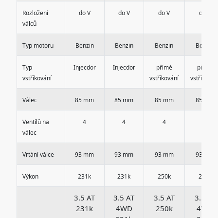
Rozložení
do V
do V
do V
do V
válců
Typ motoru
Benzin
Benzin
Benzin
Benzin
Typ
Injecdor
Injecdor
přímé
přímé
vstřikování
vstřikování
vstřikován
Válec
85 mm
85 mm
85 mm
85 mm
Ventilů na
4
4
4
4
válec
Vrtání válce
93 mm
93 mm
93 mm
93 mm
Výkon
231k
231k
250k
250k
3.5 AT
3.5 AT
3.5 AT
3.5 AT
231k
4WD
250k
4WD