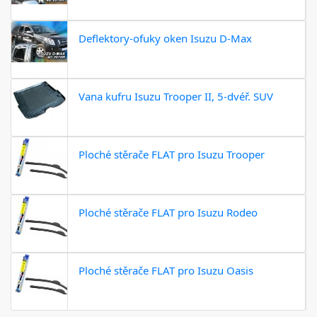
Deflektory-ofuky oken Isuzu D-Max
Vana kufru Isuzu Trooper II, 5-dvéř. SUV
Ploché stěrače FLAT pro Isuzu Trooper
Ploché stěrače FLAT pro Isuzu Rodeo
Ploché stěrače FLAT pro Isuzu Oasis