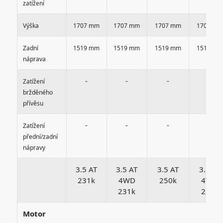
zatížení
Výška
1707 mm
1707 mm
1707 mm
1707 mm
Zadní
1519 mm
1519 mm
1519 mm
1519 mm
náprava
-
-
-
-
Zatížení
bržděného
přívěsu
-
-
-
-
Zatížení
přední/zadní
nápravy
3.5 AT
3.5 AT
3.5 AT
3.5 AT
231k
4WD
250k
4WD
231k
250k
Motor