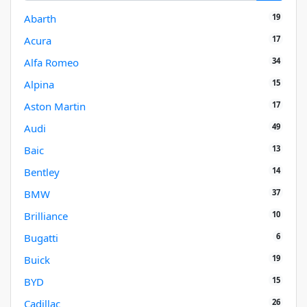
19
Abarth
17
Acura
34
Alfa Romeo
15
Alpina
17
Aston Martin
49
Audi
13
Baic
14
Bentley
37
BMW
10
Brilliance
6
Bugatti
19
Buick
15
BYD
26
Cadillac