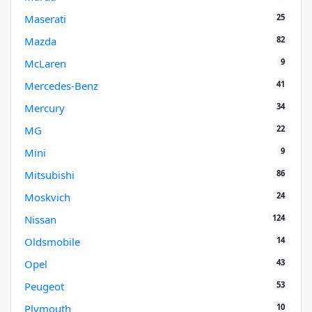
25
Maserati
82
Mazda
9
McLaren
41
Mercedes-Benz
34
Mercury
22
MG
9
Mini
86
Mitsubishi
24
Moskvich
124
Nissan
14
Oldsmobile
43
Opel
53
Peugeot
10
Plymouth