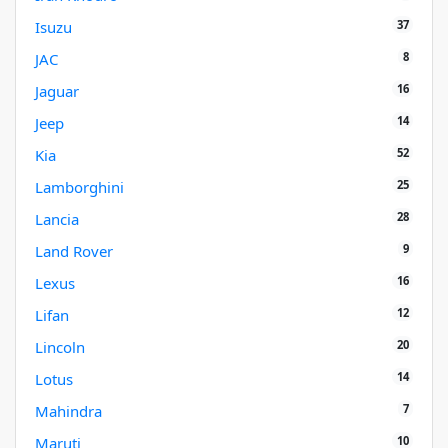
37
Isuzu
8
JAC
16
Jaguar
14
Jeep
52
Kia
25
Lamborghini
28
Lancia
9
Land Rover
16
Lexus
12
Lifan
20
Lincoln
14
Lotus
7
Mahindra
10
Maruti