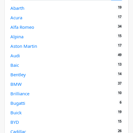
19
Abarth
17
Acura
34
Alfa Romeo
15
Alpina
17
Aston Martin
49
Audi
13
Baic
14
Bentley
37
BMW
10
Brilliance
6
Bugatti
19
Buick
15
BYD
26
Cadillac