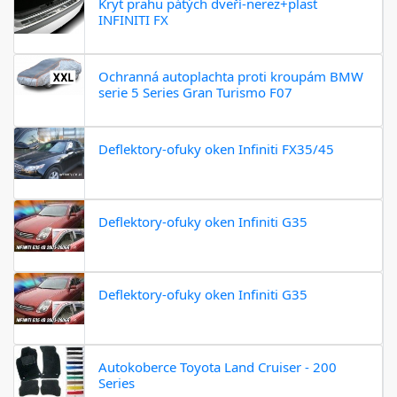
Kryt prahu pátých dveří-nerez+plast
INFINITI FX
Ochranná autoplachta proti kroupám BMW
serie 5 Series Gran Turismo F07
Deflektory-ofuky oken Infiniti FX35/45
Deflektory-ofuky oken Infiniti G35
Deflektory-ofuky oken Infiniti G35
Autokoberce Toyota Land Cruiser - 200
Series