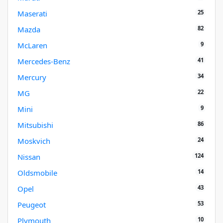
25
Maserati
82
Mazda
9
McLaren
41
Mercedes-Benz
34
Mercury
22
MG
9
Mini
86
Mitsubishi
24
Moskvich
124
Nissan
14
Oldsmobile
43
Opel
53
Peugeot
10
Plymouth