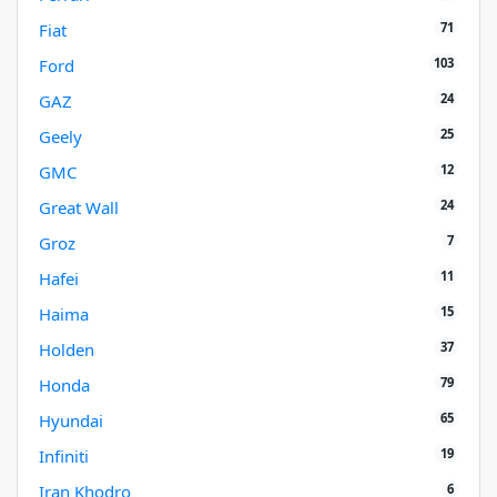
71
Fiat
103
Ford
24
GAZ
25
Geely
12
GMC
24
Great Wall
7
Groz
11
Hafei
15
Haima
37
Holden
79
Honda
65
Hyundai
19
Infiniti
6
Iran Khodro