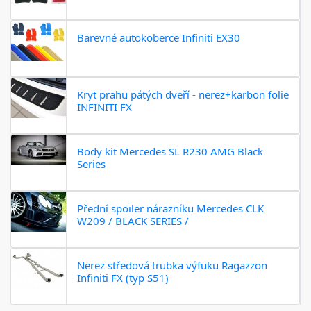
Barevné autokoberce Infiniti EX30
Kryt prahu pátých dveří - nerez+karbon folie
INFINITI FX
Body kit Mercedes SL R230 AMG Black
Series
Přední spoiler nárazníku Mercedes CLK
W209 / BLACK SERIES /
Nerez středová trubka výfuku Ragazzon
Infiniti FX (typ S51)