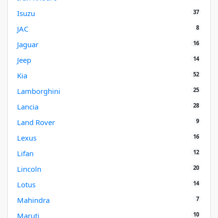
37
Isuzu
8
JAC
16
Jaguar
14
Jeep
52
Kia
25
Lamborghini
28
Lancia
9
Land Rover
16
Lexus
12
Lifan
20
Lincoln
14
Lotus
7
Mahindra
10
Maruti