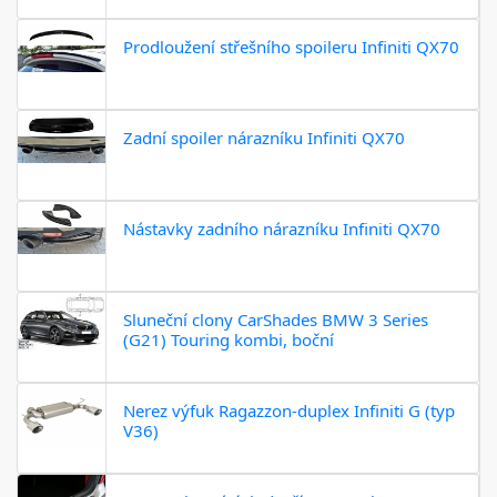
Prodloužení střešního spoileru Infiniti QX70
Zadní spoiler nárazníku Infiniti QX70
Nástavky zadního nárazníku Infiniti QX70
Sluneční clony CarShades BMW 3 Series
(G21) Touring kombi, boční
Nerez výfuk Ragazzon-duplex Infiniti G (typ
V36)