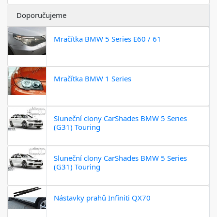
Doporučujeme
Mračítka BMW 5 Series E60 / 61
Mračítka BMW 1 Series
Sluneční clony CarShades BMW 5 Series
(G31) Touring
Sluneční clony CarShades BMW 5 Series
(G31) Touring
Nástavky prahů Infiniti QX70