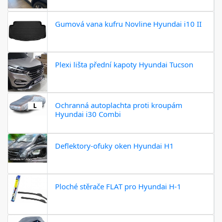
Gumová vana kufru Novline Hyundai i10 II
Plexi lišta přední kapoty Hyundai Tucson
Ochranná autoplachta proti kroupám
Hyundai i30 Combi
Deflektory-ofuky oken Hyundai H1
Ploché stěrače FLAT pro Hyundai H-1