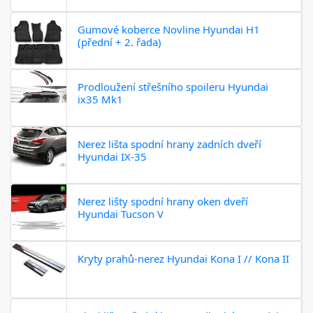
Gumové koberce Novline Hyundai H1
(přední + 2. řada)
Prodloužení střešního spoileru Hyundai
ix35 Mk1
Nerez lišta spodní hrany zadních dveří
Hyundai IX-35
Nerez lišty spodní hrany oken dveří
Hyundai Tucson V
Kryty prahů-nerez Hyundai Kona I // Kona II