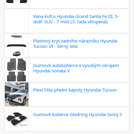
Vana kufru Hyundai Grand Santa Fe III, 5-
dvéř. SUV - 7 míst (3. řada sklopená)
Plastový kryt zadního nárazníku Hyundai
Tucson III - černý lesk
Gumové autokoberce s vysokým okrajem
Hyundai Sonata V
Plexi lišta přední kapoty Hyundai Tucson
Gumové koberce Gledring Hyundai Ioniq 5