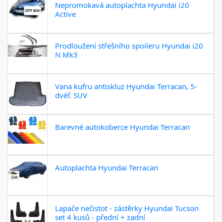
Nepromokavá autoplachta Hyundai i20
Active
Prodloužení střešního spoileru Hyundai i20
N Mk3
Vana kufru antiskluz Hyundai Terracan, 5-
dvéř. SUV
Barevné autokoberce Hyundai Terracan
Autoplachta Hyundai Terracan
Lapače nečistot - zástěrky Hyundai Tucson
set 4 kusů - přední + zadní