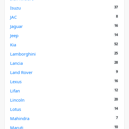
37
Isuzu
8
JAC
16
Jaguar
14
Jeep
52
Kia
25
Lamborghini
28
Lancia
9
Land Rover
16
Lexus
12
Lifan
20
Lincoln
14
Lotus
7
Mahindra
10
Maruti