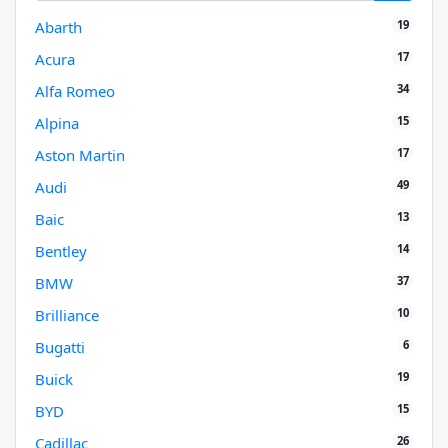
19
Abarth
17
Acura
34
Alfa Romeo
15
Alpina
17
Aston Martin
49
Audi
13
Baic
14
Bentley
37
BMW
10
Brilliance
6
Bugatti
19
Buick
15
BYD
26
Cadillac