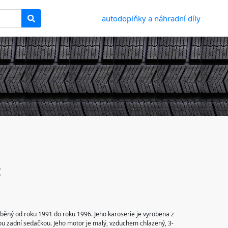
autodoplňky a náhradní díly
t
běný od roku 1991 do roku 1996. Jeho karoserie je vyrobena z
u zadní sedačkou. Jeho motor je malý, vzduchem chlazený, 3-