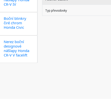
CR-V IV
Typ převodovky
Boční blinkry
čiré chrom
Honda Civic
Nerez boční
designové
nášlapy Honda
CR-V V facelift