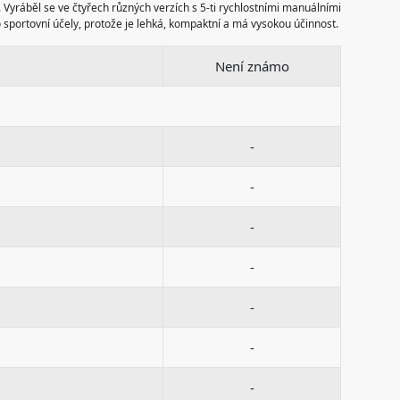
 Vyráběl se ve čtyřech různých verzích s 5-ti rychlostními manuálními
sportovní účely, protože je lehká, kompaktní a má vysokou účinnost.
Není známo
-
-
-
-
-
-
-