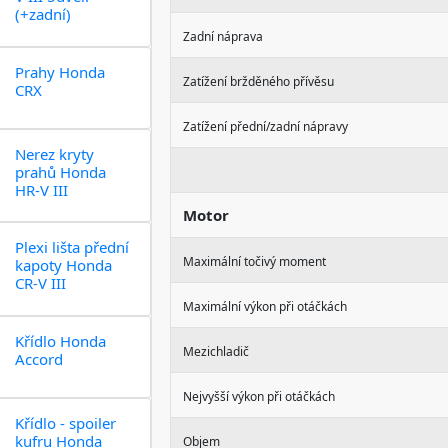
(+zadní)
Zadní náprava
Prahy Honda
Zatížení bržděného přívěsu
CRX
Zatížení přední/zadní nápravy
Nerez kryty
prahů Honda
HR-V III
Motor
Plexi lišta přední
Maximální točivý moment
kapoty Honda
CR-V III
Maximální výkon při otáčkách
Křídlo Honda
Mezichladič
Accord
Nejvyšší výkon při otáčkách
Křídlo - spoiler
kufru Honda
Objem