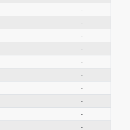
-
-
-
-
-
-
-
-
-
-