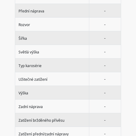
-
Přední náprava
-
Rozvor
-
Šířka
-
Světlá výška
-
Typ karosérie
-
Užitečné zatížení
-
Výška
-
Zadní náprava
-
Zatížení bržděného přívěsu
-
Zatížení přední/zadní nápravy