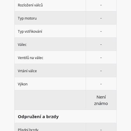
-
Rozložení válců
-
Typ motoru
-
Typ vstřikování
-
Válec
-
Ventilů na válec
-
Vrtání válce
-
Výkon
Není
známo
Odpružení a brzdy
-
Přední brzdy