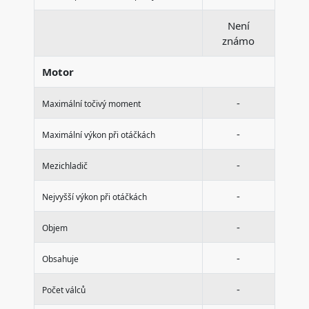
Není
známo
Motor
-
Maximální točivý moment
-
Maximální výkon při otáčkách
-
Mezichladič
-
Nejvyšší výkon při otáčkách
-
Objem
-
Obsahuje
-
Počet válců