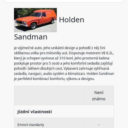
Holden
Sandman
je výjimečné auto. Jeho unikátní design a pohodlí z něj činí
oblíbenou volbu pro milovníky aut. Disponuje motorem V8 6.2L,
který je schopen vyvinout až 310 koní. Jeho prostorná kabina
poskytuje prostor pro 5 osob a jeho komfortní sedadla zajišťují
pohodlí i během dlouhých cest. Vybavení zahrnuje vyhřívaná
sedadla, navigaci, audio systém a klimatizaci. Holden Sandman
je perfektní kombinací komfortu, výkonu a designu.
Není
známo
Jízdní vlastnosti
-
Emisní standarty