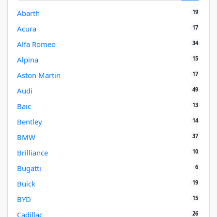
19
Abarth
17
Acura
34
Alfa Romeo
15
Alpina
17
Aston Martin
49
Audi
13
Baic
14
Bentley
37
BMW
10
Brilliance
6
Bugatti
19
Buick
15
BYD
26
Cadillac