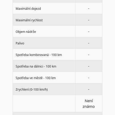
-
Maximální dojezd
-
Maximální rychlost
-
Objem nádrže
-
Palivo
-
Spotřeba kombinovaná - 100 km
-
Spotřeba na dálnici - 100 km
-
Spotřeba ve městě - 100 km
-
Zrychlení (0-100 km/h)
Není
známo