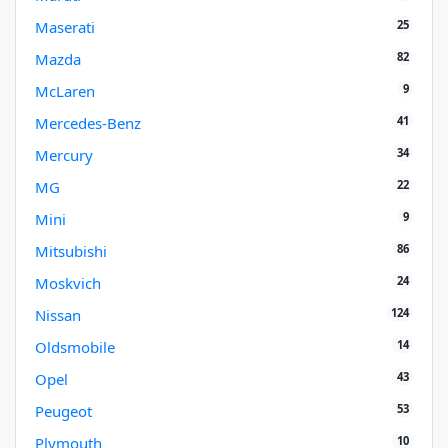
25
Maserati
82
Mazda
9
McLaren
41
Mercedes-Benz
34
Mercury
22
MG
9
Mini
86
Mitsubishi
24
Moskvich
124
Nissan
14
Oldsmobile
43
Opel
53
Peugeot
10
Plymouth