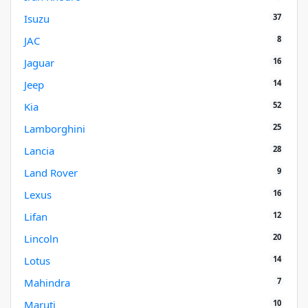
37
Isuzu
8
JAC
16
Jaguar
14
Jeep
52
Kia
25
Lamborghini
28
Lancia
9
Land Rover
16
Lexus
12
Lifan
20
Lincoln
14
Lotus
7
Mahindra
10
Maruti