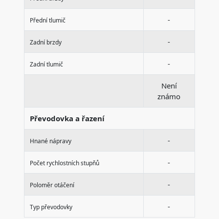
-
Přední tlumič
-
Zadní brzdy
-
Zadní tlumič
Není
známo
Převodovka a řazení
-
Hnané nápravy
-
Počet rychlostních stupňů
-
Poloměr otáčení
-
Typ převodovky