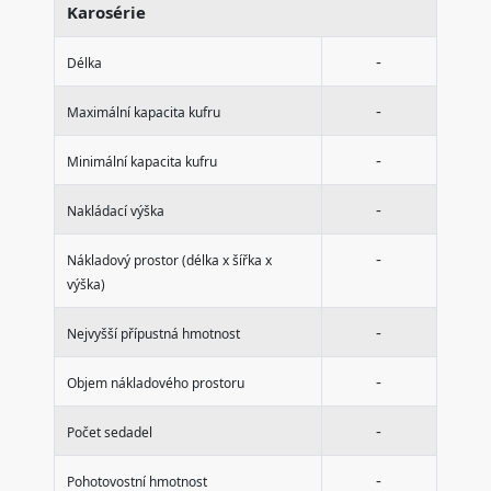
Karosérie
-
Délka
-
Maximální kapacita kufru
-
Minimální kapacita kufru
-
Nakládací výška
-
Nákladový prostor (délka x šířka x
výška)
-
Nejvyšší přípustná hmotnost
-
Objem nákladového prostoru
-
Počet sedadel
-
Pohotovostní hmotnost