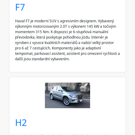
F7
Haval F7 je moderní SUV s agresivním designem. Vybavený
výkonným motorizovaným 2.0T s výkonem 145 kW a točivým
momentem 315 Nm. K dispozici je 6-stupňová manuální
převodovka, která poskytuje pohodlnou jízdu. Interiér je
vyroben z vysoce kvalitních materiálů a nabízí velký prostor
pro 6 až 7 cestujících. Komponenty jako je adaptivní
tempomat, parkovací asistent, asistent pro omezení rychlosti a
další jsou standardní vybavením.
H2