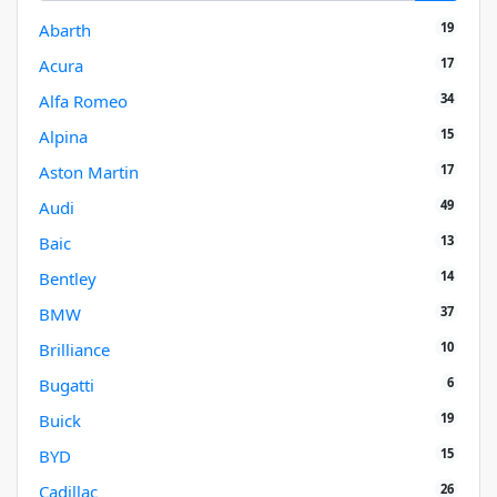
19
Abarth
17
Acura
34
Alfa Romeo
15
Alpina
17
Aston Martin
49
Audi
13
Baic
14
Bentley
37
BMW
10
Brilliance
6
Bugatti
19
Buick
15
BYD
26
Cadillac