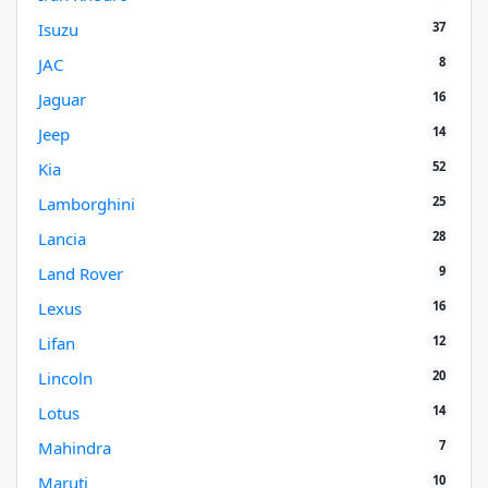
37
Isuzu
8
JAC
16
Jaguar
14
Jeep
52
Kia
25
Lamborghini
28
Lancia
9
Land Rover
16
Lexus
12
Lifan
20
Lincoln
14
Lotus
7
Mahindra
10
Maruti