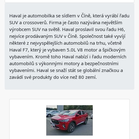
Haval je automobilka se sídlem v Číně, která vyrábí řadu
SUV a crossoverů. Firma je často nazývána největším
výrobcem SUV na světě. Haval proslavil svou řadu H6,
nejvíce prodávaným SUV v Číně. Společnost také vyvíjí
některé z nejvyspělejších automobilů na trhu, včetně
Haval F7, který je vybaven 5.0L V8 motor a špičkovým
vybavením. Kromě toho Haval nabízí i řadu moderních
automobilů s výkonnými motory a bezpečnostními
vybaveními. Haval se snaží stát se globální značkou a
zavádí své produkty do více než 80 zemí.