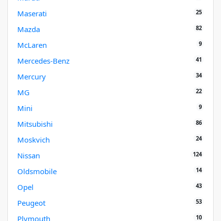
25
Maserati
82
Mazda
9
McLaren
41
Mercedes-Benz
34
Mercury
22
MG
9
Mini
86
Mitsubishi
24
Moskvich
124
Nissan
14
Oldsmobile
43
Opel
53
Peugeot
10
Plymouth