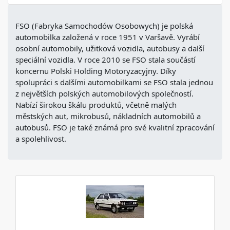
FSO (Fabryka Samochodów Osobowych) je polská
automobilka založená v roce 1951 v Varšavě. Vyrábí
osobní automobily, užitková vozidla, autobusy a další
speciální vozidla. V roce 2010 se FSO stala součástí
koncernu Polski Holding Motoryzacyjny. Díky
spolupráci s dalšími automobilkami se FSO stala jednou
z největších polských automobilových společností.
Nabízí širokou škálu produktů, včetně malých
městských aut, mikrobusů, nákladních automobilů a
autobusů. FSO je také známá pro své kvalitní zpracování
a spolehlivost.