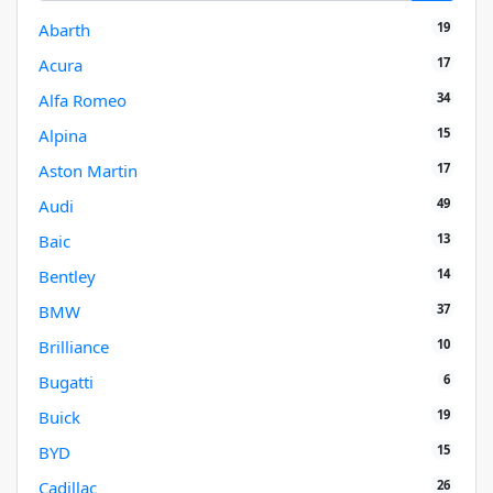
19
Abarth
17
Acura
34
Alfa Romeo
15
Alpina
17
Aston Martin
49
Audi
13
Baic
14
Bentley
37
BMW
10
Brilliance
6
Bugatti
19
Buick
15
BYD
26
Cadillac