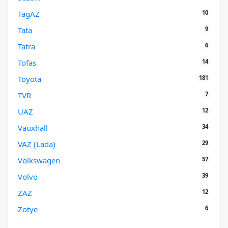
10
TagAZ
9
Tata
6
Tatra
14
Tofas
181
Toyota
7
TVR
12
UAZ
34
Vauxhall
29
VAZ (Lada)
57
Volkswagen
39
Volvo
12
ZAZ
6
Zotye