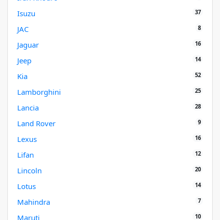
37
Isuzu
8
JAC
16
Jaguar
14
Jeep
52
Kia
25
Lamborghini
28
Lancia
9
Land Rover
16
Lexus
12
Lifan
20
Lincoln
14
Lotus
7
Mahindra
10
Maruti