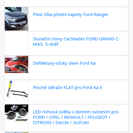
Plexi lišta přední kapoty Ford Ranger
Sluneční clony CarShades FORD GRAND C-
MAX, 5-dvéř.
Deflektory-ofuky oken Ford Ka
Ploché stěrače FLAT pro Ford Ka ll
LED mlhová světla s denním svícením pro
FORD / OPEL / RENAULT / PEUGEOT /
CITROEN / DACIA / SUZUKI