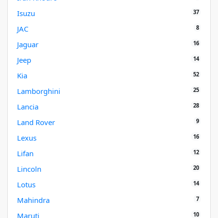
37
Isuzu
8
JAC
16
Jaguar
14
Jeep
52
Kia
25
Lamborghini
28
Lancia
9
Land Rover
16
Lexus
12
Lifan
20
Lincoln
14
Lotus
7
Mahindra
10
Maruti