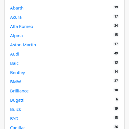
19
Abarth
17
Acura
34
Alfa Romeo
15
Alpina
17
Aston Martin
49
Audi
13
Baic
14
Bentley
37
BMW
10
Brilliance
6
Bugatti
19
Buick
15
BYD
26
Cadillac