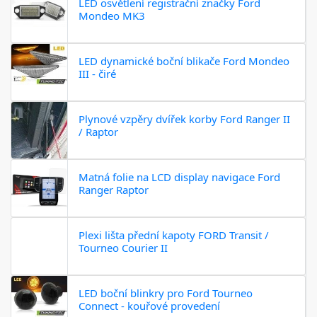
LED osvětlení registrační značky Ford
Mondeo MK3
LED dynamické boční blikače Ford Mondeo
III - čiré
Plynové vzpěry dvířek korby Ford Ranger II
/ Raptor
Matná folie na LCD display navigace Ford
Ranger Raptor
Plexi lišta přední kapoty FORD Transit /
Tourneo Courier II
LED boční blinkry pro Ford Tourneo
Connect - kouřové provedení