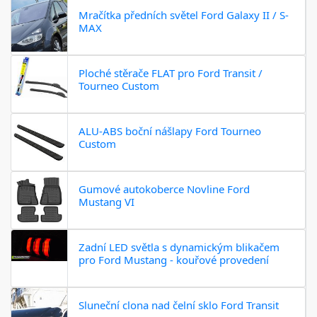
Mračítka předních světel Ford Galaxy II / S-
MAX
Ploché stěrače FLAT pro Ford Transit /
Tourneo Custom
ALU-ABS boční nášlapy Ford Tourneo
Custom
Gumové autokoberce Novline Ford
Mustang VI
Zadní LED světla s dynamickým blikačem
pro Ford Mustang - kouřové provedení
Sluneční clona nad čelní sklo Ford Transit