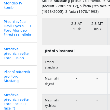
Model
Mustang
prošel 7x změnou: 6 řad
Mondeo IV
[facelift] (2009/2012), 5 řada [2th facel
kombi
(1993/2005), 3 řada (1978/1993)
Přední světla
2.3 AT
2.3 MT
Devil Eyes s LED
309k
309k
Ford Mondeo
černá LED blinkr
Mračítka
Jízdní vlastnosti
předních světel
Ford Fusion
-
-
Emisní
standarty
Přední nárazník
pro Ford
-
-
Maximální
Mustang
dojezd
Mračítka
předních světel
-
-
Maximální
Ford Focus II
rychlost
facelift