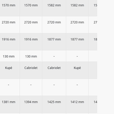
1570 mm
1570 mm
1582 mm
1582 mm
1582 mm
2720 mm
2720 mm
2720 mm
2720 mm
2720 mm
1916 mm
1916 mm
1877 mm
1877 mm
1877 mm
-
-
-
130 mm
130 mm
Kupé
Cabriolet
Cabriolet
Kupé
Kupé
-
-
-
-
-
1381 mm
1394 mm
1425 mm
1412 mm
1412 mm