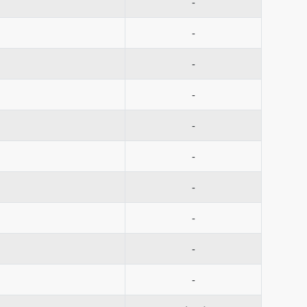
-
-
-
-
-
-
-
-
-
-