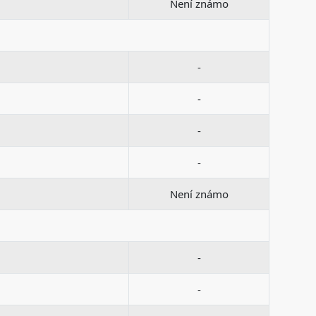
Není známo
-
-
-
-
Není známo
-
-