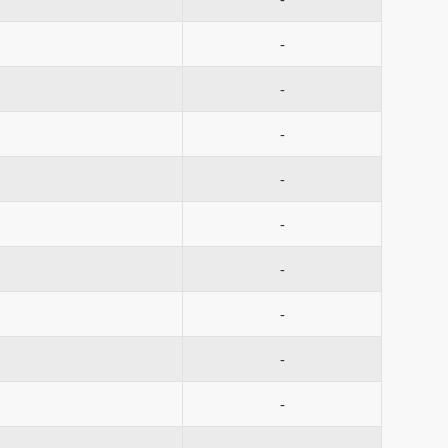
-
-
-
-
-
-
-
-
-