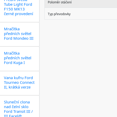
Poloměr otáčení
Tube Light Ford
F150 MK13
černé provedení
Typ převodovky
Mračítka
předních světel
Ford Mondeo III
Mračítka
předních světel
Ford Kuga I
Vana kufru Ford
Tourneo Connect
II, krátká verze
Sluneční clona
nad čelní sklo
Ford Transit III /
III Facelift