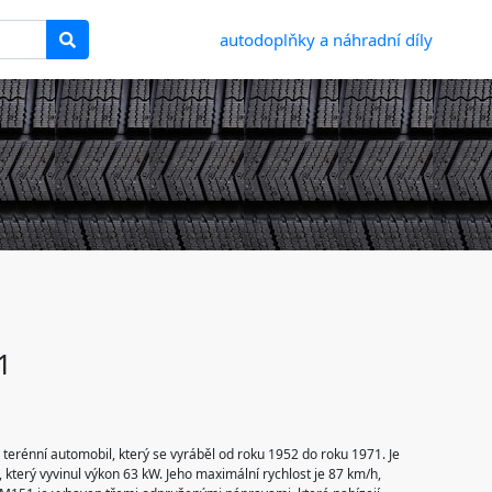
autodoplňky a náhradní díly
1
ý terénní automobil, který se vyráběl od roku 1952 do roku 1971. Je
který vyvinul výkon 63 kW. Jeho maximální rychlost je 87 km/h,