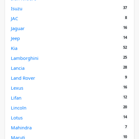
37
Isuzu
8
JAC
16
Jaguar
14
Jeep
52
Kia
25
Lamborghini
28
Lancia
9
Land Rover
16
Lexus
12
Lifan
20
Lincoln
14
Lotus
7
Mahindra
10
Maruti