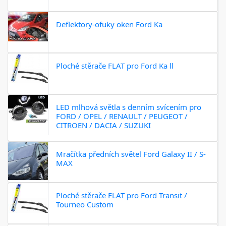
Deflektory-ofuky oken Ford Ka
Ploché stěrače FLAT pro Ford Ka ll
LED mlhová světla s denním svícením pro
FORD / OPEL / RENAULT / PEUGEOT /
CITROEN / DACIA / SUZUKI
Mračítka předních světel Ford Galaxy II / S-
MAX
Ploché stěrače FLAT pro Ford Transit /
Tourneo Custom