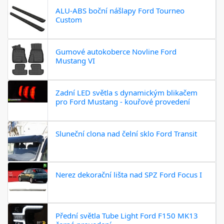
ALU-ABS boční nášlapy Ford Tourneo
Custom
Gumové autokoberce Novline Ford
Mustang VI
Zadní LED světla s dynamickým blikačem
pro Ford Mustang - kouřové provedení
Sluneční clona nad čelní sklo Ford Transit
Nerez dekorační lišta nad SPZ Ford Focus I
Přední světla Tube Light Ford F150 MK13