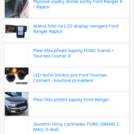
Plynové vzpěry dvířek korby Ford Ranger II
/ Raptor
Matná folie na LCD display navigace Ford
Ranger Raptor
Plexi lišta přední kapoty FORD Transit /
Tourneo Courier II
LED boční blinkry pro Ford Tourneo
Connect - kouřové provedení
Plexi lišta přední kapoty Ford Ranger
Sluneční clony CarShades FORD GRAND C-
MAX, 5-dvéř.