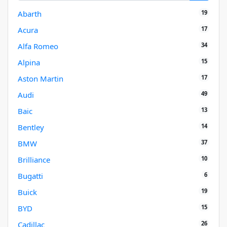
19
Abarth
17
Acura
34
Alfa Romeo
15
Alpina
17
Aston Martin
49
Audi
13
Baic
14
Bentley
37
BMW
10
Brilliance
6
Bugatti
19
Buick
15
BYD
26
Cadillac