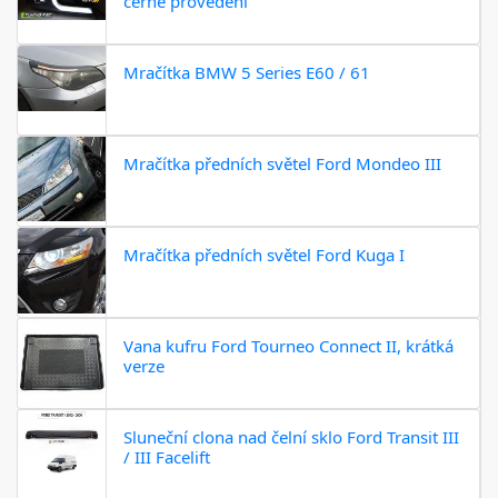
černé provedení
Mračítka BMW 5 Series E60 / 61
Mračítka předních světel Ford Mondeo III
Mračítka předních světel Ford Kuga I
Vana kufru Ford Tourneo Connect II, krátká
verze
Sluneční clona nad čelní sklo Ford Transit III
/ III Facelift