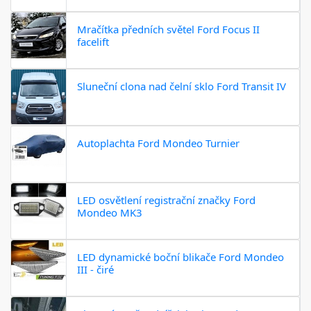
Mračítka předních světel Ford Focus II
facelift
Sluneční clona nad čelní sklo Ford Transit IV
Autoplachta Ford Mondeo Turnier
LED osvětlení registrační značky Ford
Mondeo MK3
LED dynamické boční blikače Ford Mondeo
III - čiré