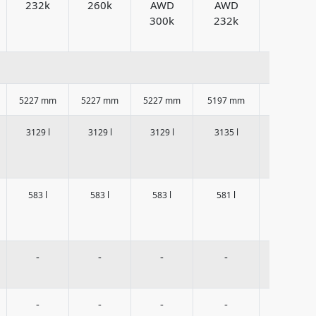
232k
260k
AWD
AWD
AWD
300k
232k
260k
5227 mm
5227 mm
5227 mm
5197 mm
5197 mm
3129 l
3129 l
3129 l
3135 l
3135 l
583 l
583 l
583 l
581 l
581 l
-
-
-
-
-
-
-
-
-
-