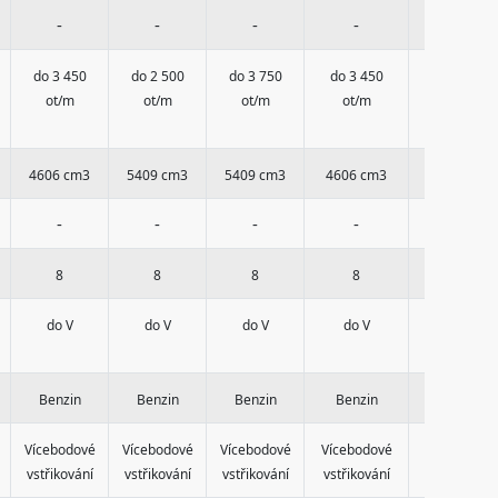
-
-
-
-
-
do 3 450
do 2 500
do 3 750
do 3 450
do 2 500
ot/m
ot/m
ot/m
ot/m
ot/m
4606 cm3
5409 cm3
5409 cm3
4606 cm3
5409 cm3
-
-
-
-
-
8
8
8
8
8
do V
do V
do V
do V
do V
Benzin
Benzin
Benzin
Benzin
Benzin
Vícebodové
Vícebodové
Vícebodové
Vícebodové
Vícebodové
vstřikování
vstřikování
vstřikování
vstřikování
vstřikování