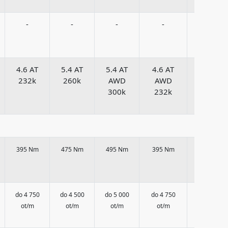
-
-
-
-
-
4.6 AT
5.4 AT
5.4 AT
4.6 AT
5.4 AT
232k
260k
AWD
AWD
AWD
300k
232k
260k
395 Nm
475 Nm
495 Nm
395 Nm
475 Nm
do 4 750
do 4 500
do 5 000
do 4 750
do 4 500
ot/m
ot/m
ot/m
ot/m
ot/m