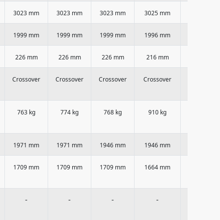
3023 mm
3023 mm
3023 mm
3025 mm
3025 mm
1999 mm
1999 mm
1999 mm
1996 mm
1996 mm
226 mm
226 mm
226 mm
216 mm
216 mm
Crossover
Crossover
Crossover
Crossover
Crossover
763 kg
774 kg
768 kg
910 kg
910 kg
1971 mm
1971 mm
1946 mm
1946 mm
1991 mm
1709 mm
1709 mm
1709 mm
1664 mm
1664 mm
-
-
-
-
-