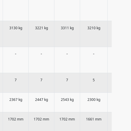
3130 kg
3221 kg
3311 kg
3210 kg
3480 kg
-
-
-
-
-
7
7
7
5
5
2367 kg
2447 kg
2543 kg
2300 kg
2570 kg
1702 mm
1702 mm
1702 mm
1661 mm
1661 mm