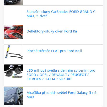
Sluneční clony CarShades FORD GRAND C-
MAX, 5-dvéř.
Deflektory-ofuky oken Ford Ka
Ploché stěrače FLAT pro Ford Ka ll
LED mlhová světla s denním svícením pro
FORD / OPEL / RENAULT / PEUGEOT /
CITROEN / DACIA / SUZUKI
Mračítka předních světel Ford Galaxy II / S-
MAX