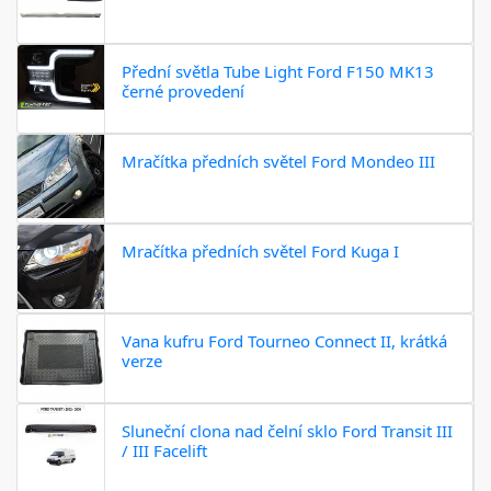
Přední světla Tube Light Ford F150 MK13
černé provedení
Mračítka předních světel Ford Mondeo III
Mračítka předních světel Ford Kuga I
Vana kufru Ford Tourneo Connect II, krátká
verze
Sluneční clona nad čelní sklo Ford Transit III
/ III Facelift