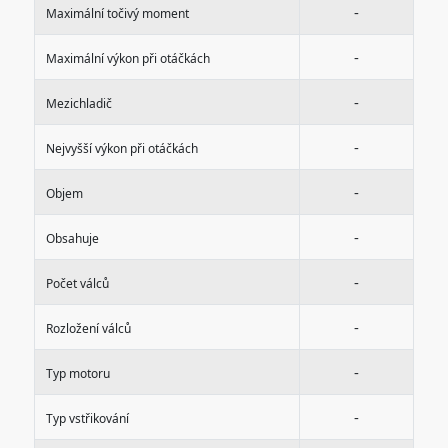
-
Maximální točivý moment
-
Maximální výkon při otáčkách
-
Mezichladič
-
Nejvyšší výkon při otáčkách
-
Objem
-
Obsahuje
-
Počet válců
-
Rozložení válců
-
Typ motoru
-
Typ vstřikování