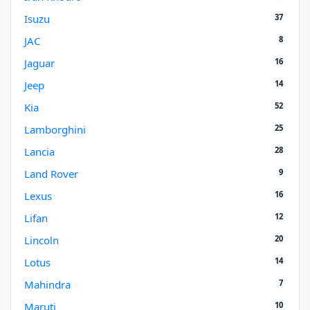
37
Isuzu
8
JAC
16
Jaguar
14
Jeep
52
Kia
25
Lamborghini
28
Lancia
9
Land Rover
16
Lexus
12
Lifan
20
Lincoln
14
Lotus
7
Mahindra
10
Maruti