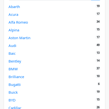
19
Abarth
17
Acura
34
Alfa Romeo
15
Alpina
17
Aston Martin
49
Audi
13
Baic
14
Bentley
37
BMW
10
Brilliance
6
Bugatti
19
Buick
15
BYD
26
Cadillac