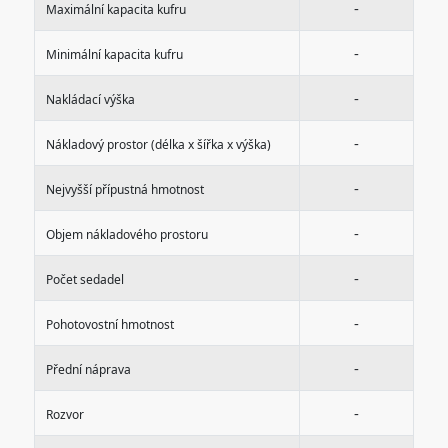
-
Maximální kapacita kufru
-
Minimální kapacita kufru
-
Nakládací výška
-
Nákladový prostor (délka x šířka x výška)
-
Nejvyšší přípustná hmotnost
-
Objem nákladového prostoru
-
Počet sedadel
-
Pohotovostní hmotnost
-
Přední náprava
-
Rozvor