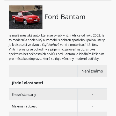
Ford Bantam
je malé městské auto, které se vyrábí v Jižní Africe od roku 2002. Je
to moderní a spolehlivý automobil s dobrou spotřebou paliva, který
je k dispozici ve dvou a čtyřdveřové verzi s motorizací 1,3 litru.
Vnitřní prostor je pohodlný a příjemný, zároveň nabízí široké
spektrum bezpečnostních prvků. Ford Bantam je ideálním řešením
pro městskou dopravu, které splňuje všechny moderní potřeby.
Není známo
Jízdní vlastnosti
-
Emisní standarty
-
Maximální dojezd