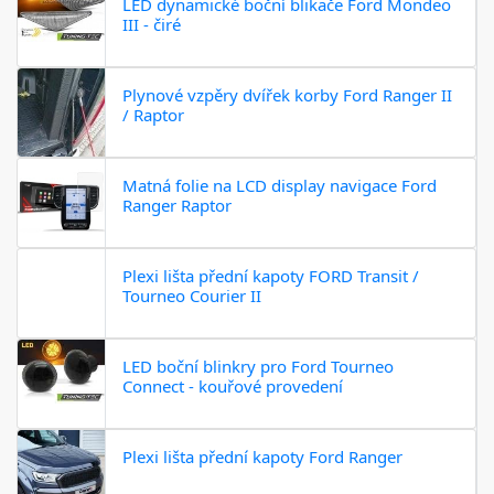
LED dynamické boční blikače Ford Mondeo
III - čiré
Plynové vzpěry dvířek korby Ford Ranger II
/ Raptor
Matná folie na LCD display navigace Ford
Ranger Raptor
Plexi lišta přední kapoty FORD Transit /
Tourneo Courier II
LED boční blinkry pro Ford Tourneo
Connect - kouřové provedení
Plexi lišta přední kapoty Ford Ranger