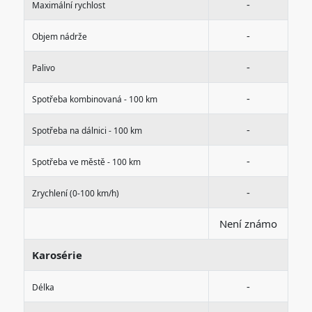
-
Maximální rychlost
-
Objem nádrže
-
Palivo
-
Spotřeba kombinovaná - 100 km
-
Spotřeba na dálnici - 100 km
-
Spotřeba ve městě - 100 km
-
Zrychlení (0-100 km/h)
Není známo
Karosérie
-
Délka