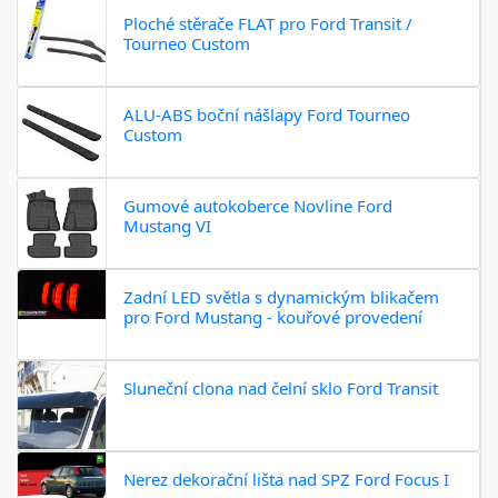
Ploché stěrače FLAT pro Ford Transit /
Tourneo Custom
ALU-ABS boční nášlapy Ford Tourneo
Custom
Gumové autokoberce Novline Ford
Mustang VI
Zadní LED světla s dynamickým blikačem
pro Ford Mustang - kouřové provedení
Sluneční clona nad čelní sklo Ford Transit
Nerez dekorační lišta nad SPZ Ford Focus I