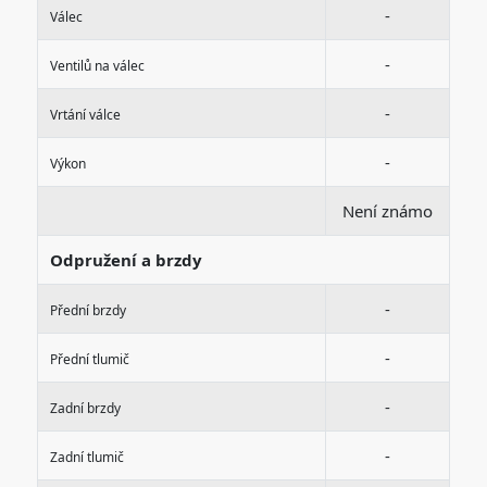
-
Válec
-
Ventilů na válec
-
Vrtání válce
-
Výkon
Není známo
Odpružení a brzdy
-
Přední brzdy
-
Přední tlumič
-
Zadní brzdy
-
Zadní tlumič