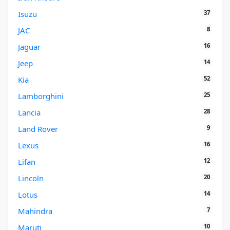
37
Isuzu
8
JAC
16
Jaguar
14
Jeep
52
Kia
25
Lamborghini
28
Lancia
9
Land Rover
16
Lexus
12
Lifan
20
Lincoln
14
Lotus
7
Mahindra
10
Maruti