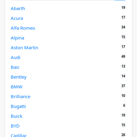
19
Abarth
17
Acura
34
Alfa Romeo
15
Alpina
17
Aston Martin
49
Audi
13
Baic
14
Bentley
37
BMW
10
Brilliance
6
Bugatti
19
Buick
15
BYD
26
Cadillac