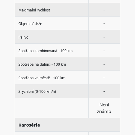
-
Maximální rychlost
-
Objem nádrže
-
Palivo
-
Spotřeba kombinovaná - 100 km
-
Spotřeba na dálnici - 100 km
-
Spotřeba ve městě - 100 km
-
Zrychlení (0-100 km/h)
Není
známo
Karosérie