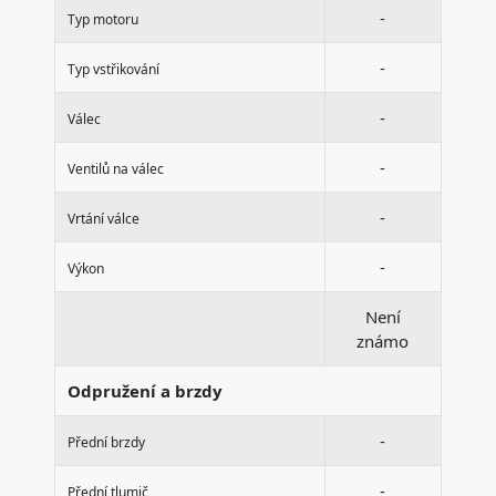
-
Typ motoru
-
Typ vstřikování
-
Válec
-
Ventilů na válec
-
Vrtání válce
-
Výkon
Není
známo
Odpružení a brzdy
-
Přední brzdy
-
Přední tlumič