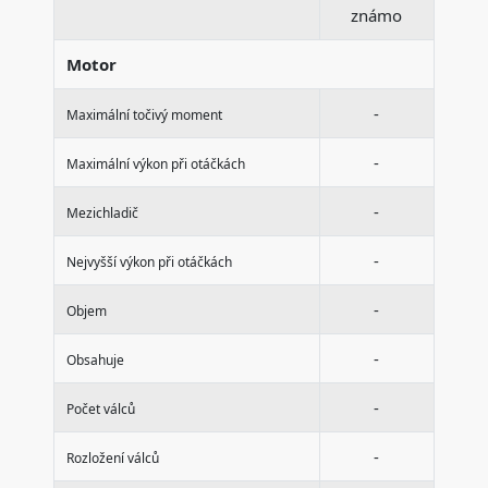
známo
Motor
-
Maximální točivý moment
-
Maximální výkon při otáčkách
-
Mezichladič
-
Nejvyšší výkon při otáčkách
-
Objem
-
Obsahuje
-
Počet válců
-
Rozložení válců