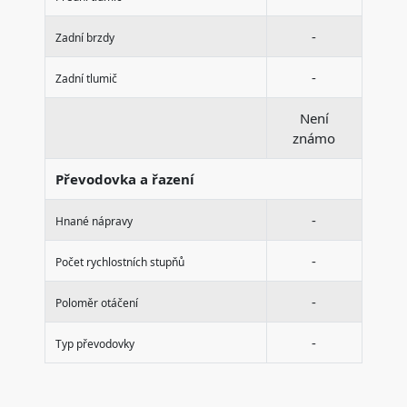
-
Zadní brzdy
-
Zadní tlumič
Není
známo
Převodovka a řazení
-
Hnané nápravy
-
Počet rychlostních stupňů
-
Poloměr otáčení
-
Typ převodovky