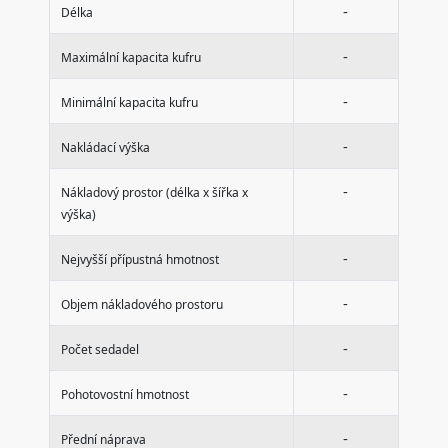
-
Délka
-
Maximální kapacita kufru
-
Minimální kapacita kufru
-
Nakládací výška
-
Nákladový prostor (délka x šířka x
výška)
-
Nejvyšší přípustná hmotnost
-
Objem nákladového prostoru
-
Počet sedadel
-
Pohotovostní hmotnost
-
Přední náprava