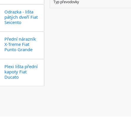
Typ převodovky
Odrazka - lišta
pátých dveří Fiat
Seicento
Přední nárazník
X-Treme Fiat
Punto Grande
Plexi lišta přední
kapoty Fiat
Ducato