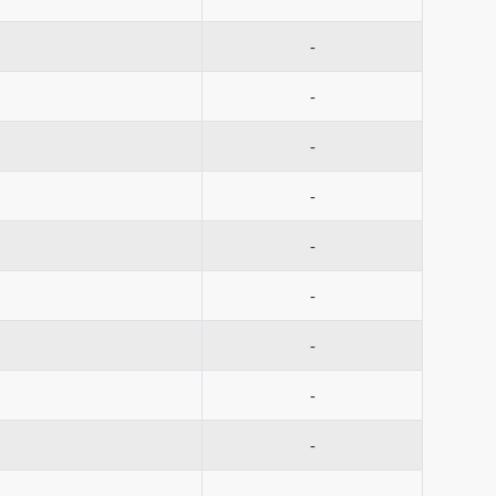
-
-
-
-
-
-
-
-
-
-