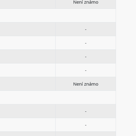
Není známo
-
-
-
-
Není známo
-
-