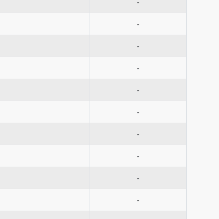
-
-
-
-
-
-
-
-
-
-