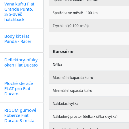
Vana kufru Fiat
Grande Punto,
Spotřeba ve městě - 100 km
3/5-dvéř.
hatchback
Zrychlení (0-100 km/h)
Body kit Fiat
Panda - Racer
Karosérie
Deflektory-ofuky
oken Fiat Ducato
Délka
Maximální kapacita kufru
Ploché stěrače
FLAT pro Fiat
Minimální kapacita kufru
Ducato
Nakládací výška
RIGUM gumové
koberce Fiat
Nákladový prostor (délka x šířka x výška)
Ducato 3 místa