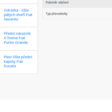
Poloměr otáčení
Odrazka - lišta
Typ převodovky
pátých dveří Fiat
Seicento
Přední nárazník
X-Treme Fiat
Punto Grande
Plexi lišta přední
kapoty Fiat
Ducato