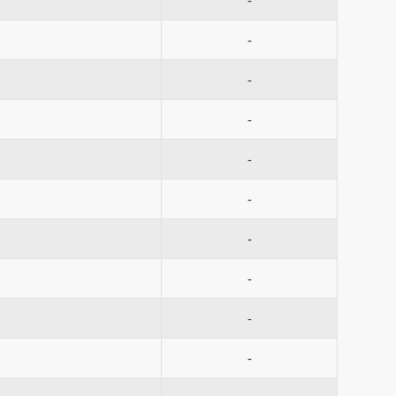
-
-
-
-
-
-
-
-
-
-