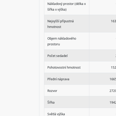
Nákladový prostor (délka x
šířka x výška)
Nejvyšší přípustná
163
hmotnost
Objem nákladového
prostoru
Počet sedadel
Pohotovostní hmotnost
152
Přední náprava
166
Rozvor
272
Šířka
194
Světlá výška