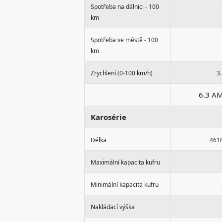
Spotřeba na dálnici - 100
km
Spotřeba ve městě - 100
km
Zrychlení (0-100 km/h)
3.
6.3 A
Karosérie
Délka
461
Maximální kapacita kufru
Minimální kapacita kufru
Nakládací výška