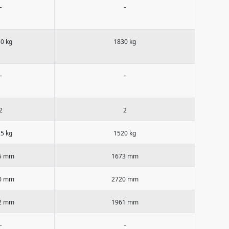
-
-
0 kg
1830 kg
-
-
2
2
5 kg
1520 kg
5 mm
1673 mm
0 mm
2720 mm
2 mm
1961 mm
-
-