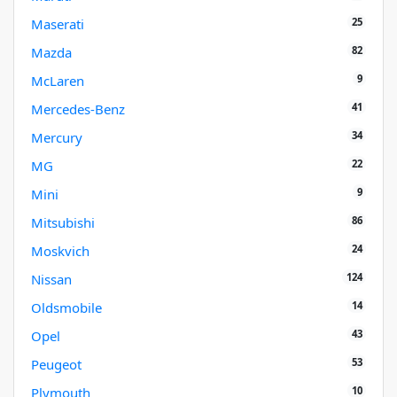
25
Maserati
82
Mazda
9
McLaren
41
Mercedes-Benz
34
Mercury
22
MG
9
Mini
86
Mitsubishi
24
Moskvich
124
Nissan
14
Oldsmobile
43
Opel
53
Peugeot
10
Plymouth