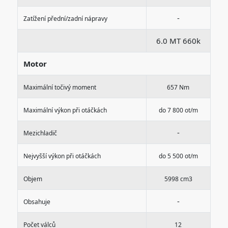
-
Zatížení přední/zadní nápravy
6.0 MT 660k
Motor
Maximální točivý moment
657 Nm
Maximální výkon při otáčkách
do 7 800 ot/m
-
Mezichladič
Nejvyšší výkon při otáčkách
do 5 500 ot/m
Objem
5998 cm3
-
Obsahuje
Počet válců
12