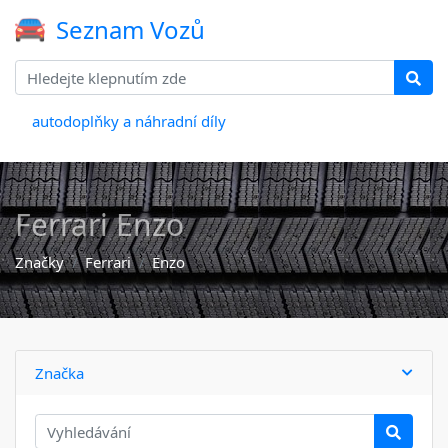
Seznam Vozů
autodoplňky a náhradní díly
Ferrari Enzo
Značky
Ferrari
Enzo
Značka