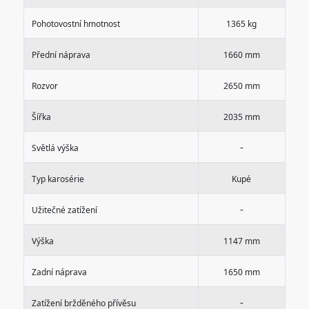
Pohotovostní hmotnost
1365 kg
Přední náprava
1660 mm
Rozvor
2650 mm
Šířka
2035 mm
-
Světlá výška
Typ karosérie
Kupé
-
Užitečné zatížení
Výška
1147 mm
Zadní náprava
1650 mm
-
Zatížení bržděného přívěsu