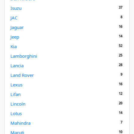
37
Isuzu
8
JAC
16
Jaguar
14
Jeep
52
Kia
25
Lamborghini
28
Lancia
9
Land Rover
16
Lexus
12
Lifan
20
Lincoln
14
Lotus
7
Mahindra
10
Maruti