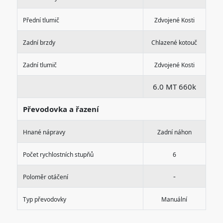
Přední tlumič
Zdvojené Kosti
Zadní brzdy
Chlazené kotouč
Zadní tlumič
Zdvojené Kosti
6.0 MT 660k
Převodovka a řazení
Hnané nápravy
Zadní náhon
Počet rychlostních stupňů
6
-
Poloměr otáčení
Typ převodovky
Manuální