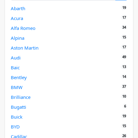
19
Abarth
17
Acura
34
Alfa Romeo
15
Alpina
17
Aston Martin
49
Audi
13
Baic
14
Bentley
37
BMW
10
Brilliance
6
Bugatti
19
Buick
15
BYD
26
Cadillac