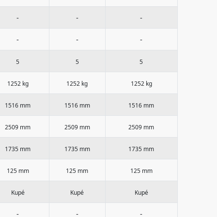
-
-
-
-
-
-
5
5
5
1252 kg
1252 kg
1252 kg
1516 mm
1516 mm
1516 mm
2509 mm
2509 mm
2509 mm
1735 mm
1735 mm
1735 mm
125 mm
125 mm
125 mm
Kupé
Kupé
Kupé
-
-
-