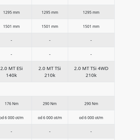
1295 mm
1295 mm
1295 mm
1501 mm
1501 mm
1501 mm
-
-
-
-
-
-
2.0 MT ESi
2.0 MT TSi
2.0 MT TSi 4WD
140k
210k
210k
176 Nm
290 Nm
290 Nm
od 6 000 ot/m
od 6 000 ot/m
od 6 000 ot/m
-
-
-