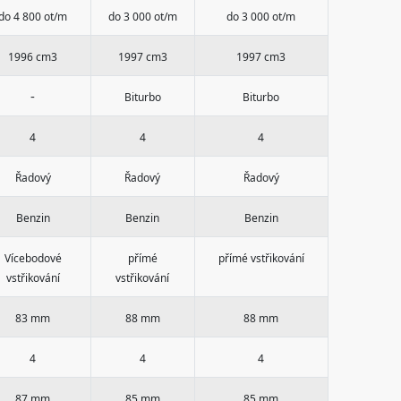
do 4 800 ot/m
do 3 000 ot/m
do 3 000 ot/m
1996 cm3
1997 cm3
1997 cm3
-
Biturbo
Biturbo
4
4
4
Řadový
Řadový
Řadový
Benzin
Benzin
Benzin
Vícebodové
přímé
přímé vstřikování
vstřikování
vstřikování
83 mm
88 mm
88 mm
4
4
4
87 mm
85 mm
85 mm