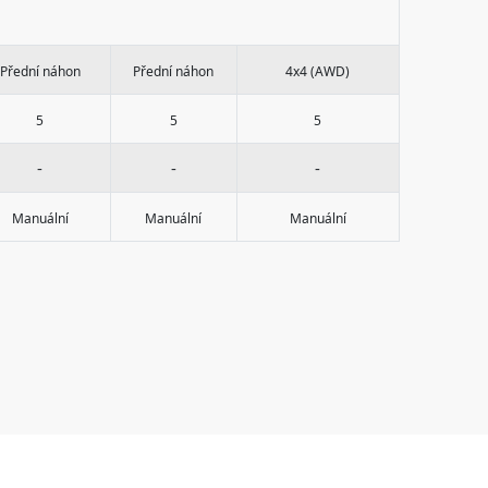
Přední náhon
Přední náhon
4x4 (AWD)
5
5
5
-
-
-
Manuální
Manuální
Manuální