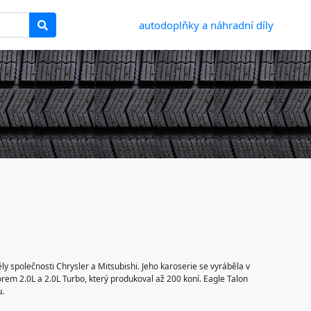
autodoplňky a náhradní díly
y společnosti Chrysler a Mitsubishi. Jeho karoserie se vyráběla v
em 2.0L a 2.0L Turbo, který produkoval až 200 koní. Eagle Talon
.