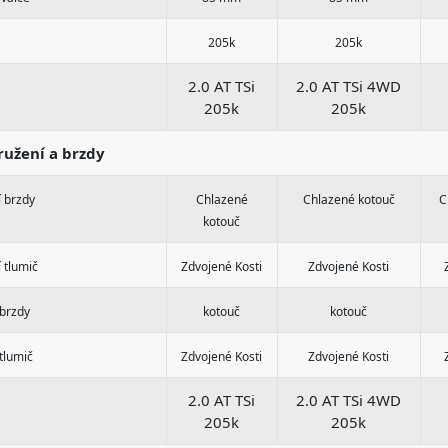
205k
205k
2.0 AT TSi
2.0 AT TSi 4WD
205k
205k
užení a brzdy
 brzdy
Chlazené
Chlazené kotouč
C
kotouč
 tlumič
Zdvojené Kosti
Zdvojené Kosti
 brzdy
kotouč
kotouč
tlumič
Zdvojené Kosti
Zdvojené Kosti
2.0 AT TSi
2.0 AT TSi 4WD
205k
205k