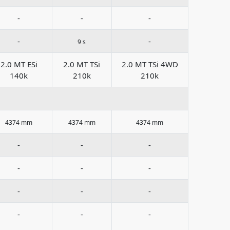
-
-
-
-
-
9 s
2.0 MT ESi
2.0 MT TSi
2.0 MT TSi 4WD
140k
210k
210k
4374 mm
4374 mm
4374 mm
-
-
-
-
-
-
-
-
-
-
-
-