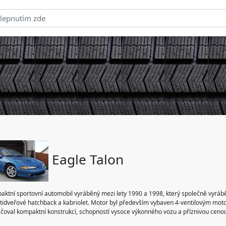
Eagle Talon
aktní sportovní automobil vyráběný mezi lety 1990 a 1998, který společně vyráběl
tidveřové hatchback a kabriolet. Motor byl především vybaven 4-ventilovým motor
čoval kompaktní konstrukcí, schopností vysoce výkonného vozu a příznivou cenou