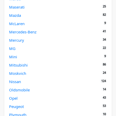
25
Maserati
82
Mazda
9
McLaren
41
Mercedes-Benz
34
Mercury
22
MG
9
Mini
86
Mitsubishi
24
Moskvich
124
Nissan
14
Oldsmobile
43
Opel
53
Peugeot
10
Plymouth