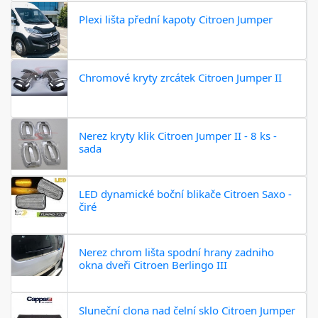
Plexi lišta přední kapoty Citroen Jumper
Chromové kryty zrcátek Citroen Jumper II
Nerez kryty klik Citroen Jumper II - 8 ks -
sada
LED dynamické boční blikače Citroen Saxo -
čiré
Nerez chrom lišta spodní hrany zadniho
okna dveři Citroen Berlingo III
Sluneční clona nad čelní sklo Citroen Jumper