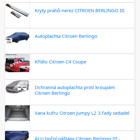
Kryty prahů-nerez CITROEN BERLINGO III
Autoplachta Citroën Berlingo
Křídlo Citroen C4 Coupe
Ochranná autoplachta proti kroupám
Citroen Berlingo
Vana kufru Citroen Jumpy L2 3.řady sedadel
ALU boční nášlapy Citroen Berlingo III -