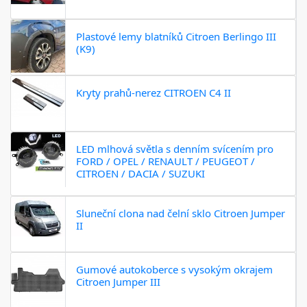
Plastové lemy blatníků Citroen Berlingo III
(K9)
Kryty prahů-nerez CITROEN C4 II
LED mlhová světla s denním svícením pro
FORD / OPEL / RENAULT / PEUGEOT /
CITROEN / DACIA / SUZUKI
Sluneční clona nad čelní sklo Citroen Jumper
II
Gumové autokoberce s vysokým okrajem
Citroen Jumper III