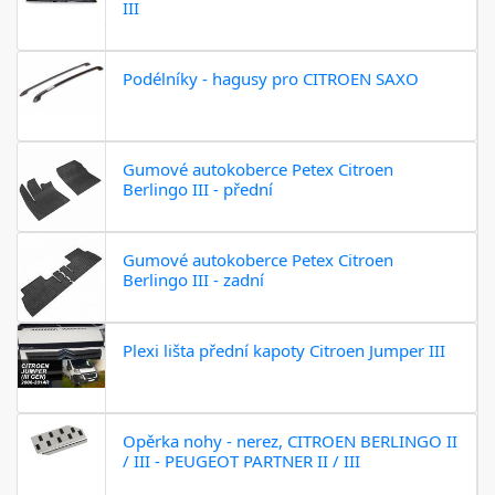
III
Podélníky - hagusy pro CITROEN SAXO
Gumové autokoberce Petex Citroen
Berlingo III - přední
Gumové autokoberce Petex Citroen
Berlingo III - zadní
Plexi lišta přední kapoty Citroen Jumper III
Opěrka nohy - nerez, CITROEN BERLINGO II
/ III - PEUGEOT PARTNER II / III