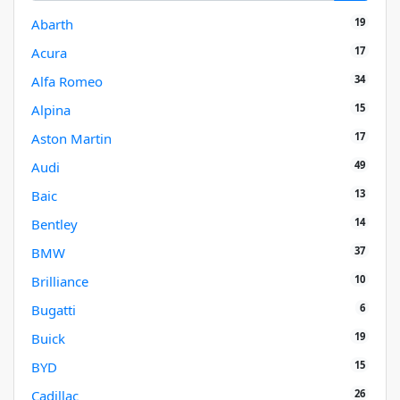
19
Abarth
17
Acura
34
Alfa Romeo
15
Alpina
17
Aston Martin
49
Audi
13
Baic
14
Bentley
37
BMW
10
Brilliance
6
Bugatti
19
Buick
15
BYD
26
Cadillac