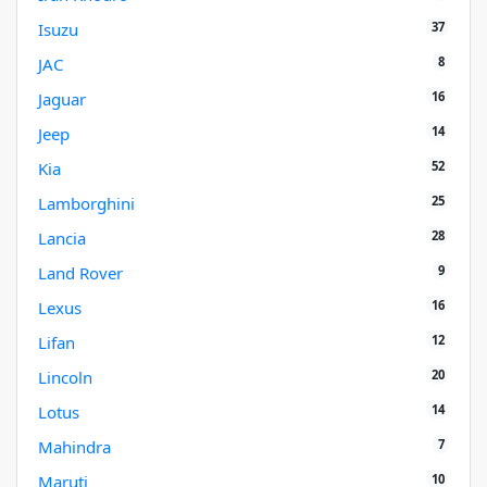
37
Isuzu
8
JAC
16
Jaguar
14
Jeep
52
Kia
25
Lamborghini
28
Lancia
9
Land Rover
16
Lexus
12
Lifan
20
Lincoln
14
Lotus
7
Mahindra
10
Maruti