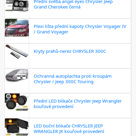
Přední světla angel eyes Chrysler Jeep
Grand Cherokee černá
Plexi lišta přední kapoty Chrysler Voyager IV
/ Grand Voyager
Kryty prahů-nerez CHRYSLER 300C
Ochranná autoplachta proti kroupám
Chrysler / Jeep 300C Touring
Přední LED blikače Chrysler Jeep Wrangler
kouřové provedení
LED boční blikače CHRYSLER JEEP
WRANGLER JK kouřové provedení