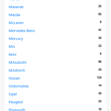
25
Maserati
82
Mazda
9
McLaren
41
Mercedes-Benz
34
Mercury
22
MG
9
Mini
86
Mitsubishi
24
Moskvich
124
Nissan
14
Oldsmobile
43
Opel
53
Peugeot
10
Plymouth