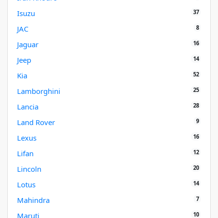
37
Isuzu
8
JAC
16
Jaguar
14
Jeep
52
Kia
25
Lamborghini
28
Lancia
9
Land Rover
16
Lexus
12
Lifan
20
Lincoln
14
Lotus
7
Mahindra
10
Maruti