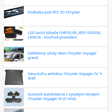
Podložka pod SPZ 3D Chrysler
LED boční blikače CHRYSLER, JEEP, DODGE,
LANCIA - kouřové provedení
Deflektory-ofuky oken Chrysler Voyager
grand
Vana kufru antiskluz Chrysler Voyager IV, 5-
dvéř.
Gumové autokoberce s vysokým okrajem
Chrysler Voyager IV (5 míst)