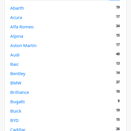
19
Abarth
17
Acura
34
Alfa Romeo
15
Alpina
17
Aston Martin
49
Audi
13
Baic
14
Bentley
37
BMW
10
Brilliance
6
Bugatti
19
Buick
15
BYD
26
Cadillac