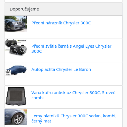
Doporučujeme
Přední nárazník Chrysler 300C
Přední světla černá s Angel Eyes Chrysler
300C
Autoplachta Chrysler Le Baron
Vana kufru antiskluz Chrysler 300C, 5-dvéř.
combi
Lemy blatníků Chrysler 300C sedan, kombi,
černý mat