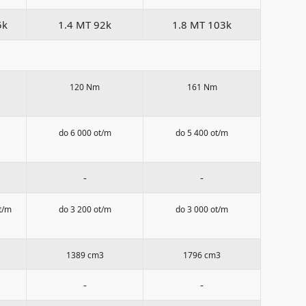
5k
1.4 MT 92k
1.8 MT 103k
120 Nm
161 Nm
do 6 000 ot/m
do 5 400 ot/m
-
-
t/m
do 3 200 ot/m
do 3 000 ot/m
1389 cm3
1796 cm3
-
-