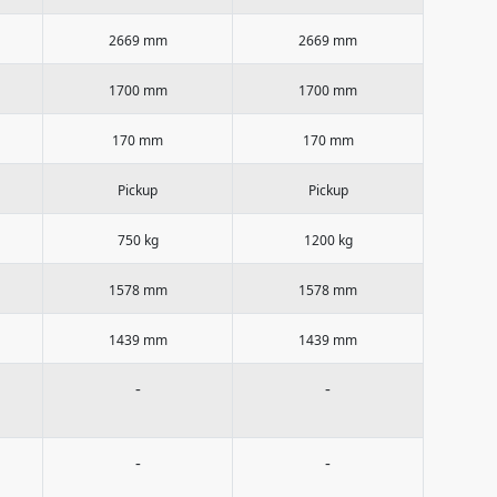
2669 mm
2669 mm
1700 mm
1700 mm
170 mm
170 mm
Pickup
Pickup
750 kg
1200 kg
1578 mm
1578 mm
1439 mm
1439 mm
-
-
-
-