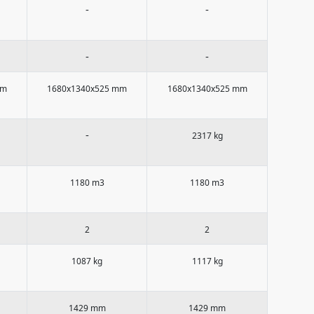
-
-
-
-
mm
1680x1340x525 mm
1680x1340x525 mm
-
2317 kg
1180 m3
1180 m3
2
2
1087 kg
1117 kg
1429 mm
1429 mm