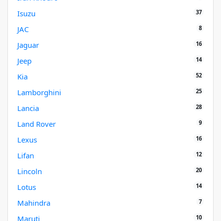
37
Isuzu
8
JAC
16
Jaguar
14
Jeep
52
Kia
25
Lamborghini
28
Lancia
9
Land Rover
16
Lexus
12
Lifan
20
Lincoln
14
Lotus
7
Mahindra
10
Maruti