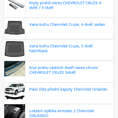
Kryty prahů-nerez CHEVROLET CRUZE 4-
dvéř. / 5-dvéř.
Vana kufru Chevrolet Cruze, 4-dvéř. sedan
Vana kufru Chevrolet Cruze, 5-dvéř.
hatchback
Kryt prahu zadních dveří nerez-chrom
CHEVROLET CRUZE 5dvéř.
Plexi lišta přední kapoty Chevrolet Orlando
Loketní opěrka Armster 2 Chevrolet
ORLANDO