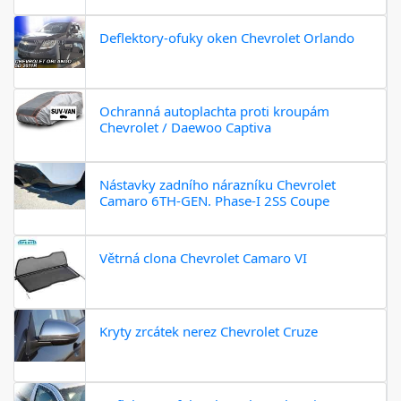
Deflektory-ofuky oken Chevrolet Orlando
Ochranná autoplachta proti kroupám
Chevrolet / Daewoo Captiva
Nástavky zadního nárazníku Chevrolet
Camaro 6TH-GEN. Phase-I 2SS Coupe
Větrná clona Chevrolet Camaro VI
Kryty zrcátek nerez Chevrolet Cruze