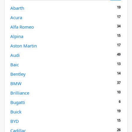
19
Abarth
17
Acura
34
Alfa Romeo
15
Alpina
17
Aston Martin
49
Audi
13
Baic
14
Bentley
37
BMW
10
Brilliance
6
Bugatti
19
Buick
15
BYD
26
Cadillac