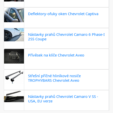
Deflektory-ofuky oken Chevrolet Captiva
Nástavky prahů Chevrolet Camaro 6 Phase-I
2SS Coupe
Přívěsek na klíče Chevrolet Aveo
Střešní příčné hliníkové nosiče
TROPHYBARS Chevrolet Aveo
Nástavky prahů Chevrolet Camaro V SS -
USA, EU verze