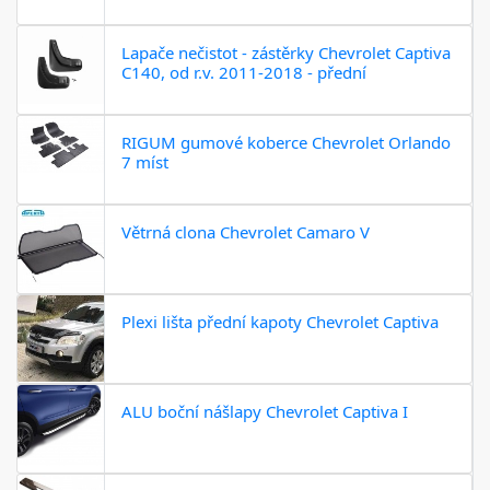
Lapače nečistot - zástěrky Chevrolet Captiva
C140, od r.v. 2011-2018 - přední
RIGUM gumové koberce Chevrolet Orlando
7 míst
Větrná clona Chevrolet Camaro V
Plexi lišta přední kapoty Chevrolet Captiva
ALU boční nášlapy Chevrolet Captiva I