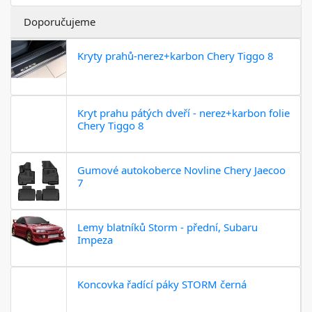
Doporučujeme
Kryty prahů-nerez+karbon Chery Tiggo 8
Kryt prahu pátých dveří - nerez+karbon folie
Chery Tiggo 8
Gumové autokoberce Novline Chery Jaecoo
7
Lemy blatníků Storm - přední, Subaru
Impeza
Koncovka řadící páky STORM černá