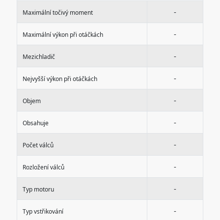
-
Maximální točivý moment
-
Maximální výkon při otáčkách
-
Mezichladič
-
Nejvyšší výkon při otáčkách
-
Objem
-
Obsahuje
-
Počet válců
-
Rozložení válců
-
Typ motoru
-
Typ vstřikování