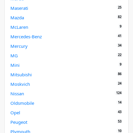
25
Maserati
82
Mazda
9
McLaren
41
Mercedes-Benz
34
Mercury
22
MG
9
Mini
86
Mitsubishi
24
Moskvich
124
Nissan
14
Oldsmobile
43
Opel
53
Peugeot
10
Plymouth