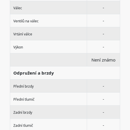
-
Válec
-
Ventilů na válec
-
Vrtání válce
-
Výkon
Není známo
Odpružení a brzdy
-
Přední brzdy
-
Přední tlumič
-
Zadní brzdy
-
Zadní tlumič