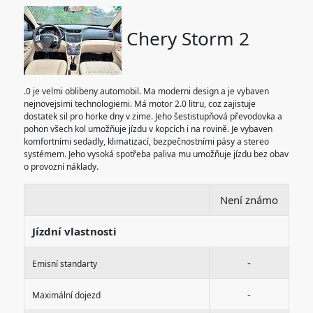
Chery Storm 2
.0 je velmi oblibeny automobil. Ma moderni design a je vybaven
nejnovejsimi technologiemi. Má motor 2.0 litru, coz zajistuje
dostatek sil pro horke dny v zime. Jeho šestistupňová převodovka a
pohon všech kol umožňuje jízdu v kopcích i na rovině. Je vybaven
komfortními sedadly, klimatizací, bezpečnostními pásy a stereo
systémem. Jeho vysoká spotřeba paliva mu umožňuje jízdu bez obav
o provozní náklady.
Není známo
Jízdní vlastnosti
-
Emisní standarty
-
Maximální dojezd