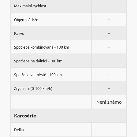
-
Maximální rychlost
-
Objem nádrže
-
Palivo
-
Spotřeba kombinovaná - 100 km
-
Spotřeba na dálnici - 100 km
-
Spotřeba ve městě - 100 km
-
Zrychlení (0-100 km/h)
Není známo
Karosérie
-
Délka