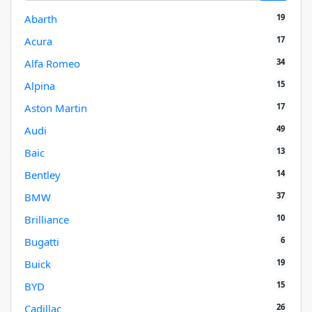
19
Abarth
17
Acura
34
Alfa Romeo
15
Alpina
17
Aston Martin
49
Audi
13
Baic
14
Bentley
37
BMW
10
Brilliance
6
Bugatti
19
Buick
15
BYD
26
Cadillac