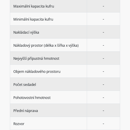
-
Maximální kapacita kufru
-
Minimální kapacita kufru
-
Nakládací výška
-
Nákladový prostor (délka x šířka x výška)
-
Nejvyšší přípustná hmotnost
-
Objem nákladového prostoru
-
Počet sedadel
-
Pohotovostní hmotnost
-
Přední náprava
-
Rozvor