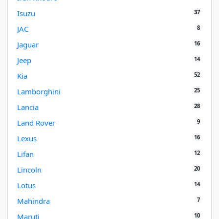
37
Isuzu
8
JAC
16
Jaguar
14
Jeep
52
Kia
25
Lamborghini
28
Lancia
9
Land Rover
16
Lexus
12
Lifan
20
Lincoln
14
Lotus
7
Mahindra
10
Maruti