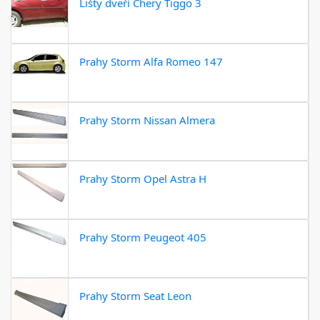
Lišty dveří Chery Tiggo 3
Prahy Storm Alfa Romeo 147
Prahy Storm Nissan Almera
Prahy Storm Opel Astra H
Prahy Storm Peugeot 405
Prahy Storm Seat Leon