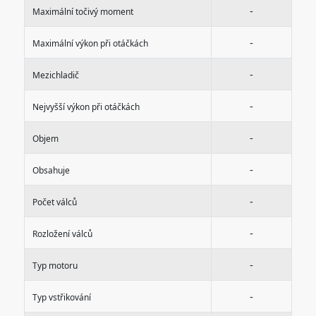
-
Maximální točivý moment
-
Maximální výkon při otáčkách
-
Mezichladič
-
Nejvyšší výkon při otáčkách
-
Objem
-
Obsahuje
-
Počet válců
-
Rozložení válců
-
Typ motoru
-
Typ vstřikování