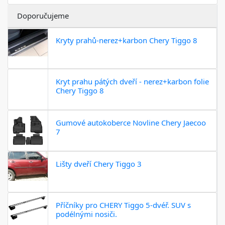
Doporučujeme
Kryty prahů-nerez+karbon Chery Tiggo 8
Kryt prahu pátých dveří - nerez+karbon folie
Chery Tiggo 8
Gumové autokoberce Novline Chery Jaecoo
7
Lišty dveří Chery Tiggo 3
Příčníky pro CHERY Tiggo 5-dvéř. SUV s
podélnými nosiči.