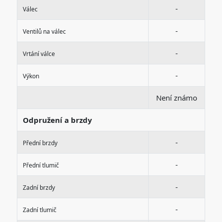
-
Válec
-
Ventilů na válec
-
Vrtání válce
-
Výkon
Není známo
Odpružení a brzdy
-
Přední brzdy
-
Přední tlumič
-
Zadní brzdy
-
Zadní tlumič