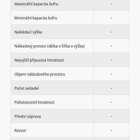
-
Maximální kapacita kufru
-
Minimální kapacita kufru
-
Nakládací výška
-
Nákladový prostor (délka x šířka x výška)
-
Nejvyšší přípustná hmotnost
-
Objem nákladového prostoru
-
Počet sedadel
-
Pohotovostní hmotnost
-
Přední náprava
-
Rozvor