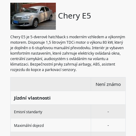
Chery E5
Chery E5 je 5-dverové hatchback s moderním vzhledem a výkonným
motorem. Disponuje 1,5 litrovým TDCi motor o výkonu 80 kW, který
je doplněn o 6-stupňovou manuální převodovku. Interiér je vybaven
komfortním nastavením, které zahrnuje elektricky ovládaná okna,
centrální zamykání, audiosystém s ovládáním na volantu a
klimatizaci. Bezpečnostní prvky zahrnují airbagy, ABS, asistent
rozjezdu do kopce a parkovací senzory.
Není známo
Jízdní vlastnosti
-
Emisní standarty
-
Maximální dojezd