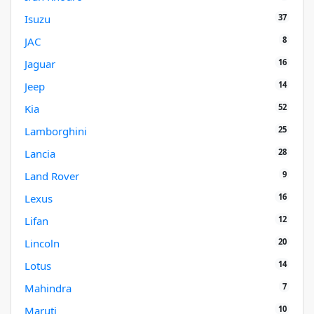
37
Isuzu
8
JAC
16
Jaguar
14
Jeep
52
Kia
25
Lamborghini
28
Lancia
9
Land Rover
16
Lexus
12
Lifan
20
Lincoln
14
Lotus
7
Mahindra
10
Maruti