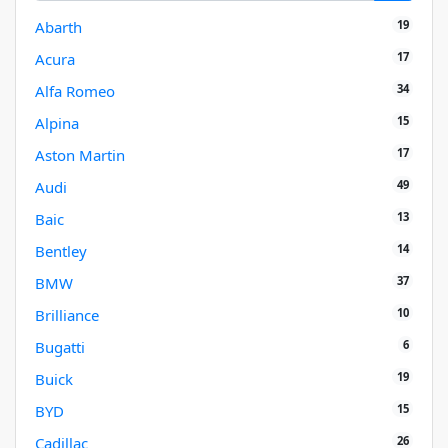
19
Abarth
17
Acura
34
Alfa Romeo
15
Alpina
17
Aston Martin
49
Audi
13
Baic
14
Bentley
37
BMW
10
Brilliance
6
Bugatti
19
Buick
15
BYD
26
Cadillac