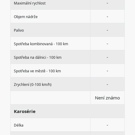
-
Maximální rychlost
-
Objem nádrže
-
Palivo
-
Spotřeba kombinovaná - 100 km
-
Spotřeba na dálnici - 100 km
-
Spotřeba ve městě - 100 km
-
Zrychlení (0-100 km/h)
Není známo
Karosérie
-
Délka