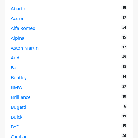
19
Abarth
17
Acura
34
Alfa Romeo
15
Alpina
17
Aston Martin
49
Audi
13
Baic
14
Bentley
37
BMW
10
Brilliance
6
Bugatti
19
Buick
15
BYD
26
Cadillac