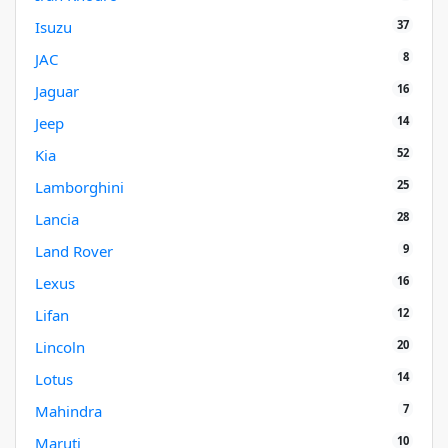
37
Isuzu
8
JAC
16
Jaguar
14
Jeep
52
Kia
25
Lamborghini
28
Lancia
9
Land Rover
16
Lexus
12
Lifan
20
Lincoln
14
Lotus
7
Mahindra
10
Maruti