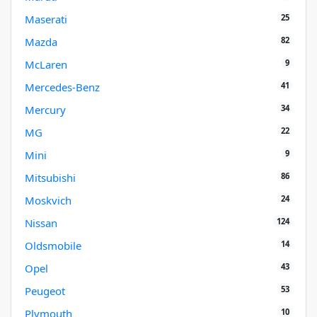
25
Maserati
82
Mazda
9
McLaren
41
Mercedes-Benz
34
Mercury
22
MG
9
Mini
86
Mitsubishi
24
Moskvich
124
Nissan
14
Oldsmobile
43
Opel
53
Peugeot
10
Plymouth