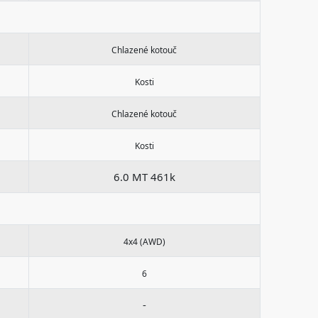
Chlazené kotouč
Kosti
Chlazené kotouč
Kosti
6.0 MT 461k
4x4 (AWD)
6
-