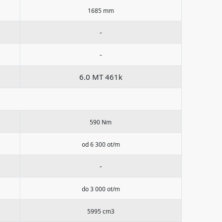
1685 mm
-
-
6.0 MT 461k
590 Nm
od 6 300 ot/m
-
do 3 000 ot/m
5995 cm3