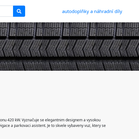
autodoplňky a náhradní díly
ykonu 420 kW. Vyznačuje se elegantnim designem a vysokou
gace a parkovaci asistent. Je to skvele vybaveny vuz, ktery se