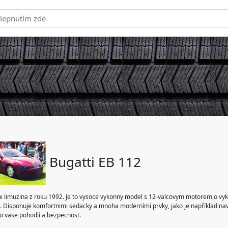
Bugatti EB 112
ni limuzina z roku 1992. Je to vysoce vykonny model s 12-valcovym motorem o v
i. Disponuje komfortnimi sedacky a mnoha moderními prvky, jako je například navi
o vase pohodli a bezpecnost.