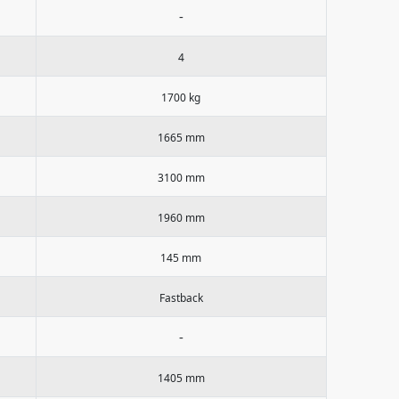
-
4
1700 kg
1665 mm
3100 mm
1960 mm
145 mm
Fastback
-
1405 mm