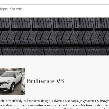
Brilliance V3
obil střední třídy. Má moderní design, 4 dveře a 4 sedadla. Je vybaven 1,5 litr
e stabilními jízdními vlastnostmi a komfortním odpružením. Má také moderní tech