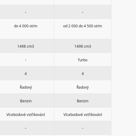
-
-
do 4 000 ot/m
od 2 000 do 4 500 ot/m
1498 cm3
1498 cm3
-
Turbo
4
4
Řadový
Řadový
Benzin
Benzin
Vícebodové vstřikování
Vícebodové vstřikování
-
-