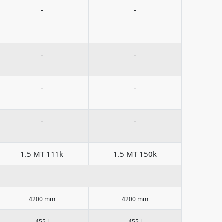
-
-
-
-
-
-
-
-
1.5 MT 111k
1.5 MT 150k
4200 mm
4200 mm
455 l
455 l