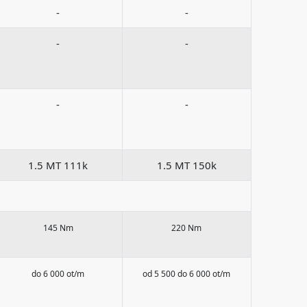
-
-
-
-
-
-
1.5 MT 111k
1.5 MT 150k
145 Nm
220 Nm
do 6 000 ot/m
od 5 500 do 6 000 ot/m