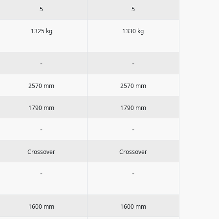
5
5
1325 kg
1330 kg
-
-
2570 mm
2570 mm
1790 mm
1790 mm
-
-
Crossover
Crossover
-
-
1600 mm
1600 mm