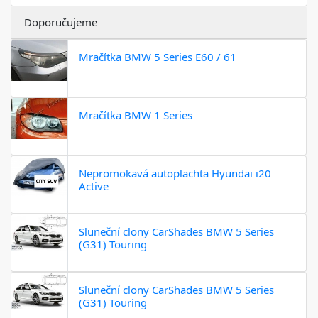
Doporučujeme
Mračítka BMW 5 Series E60 / 61
Mračítka BMW 1 Series
Nepromokavá autoplachta Hyundai i20
Active
Sluneční clony CarShades BMW 5 Series
(G31) Touring
Sluneční clony CarShades BMW 5 Series
(G31) Touring