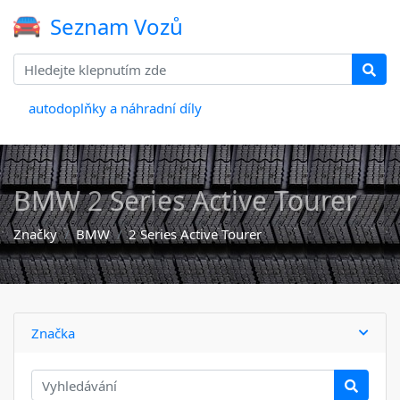
Seznam Vozů
autodoplňky a náhradní díly
BMW 2 Series Active Tourer
Značky
BMW
2 Series Active Tourer
Značka