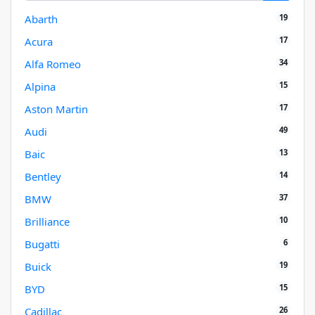
19
Abarth
17
Acura
34
Alfa Romeo
15
Alpina
17
Aston Martin
49
Audi
13
Baic
14
Bentley
37
BMW
10
Brilliance
6
Bugatti
19
Buick
15
BYD
26
Cadillac