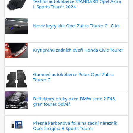
Textilní autokoberce STANDARD Opel Astra
L Sports Tourer 2024-
Nerez kryty klik Opel Zafira Tourer C - 8 ks
Kryt prahu zadních dveří Honda Civic Tourer
Gumové autokoberce Petex Opel Zafira
Tourer C
Deflektory-ofuky oken BMW serie 2 F46,
gran tourer, 5dvéř.
Přesná karbonová folie na zadní nárazník
Opel Insignia B Sports Tourer