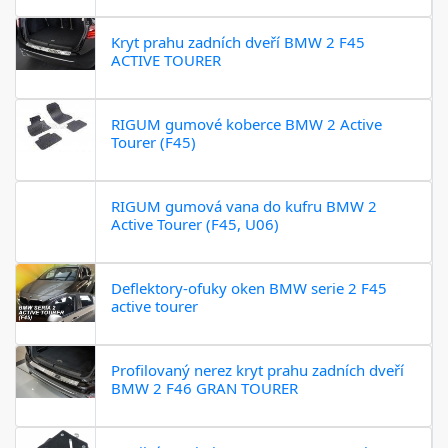
Kryt prahu zadních dveří BMW 2 F45
ACTIVE TOURER
RIGUM gumové koberce BMW 2 Active
Tourer (F45)
RIGUM gumová vana do kufru BMW 2
Active Tourer (F45, U06)
Deflektory-ofuky oken BMW serie 2 F45
active tourer
Profilovaný nerez kryt prahu zadních dveří
BMW 2 F46 GRAN TOURER