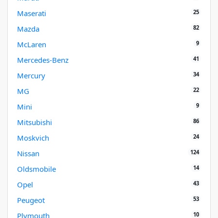
25
Maserati
82
Mazda
9
McLaren
41
Mercedes-Benz
34
Mercury
22
MG
9
Mini
86
Mitsubishi
24
Moskvich
124
Nissan
14
Oldsmobile
43
Opel
53
Peugeot
10
Plymouth