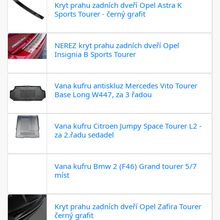
Kryt prahu zadních dveří Opel Astra K
Sports Tourer - černý grafit
NEREZ kryt prahu zadních dveří Opel
Insignia B Sports Tourer
Vana kufru antiskluz Mercedes Vito Tourer
Base Long W447, za 3 řadou
Vana kufru Citroen Jumpy Space Tourer L2 -
za 2.řadu sedadel
Vana kufru Bmw 2 (F46) Grand tourer 5/7
míst
Kryt prahu zadních dveří Opel Zafira Tourer
černý grafit