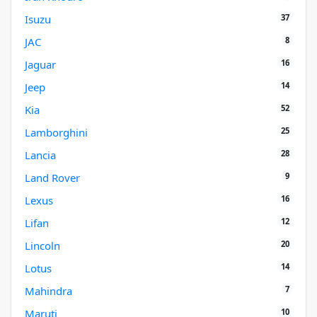
37
Isuzu
8
JAC
16
Jaguar
14
Jeep
52
Kia
25
Lamborghini
28
Lancia
9
Land Rover
16
Lexus
12
Lifan
20
Lincoln
14
Lotus
7
Mahindra
10
Maruti