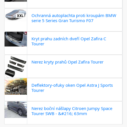
Ochranná autoplachta proti kroupám BMW
serie 5 Series Gran Turismo F07
Kryt prahu zadních dveří Opel Zafira C
Tourer
Nerez kryty prahů Opel Zafira Tourer
Deflektory-ofuky oken Opel Astra J Sports
Tourer
Nerez boční nášlapy Citroen Jumpy Space
Tourer SWB - &#216; 63mm