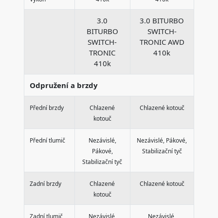
3.0
3.0 BITURBO
BITURBO
SWITCH-
SWITCH-
TRONIC AWD
TRONIC
410k
410k
Odpružení a brzdy
Přední brzdy
Chlazené
Chlazené kotouč
kotouč
Přední tlumič
Nezávislé,
Nezávislé, Pákové,
Pákové,
Stabilizační tyč
Stabilizační tyč
Zadní brzdy
Chlazené
Chlazené kotouč
kotouč
Zadní tlumič
Nezávislé,
Nezávislé,