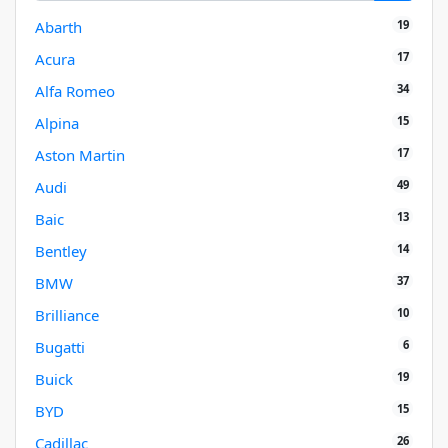
19
Abarth
17
Acura
34
Alfa Romeo
15
Alpina
17
Aston Martin
49
Audi
13
Baic
14
Bentley
37
BMW
10
Brilliance
6
Bugatti
19
Buick
15
BYD
26
Cadillac