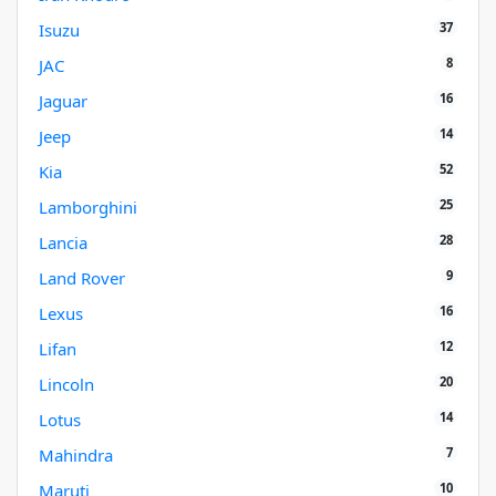
37
Isuzu
8
JAC
16
Jaguar
14
Jeep
52
Kia
25
Lamborghini
28
Lancia
9
Land Rover
16
Lexus
12
Lifan
20
Lincoln
14
Lotus
7
Mahindra
10
Maruti