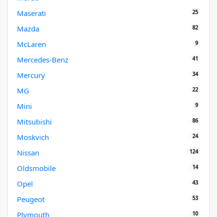
25
Maserati
82
Mazda
9
McLaren
41
Mercedes-Benz
34
Mercury
22
MG
9
Mini
86
Mitsubishi
24
Moskvich
124
Nissan
14
Oldsmobile
43
Opel
53
Peugeot
10
Plymouth