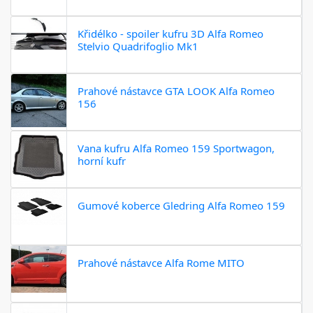
Křidélko - spoiler kufru 3D Alfa Romeo
Stelvio Quadrifoglio Mk1
Prahové nástavce GTA LOOK Alfa Romeo
156
Vana kufru Alfa Romeo 159 Sportwagon,
horní kufr
Gumové koberce Gledring Alfa Romeo 159
Prahové nástavce Alfa Rome MITO