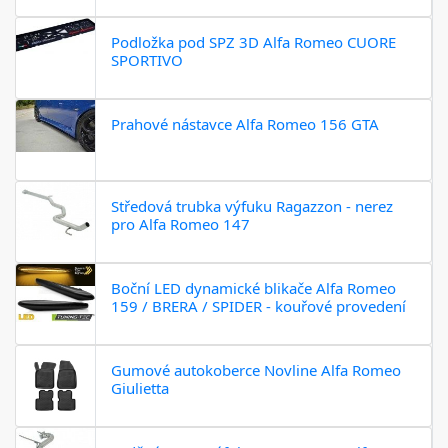
Podložka pod SPZ 3D Alfa Romeo CUORE
SPORTIVO
Prahové nástavce Alfa Romeo 156 GTA
Středová trubka výfuku Ragazzon - nerez
pro Alfa Romeo 147
Boční LED dynamické blikače Alfa Romeo
159 / BRERA / SPIDER - kouřové provedení
Gumové autokoberce Novline Alfa Romeo
Giulietta