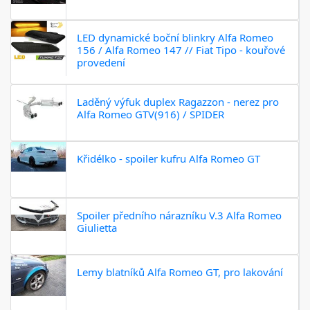
LED dynamické boční blinkry Alfa Romeo
156 / Alfa Romeo 147 // Fiat Tipo - kouřové
provedení
Laděný výfuk duplex Ragazzon - nerez pro
Alfa Romeo GTV(916) / SPIDER
Křidélko - spoiler kufru Alfa Romeo GT
Spoiler předního nárazníku V.3 Alfa Romeo
Giulietta
Lemy blatníků Alfa Romeo GT, pro lakování