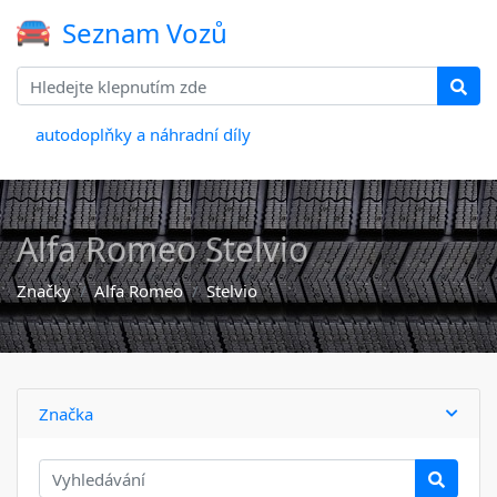
Seznam Vozů
autodoplňky a náhradní díly
Alfa Romeo Stelvio
Značky
Alfa Romeo
Stelvio
Značka