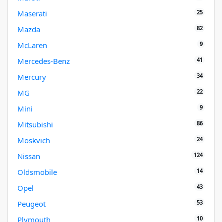
25
Maserati
82
Mazda
9
McLaren
41
Mercedes-Benz
34
Mercury
22
MG
9
Mini
86
Mitsubishi
24
Moskvich
124
Nissan
14
Oldsmobile
43
Opel
53
Peugeot
10
Plymouth