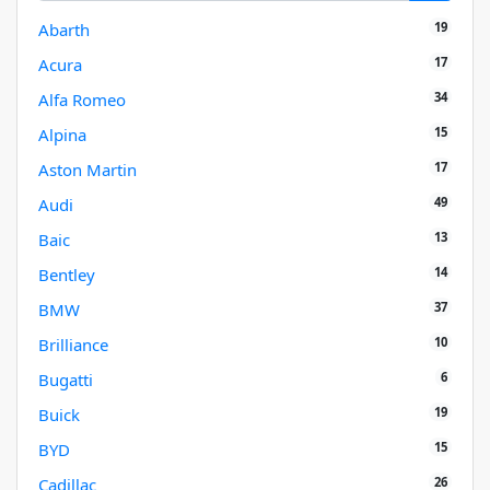
19
Abarth
17
Acura
34
Alfa Romeo
15
Alpina
17
Aston Martin
49
Audi
13
Baic
14
Bentley
37
BMW
10
Brilliance
6
Bugatti
19
Buick
15
BYD
26
Cadillac