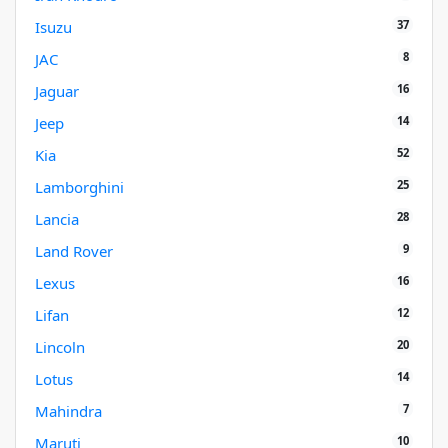
37
Isuzu
8
JAC
16
Jaguar
14
Jeep
52
Kia
25
Lamborghini
28
Lancia
9
Land Rover
16
Lexus
12
Lifan
20
Lincoln
14
Lotus
7
Mahindra
10
Maruti